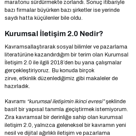
maratonu sürdürmekte zorlandı. Sonuç itibariyle
bazı firmalar büyürken bazı şirketler ise yerinde
saydı hatta küçülenler bile oldu.
Kurumsal İletişim 2.0 Nedir?
Kavramsallaştırarak sosyal bilimler ve pazarlama
literatürüne kazandırdığım bir terim olan Kurumsal
İletişim 2.0 ile ilgili 2018’den bu yana çalışmalar
gerçekleştiriyoruz. Bu konuda birçok
zirve, etkinlik düzenlediğimiz gibi makaleler de
hazırladık.
Kavramı
“kurumsal iletişimin ikinci evresi”
şeklinde
basit bir yapısal tanımla geçiştirmek istemiyorum.
Zira kavramsal bir derinliğe sahip olan kurumsal
iletişim 2.0, yalnızca geleneksel bir kavramın yeni
nesil ve dijital ağırlıklı iletişim ve pazarlama