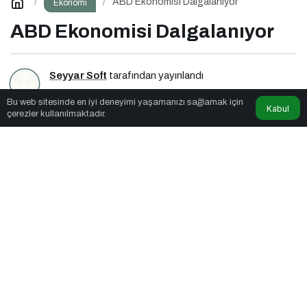
ABD Ekonomisi Dalgalanıyor
Ekonomi
ABD Ekonomisi Dalgalanıyor
Seyyar Soft
tarafından yayınlandı
Bu web sitesinde en iyi deneyimi yaşamanızı sağlamak için
4dk, 7sn
Kabul
çerezler kullanılmaktadır.
ABD Ekonomisi Dalgalanıyor