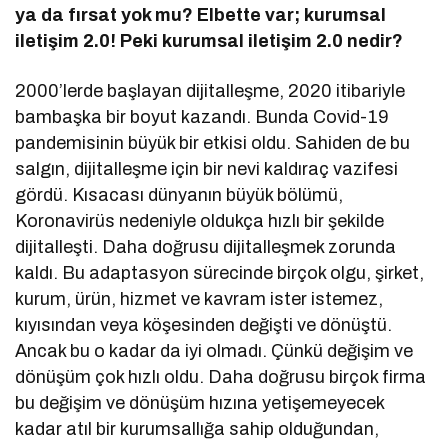
ya da fırsat yok mu? Elbette var; kurumsal
iletişim 2.0! Peki kurumsal iletişim 2.0 nedir?
2000’lerde başlayan dijitalleşme, 2020 itibariyle
bambaşka bir boyut kazandı. Bunda Covid-19
pandemisinin büyük bir etkisi oldu. Sahiden de bu
salgın, dijitalleşme için bir nevi kaldıraç vazifesi
gördü. Kısacası dünyanın büyük bölümü,
Koronavirüs nedeniyle oldukça hızlı bir şekilde
dijitalleşti. Daha doğrusu dijitalleşmek zorunda
kaldı. Bu adaptasyon sürecinde birçok olgu, şirket,
kurum, ürün, hizmet ve kavram ister istemez,
kıyısından veya köşesinden değişti ve dönüştü.
Ancak bu o kadar da iyi olmadı. Çünkü değişim ve
dönüşüm çok hızlı oldu. Daha doğrusu birçok firma
bu değişim ve dönüşüm hızına yetişemeyecek
kadar atıl bir kurumsallığa sahip olduğundan,