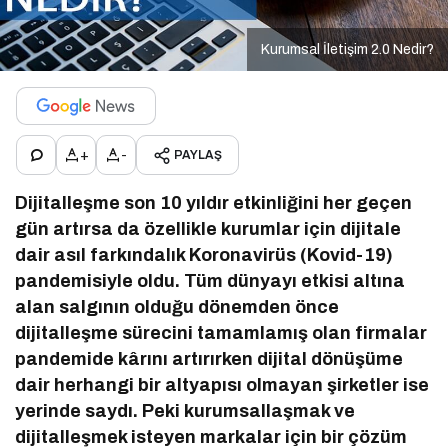
Kurumsal İletişim 2.0 Nedir?
+
-
PAYLAŞ
Dijitalleşme son 10 yıldır etkinliğini her geçen
gün artırsa da özellikle kurumlar için dijitale
dair asıl farkındalık Koronavirüs (Kovid-19)
pandemisiyle oldu. Tüm dünyayı etkisi altına
alan salgının olduğu dönemden önce
dijitalleşme sürecini tamamlamış olan firmalar
pandemide kârını artırırken dijital dönüşüme
dair herhangi bir altyapısı olmayan şirketler ise
yerinde saydı. Peki kurumsallaşmak ve
dijitalleşmek isteyen markalar için bir çözüm