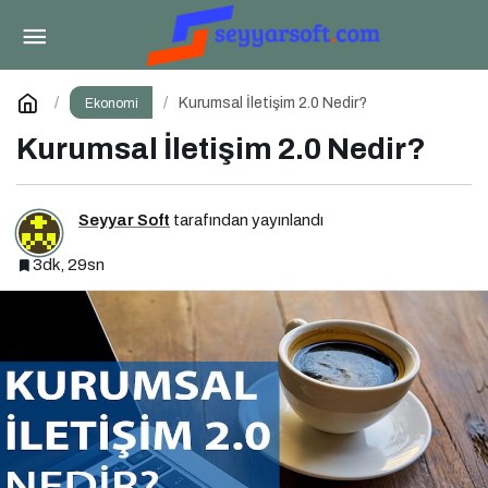
ABD Ekonomisi Dalgalanıyor
Paylaş
Yorum Yap
Kurumsal İletişim 2.0 Nedir?
Ekonomi
Kurumsal İletişim 2.0 Nedir?
Seyyar Soft
tarafından yayınlandı
3dk, 29sn