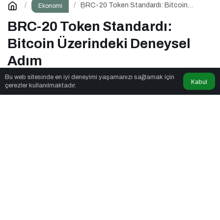
BRC-20 Token Standardı: Bitcoin
Ekonomi
Üzerindeki Deneysel Adım
BRC-20 Token Standardı:
Bitcoin Üzerindeki Deneysel
Adım
Bu web sitesinde en iyi deneyimi yaşamanızı sağlamak için
Kabul
çerezler kullanılmaktadır.
Seyyar Soft
tarafından yayınlandı
3dk, 39sn