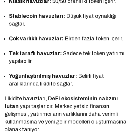
Klasik havuzlar:
50/50 oranlı iki token içerir.
Stablecoin havuzları:
Düşük fiyat oynaklığı
sağlar.
Çok varlıklı havuzlar:
Birden fazla token içerir.
Tek taraflı havuzlar:
Sadece tek token yatırımı
yapılabilir.
Yoğunlaştırılmış havuzlar:
Belirli fiyat
aralıklarında likidite sağlar.
Likidite havuzları,
DeFi ekosisteminin nabzını
tutan
yapı taşlarıdır. Merkeziyetsiz finansın
gelişmesi, yatırımcıların varlıklarını daha verimli
kullanmasına ve yeni gelir modelleri oluşturmasına
olanak tanıyor.