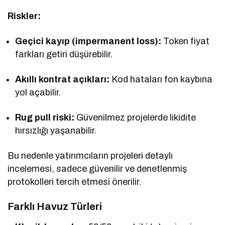
Riskler:
Geçici kayıp (impermanent loss):
Token fiyat
farkları getiri düşürebilir.
Akıllı kontrat açıkları:
Kod hataları fon kaybına
yol açabilir.
Rug pull riski:
Güvenilmez projelerde likidite
hırsızlığı yaşanabilir.
Bu nedenle yatırımcıların projeleri detaylı
incelemesi, sadece güvenilir ve denetlenmiş
protokolleri tercih etmesi önerilir.
Farklı Havuz Türleri