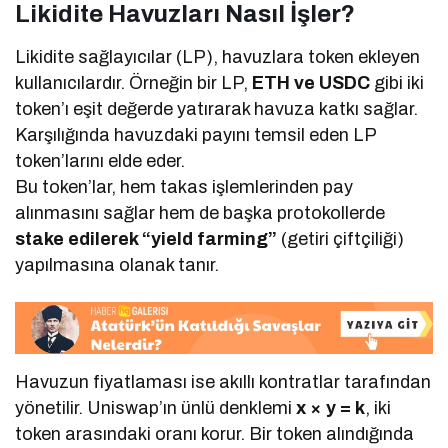
Likidite Havuzları Nasıl İşler?
Likidite sağlayıcılar (LP), havuzlara token ekleyen
kullanıcılardır. Örneğin bir LP,
ETH ve USDC
gibi iki
token’ı eşit değerde yatırarak havuza katkı sağlar.
Karşılığında havuzdaki payını temsil eden LP
token’larını elde eder.
Bu token’lar, hem takas işlemlerinden pay
alınmasını sağlar hem de başka protokollerde
stake edilerek “yield farming”
(getiri çiftçiliği)
yapılmasına olanak tanır.
Havuzun fiyatlaması ise akıllı kontratlar tarafından
yönetilir. Uniswap’ın ünlü denklemi
x × y = k
, iki
token arasındaki oranı korur. Bir token alındığında