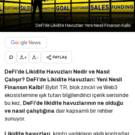
DeFi’de Likidite Havuzları: Yeni Nesil Finansın Kalbi
+
-
PAYLAŞ
DeFi’de Likidite Havuzları Nedir ve Nasıl
Çalışır? DeFi’de Likidite Havuzları: Yeni Nesil
Finansın Kalbi!
Bybit TR, blok zinciri ve Web3
ekosistemine ışık tutan bilgilendirici içerik serisinde
bu kez,
DeFi’de likidite havuzlarının ne olduğu
ve nasıl çalıştığına
dair kapsamlı bir rehber
sunuyor.
Likidite havuzları
, kripto varlıkların akıllı kontratlar