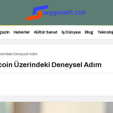
gazin
Haberler
Kültür Sanat
İş Dünyası
Blog
Teknoloj
erindeki Deneysel Adım
coin Üzerindeki Deneysel Adım