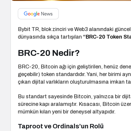
Bybit TR, blok zinciri ve Web3 alanındaki güncel t
dünyasında sıkça tartışılan
“BRC-20 Token St
BRC-20 Nedir?
BRC-20, Bitcoin ağı için geliştirilen, henüz dene
geçebilir) token standardıdır. Yani, her birimi ayn
çıkan dijital varlıkların oluşturulmasına imkan ta
Bu standart sayesinde Bitcoin, yalnızca bir dij
sürecine kapı aralamıştır. Kısacası, Bitcoin üzeri
mümkün kılan yeni bir deneysel altyapıdır.
Taproot ve Ordinals’un Rolü