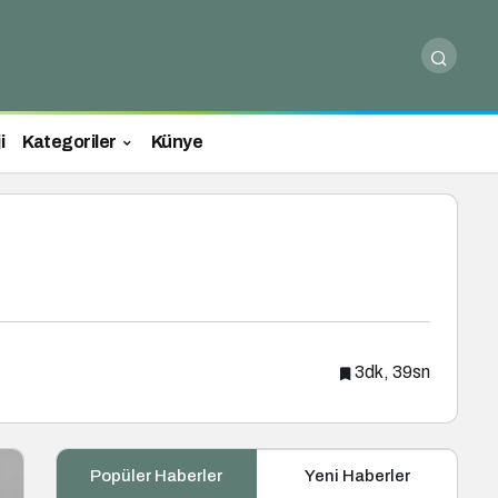
i
Kategoriler
Künye
3dk, 39sn
Popüler Haberler
Yeni Haberler