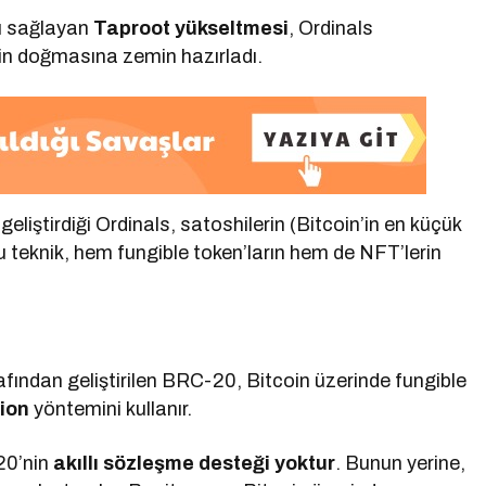
nı sağlayan
Taproot yükseltmesi
, Ordinals
nin doğmasına zemin hazırladı.
iştirdiği Ordinals, satoshilerin (Bitcoin’in en küçük
Bu teknik, hem fungible token’ların hem de NFT’lerin
fından geliştirilen BRC-20, Bitcoin üzerinde fungible
tion
yöntemini kullanır.
20’nin
akıllı sözleşme desteği yoktur
. Bunun yerine,