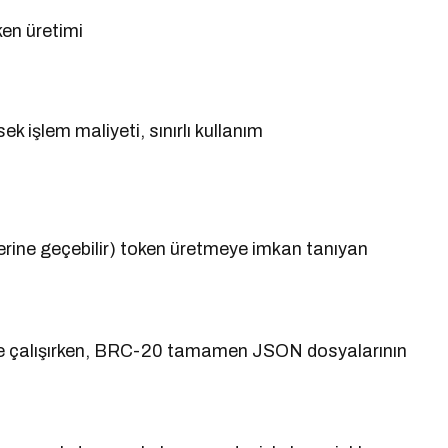
en üretimi
ek işlem maliyeti, sınırlı kullanım
n yerine geçebilir) token üretmeye imkan tanıyan
le çalışırken, BRC-20 tamamen JSON dosyalarının