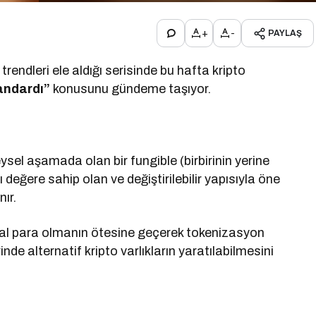
+
-
PAYLAŞ
rendleri ele aldığı serisinde bu hafta kripto
andardı”
konusunu gündeme taşıyor.
ysel aşamada olan bir fungible (birbirinin yerine
ı değere sahip olan ve değiştirilebilir yapısıyla öne
nır.
ital para olmanın ötesine geçerek tokenizasyon
nde alternatif kripto varlıkların yaratılabilmesini