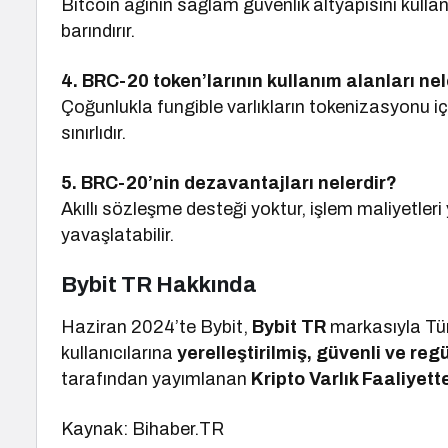
Bitcoin ağının sağlam güvenlik altyapısını kullan
barındırır.
4. BRC-20 token’larının kullanım alanları nel
Çoğunlukla fungible varlıkların tokenizasyonu iç
sınırlıdır.
5. BRC-20’nin dezavantajları nelerdir?
Akıllı sözleşme desteği yoktur, işlem maliyetleri
yavaşlatabilir.
Bybit TR Hakkında
Haziran 2024’te Bybit,
Bybit TR
markasıyla Türk
kullanıcılarına
yerelleştirilmiş, güvenli ve re
tarafından yayımlanan
Kripto Varlık Faaliyett
Kaynak: Bihaber.TR