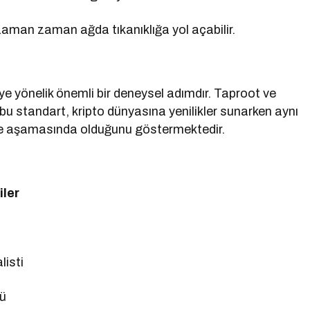
aman zaman ağda tıkanıklığa yol açabilir.
ye yönelik önemli bir deneysel adımdır. Taproot ve
bu standart, kripto dünyasına yenilikler sunarken aynı
rme aşamasında olduğunu göstermektedir.
iler
listi
lü