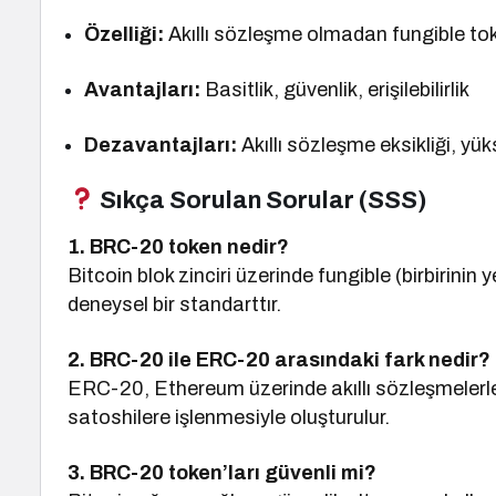
Özelliği:
Akıllı sözleşme olmadan fungible tok
Avantajları:
Basitlik, güvenlik, erişilebilirlik
Dezavantajları:
Akıllı sözleşme eksikliği, yüks
Sıkça Sorulan Sorular (SSS)
1. BRC-20 token nedir?
Bitcoin blok zinciri üzerinde fungible (birbirini
deneysel bir standarttır.
2. BRC-20 ile ERC-20 arasındaki fark nedir?
ERC-20, Ethereum üzerinde akıllı sözleşmeler
satoshilere işlenmesiyle oluşturulur.
3. BRC-20 token’ları güvenli mi?