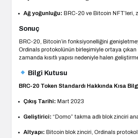
Ağ yoğunluğu:
BRC-20 ve Bitcoin NFT’leri, z
Sonuç
BRC-20, Bitcoin’in fonksiyonelliğini genişletme
Ordinals protokolünün birleşimiyle ortaya çıkan 
zamanda kısıtlı yapısı nedeniyle halen gelişti
Bilgi Kutusu
BRC-20 Token Standardı Hakkında Kısa Bilg
Çıkış Tarihi:
Mart 2023
Geliştirici:
“Domo” takma adlı blok zinciri ana
Altyapı:
Bitcoin blok zinciri, Ordinals protoko