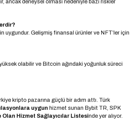
ır, ancak deneysel olması nedeniyle bazı riskler
erdir?
in uygundur. Gelişmiş finansal ürünler ve NFT’ler için
 yüksek olabilir ve Bitcoin ağındaki yoğunluk süreci
iye kripto pazarına güçlü bir adım attı. Türk
gülasyonlara uygun
hizmet sunan Bybit TR, SPK
e Olan Hizmet Sağlayıcılar Listesi
nde yer alıyor.