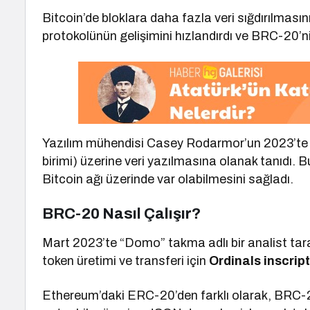
Bitcoin’de bloklara daha fazla veri sığdırılması
protokolünün gelişimini hızlandırdı ve BRC-20’
Yazılım mühendisi Casey Rodarmor’un 2023’te gel
birimi) üzerine veri yazılmasına olanak tanıdı. 
Bitcoin ağı üzerinde var olabilmesini sağladı.
BRC-20 Nasıl Çalışır?
Mart 2023’te “Domo” takma adlı bir analist tara
token üretimi ve transferi için
Ordinals inscrip
Ethereum’daki ERC-20’den farklı olarak, BRC-