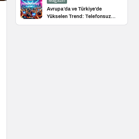
Magazin
Avrupa’da ve Türkiye’de
Yükselen Trend: Telefonsuz
Gece Kulüpleri