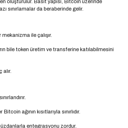
n oluşturulur. Basit yapısı, Bitcoin üzerinde
azı sınırlamalar da beraberinde gelir.
r mekanizma ile çalışır.
arın bile token üretim ve transferine katılabilmesini
alır.
ınırlandırır.
 Bitcoin ağının kısıtlarıyla sınırlıdır.
e cüzdanlarla entegrasyonu zordur.