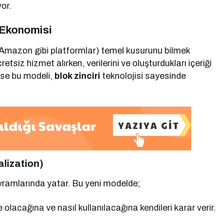
or.
 Ekonomisi
Amazon gibi platformlar) temel kusurunu bilmek
retsiz hizmet alırken, verilerini ve oluşturdukları içeriği
 ise bu modeli,
blok zinciri
teknolojisi sayesinde
alization)
ramlarında yatar. Bu yeni modelde;
e olacağına ve nasıl kullanılacağına kendileri karar verir.