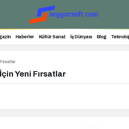
gazin
Haberler
Kültür Sanat
İş Dünyası
Blog
Teknoloj
Fırsatlar
çin Yeni Fırsatlar