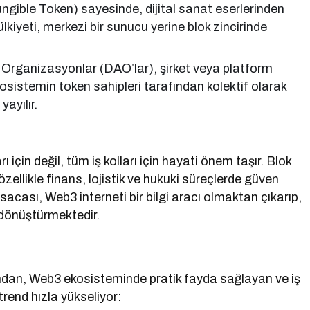
gible Token) sayesinde, dijital sanat eserlerinden
kiyeti, merkezi bir sunucu yerine blok zincirinde
rganizasyonlar (DAO’lar), şirket veya platform
ekosistemin token sahipleri tarafından kolektif olarak
ayılır.
 için değil, tüm iş kolları için hayati önem taşır. Blok
, özellikle finans, lojistik ve hukuki süreçlerde güven
Kısacası, Web3 interneti bir bilgi aracı olmaktan çıkarıp,
dönüştürmektedir.
dan, Web3 ekosisteminde pratik fayda sağlayan ve iş
rend hızla yükseliyor: