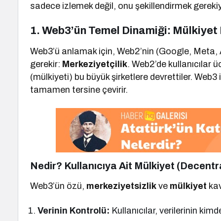
sadece izlemek değil, onu şekillendirmek gerekiy
1. Web3’ün Temel Dinamiği: Mülkiyet
Web3’ü anlamak için, Web2’nin (Google, Meta, 
gerekir:
Merkeziyetçilik
. Web2’de kullanıcılar üc
(mülkiyeti) bu büyük şirketlere devrettiler. Web3
tamamen tersine çevirir.
Nedir? Kullanıcıya Ait Mülkiyet (Decentr
Web3’ün özü,
merkeziyetsizlik
ve
mülkiyet
kav
Verinin Kontrolü:
Kullanıcılar, verilerinin kimd