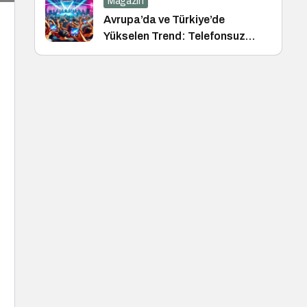
Magazin
Avrupa’da ve Türkiye’de
Yükselen Trend: Telefonsuz
Gece Kulüpleri