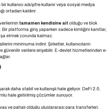
ı bir kullanıcı adı/şifre kullanır veya sosyal medya
ğı ortadan kaldırır.
 verilerinin
tamamen kendisine ait
olduğu ve blok
r. Bir platforma giriş yaparken sadece kimliğini kanıtlar,
ı) ifşa etmek zorunda kalmaz.
llerini minimuma indirir. Şirketler, kullanıcıların
üvenilir verilere erişebilir. E-devlet hizmetlerinden e-
ağlar.
)
rak daha stabil ve kullanışlı hale geliyor. DeFi 2.0,
u hale getirilmiş çözümler sunuyor.
aş ve pahalı olduğu uluslararası para transferleri,