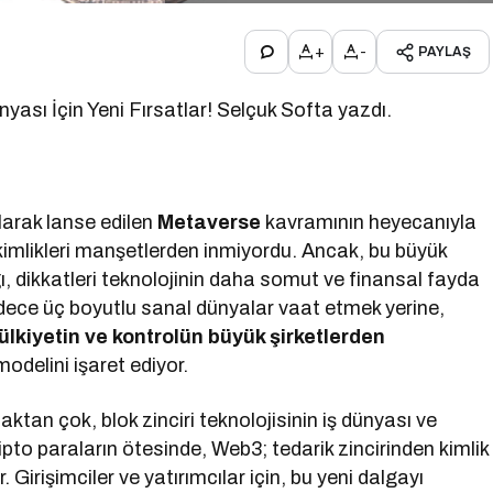
+
-
PAYLAŞ
ası İçin Yeni Fırsatlar! Selçuk Softa yazdı.
olarak lanse edilen
Metaverse
kavramının heyecanıyla
r kimlikleri manşetlerden inmiyordu. Ancak, bu büyük
, dikkatleri teknolojinin daha somut ve finansal fayda
dece üç boyutlu sanal dünyalar vaat etmek yerine,
lkiyetin ve kontrolün büyük şirketlerden
odelini işaret ediyor.
aktan çok, blok zinciri teknolojisinin iş dünyası ve
Kripto paraların ötesinde, Web3; tedarik zincirinden kimlik
Girişimciler ve yatırımcılar için, bu yeni dalgayı