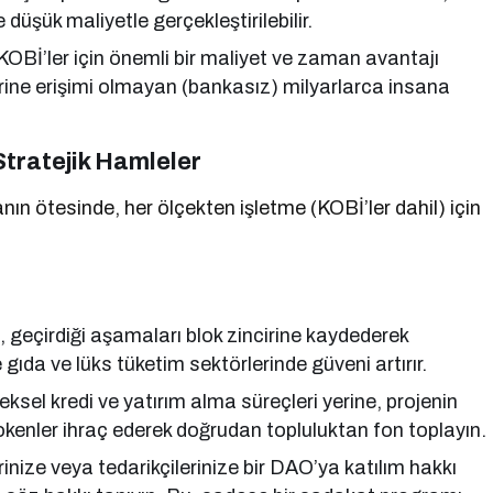
düşük maliyetle gerçekleştirilebilir.
KOBİ’ler için önemli bir maliyet ve zaman avantajı
erine erişimi olmayan (bankasız) milyarlarca insana
Stratejik Hamleler
nın ötesinde, her ölçekten işletme (KOBİ’ler dahil) için
 geçirdiği aşamaları blok zincirine kaydederek
 gıda ve lüks tüketim sektörlerinde güveni artırır.
ksel kredi ve yatırım alma süreçleri yerine, projenin
tokenler ihraç ederek doğrudan topluluktan fon toplayın.
inize veya tedarikçilerinize bir DAO’ya katılım hakkı