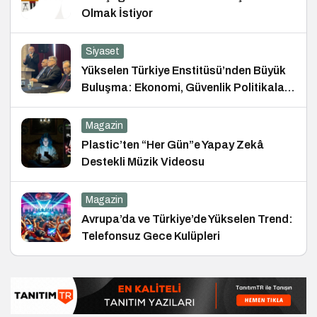
Olmak İstiyor
Siyaset
Yükselen Türkiye Enstitüsü’nden Büyük
Buluşma: Ekonomi, Güvenlik Politikaları
ve Hukuk Konferansı
Magazin
Plastic’ten “Her Gün”e Yapay Zekâ
Destekli Müzik Videosu
Magazin
Avrupa’da ve Türkiye’de Yükselen Trend:
Telefonsuz Gece Kulüpleri