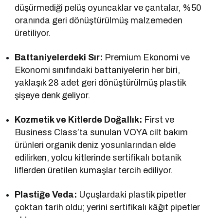
düşürmediği pelüş oyuncaklar ve çantalar, %50
oranında geri dönüştürülmüş malzemeden
üretiliyor.
Battaniyelerdeki Sır:
Premium Ekonomi ve
Ekonomi sınıfındaki battaniyelerin her biri,
yaklaşık 28 adet geri dönüştürülmüş plastik
şişeye denk geliyor.
Kozmetik ve Kitlerde Doğallık:
First ve
Business Class’ta sunulan VOYA cilt bakım
ürünleri organik deniz yosunlarından elde
edilirken, yolcu kitlerinde sertifikalı botanik
liflerden üretilen kumaşlar tercih ediliyor.
Plastiğe Veda:
Uçuşlardaki plastik pipetler
çoktan tarih oldu; yerini sertifikalı kâğıt pipetler