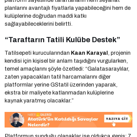
planlarını avantajlı fiyatlarla yapabileceğini hem de
kulüplerine doğrudan maddi katkı
sağlayabileceklerini belirtti.
“Taraftarın Tatili Kulübe Destek”
Tatilsepeti kurucularından
Kaan Karayal
, projenin
kendisi için kişisel bir anlam taşıdığını vurgularken,
temel amaçlarını şöyle özetledi: “Galatasaraylılar,
zaten yapacakları tatil harcamalarını diğer
platformlar yerine GStatil üzerinden yaparak,
ekstra bir maliyete katlanmadan kulüplerine
kaynak yaratmış olacaklar.”
Platformun sunduğu olanaklar ise oldukça geniş; 7