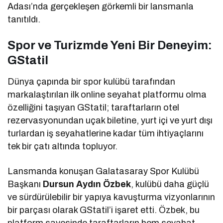
Adası’nda gerçekleşen görkemli bir lansmanla
tanıtıldı.
Spor ve Turizmde Yeni Bir Deneyim:
GStatil
Dünya çapında bir spor kulübü tarafından
markalaştırılan ilk online seyahat platformu olma
özelliğini taşıyan GStatil; taraftarların otel
rezervasyonundan uçak biletine, yurt içi ve yurt dışı
turlardan iş seyahatlerine kadar tüm ihtiyaçlarını
tek bir çatı altında topluyor.
Lansmanda konuşan Galatasaray Spor Kulübü
Başkanı
Dursun Aydın Özbek
, kulübü daha güçlü
ve sürdürülebilir bir yapıya kavuşturma vizyonlarının
bir parçası olarak GStatil’i işaret etti. Özbek, bu
platform sayesinde taraftarların hem seyahat