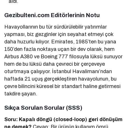
aldı.
Gezibulteni.com Editörlerinin Notu
Havayollarının bu tür sürdürülebilir yatırımlar
yapması, biz gezginler için seyahat etmeyi çok
daha huzurlu kılıyor. Emirates, 1985’ten bu yana
150’den fazla noktaya uçan bir dev olarak, hem
Airbus A380 ve Boeing 777 filosuyla lüksü sunuyor
hem de bu lüksü daha çevreci bir çerçeveye
oturtmaya çalışıyor. İstanbul Havalimanı’ndan
haftada 21 uçuş gerçekleştiren havayolunun, bu
çevre bilincini küresel bir standart haline getirmesi
takdire şayan.
Sıkça Sorulan Sorular (SSS)
Soru: Kapalı döngü (closed-loop) geri dönüşüm
ne demek?
Cevap: Bir ürünün kullanım ömrü