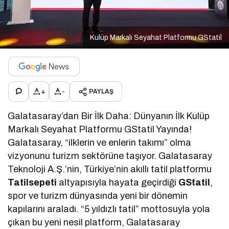
Kulüp Markalı Seyahat Platformu GStatil
+
-
PAYLAŞ
Galatasaray’dan Bir İlk Daha: Dünyanın İlk Kulüp
Markalı Seyahat Platformu GStatil Yayında!
Galatasaray, “ilklerin ve enlerin takımı” olma
vizyonunu turizm sektörüne taşıyor. Galatasaray
Teknoloji A.Ş.’nin, Türkiye’nin akıllı tatil platformu
Tatilsepeti
altyapısıyla hayata geçirdiği
GStatil
,
spor ve turizm dünyasında yeni bir dönemin
kapılarını araladı. “5 yıldızlı tatil” mottosuyla yola
çıkan bu yeni nesil platform, Galatasaray