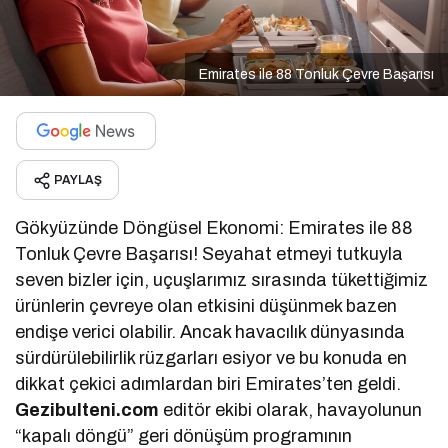
Emirates ile 88 Tonluk Çevre Başarısı
PAYLAŞ
Gökyüzünde Döngüsel Ekonomi: Emirates ile 88
Tonluk Çevre Başarısı! Seyahat etmeyi tutkuyla
seven bizler için, uçuşlarımız sırasında tükettiğimiz
ürünlerin çevreye olan etkisini düşünmek bazen
endişe verici olabilir. Ancak havacılık dünyasında
sürdürülebilirlik rüzgarları esiyor ve bu konuda en
dikkat çekici adımlardan biri Emirates’ten geldi.
Gezibulteni.com
editör ekibi olarak, havayolunun
“kapalı döngü” geri dönüşüm programının