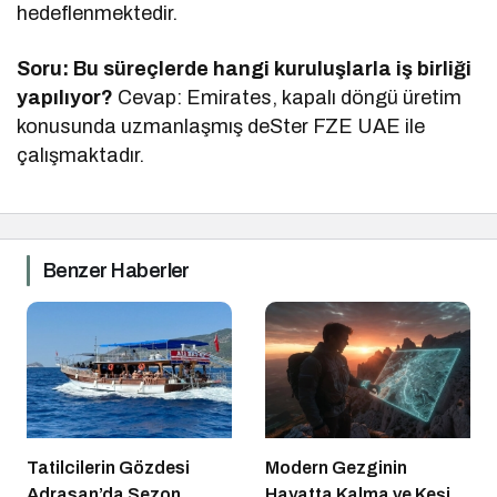
hedeflenmektedir.
Soru: Bu süreçlerde hangi kuruluşlarla iş birliği
yapılıyor?
Cevap: Emirates, kapalı döngü üretim
konusunda uzmanlaşmış deSter FZE UAE ile
çalışmaktadır.
Benzer Haberler
Tatilcilerin Gözdesi
Modern Gezginin
Adrasan’da Sezon
Hayatta Kalma ve Keşif