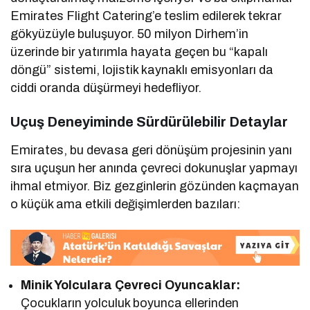
Emirates Flight Catering’e teslim edilerek tekrar
gökyüzüyle buluşuyor. 50 milyon Dirhem’in
üzerinde bir yatırımla hayata geçen bu “kapalı
döngü” sistemi, lojistik kaynaklı emisyonları da
ciddi oranda düşürmeyi hedefliyor.
Uçuş Deneyiminde Sürdürülebilir Detaylar
Emirates, bu devasa geri dönüşüm projesinin yanı
sıra uçuşun her anında çevreci dokunuşlar yapmayı
ihmal etmiyor. Biz gezginlerin gözünden kaçmayan
o küçük ama etkili değişimlerden bazıları:
Minik Yolculara Çevreci Oyuncaklar:
Çocukların yolculuk boyunca ellerinden