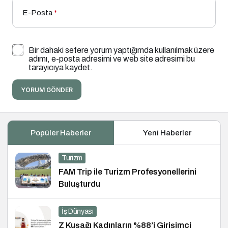
E-Posta
*
Bir dahaki sefere yorum yaptığımda kullanılmak üzere
adımı, e-posta adresimi ve web site adresimi bu
tarayıcıya kaydet.
YORUM GÖNDER
Popüler Haberler
Yeni Haberler
Turizm
FAM Trip ile Turizm Profesyonellerini
Buluşturdu
İş Dünyası
Z Kuşağı Kadınların %88’i Girişimci