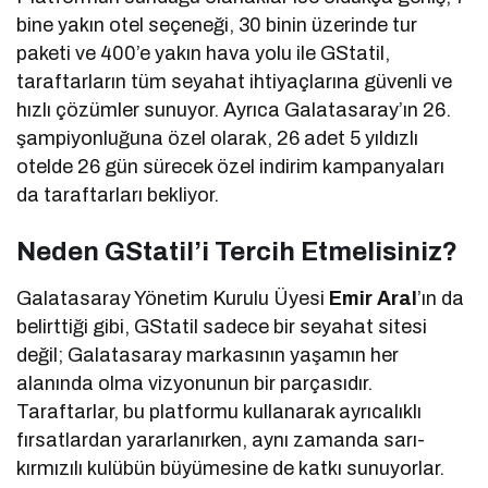
bine yakın otel seçeneği, 30 binin üzerinde tur
paketi ve 400’e yakın hava yolu ile GStatil,
taraftarların tüm seyahat ihtiyaçlarına güvenli ve
hızlı çözümler sunuyor. Ayrıca Galatasaray’ın 26.
şampiyonluğuna özel olarak, 26 adet 5 yıldızlı
otelde 26 gün sürecek özel indirim kampanyaları
da taraftarları bekliyor.
Neden GStatil’i Tercih Etmelisiniz?
Galatasaray Yönetim Kurulu Üyesi
Emir Aral
’ın da
belirttiği gibi, GStatil sadece bir seyahat sitesi
değil; Galatasaray markasının yaşamın her
alanında olma vizyonunun bir parçasıdır.
Taraftarlar, bu platformu kullanarak ayrıcalıklı
fırsatlardan yararlanırken, aynı zamanda sarı-
kırmızılı kulübün büyümesine de katkı sunuyorlar.