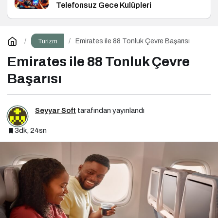
Telefonsuz Gece Kulüpleri
Emirates ile 88 Tonluk Çevre Başarısı
Turizm
Emirates ile 88 Tonluk Çevre
Başarısı
Seyyar Soft
tarafından yayınlandı
3dk, 24sn