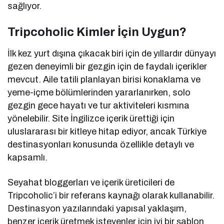
sağlıyor.
Tripcoholic Kimler İçin Uygun?
İlk kez yurt dışına çıkacak biri için de yıllardır dünyayı
gezen deneyimli bir gezgin için de faydalı içerikler
mevcut. Aile tatili planlayan birisi konaklama ve
yeme-içme bölümlerinden yararlanırken, solo
gezgin gece hayatı ve tur aktiviteleri kısmına
yönelebilir. Site İngilizce içerik ürettiği için
uluslararası bir kitleye hitap ediyor, ancak Türkiye
destinasyonları konusunda özellikle detaylı ve
kapsamlı.
Seyahat bloggerları ve içerik üreticileri de
Tripcoholic’i bir referans kaynağı olarak kullanabilir.
Destinasyon yazılarındaki yapısal yaklaşım,
benzer içerik üretmek isteyenler için iyi bir şablon