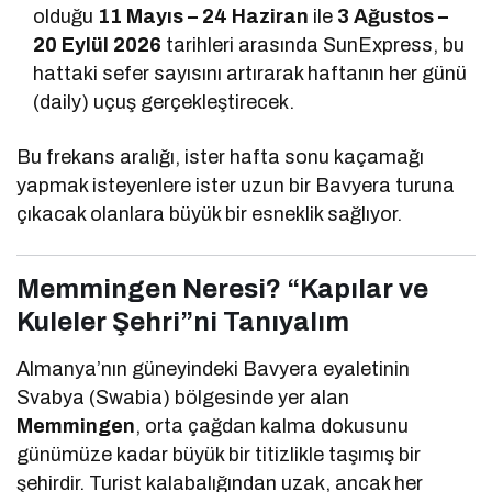
olduğu
11 Mayıs – 24 Haziran
ile
3 Ağustos –
20 Eylül 2026
tarihleri arasında SunExpress, bu
hattaki sefer sayısını artırarak haftanın her günü
(daily) uçuş gerçekleştirecek.
Bu frekans aralığı, ister hafta sonu kaçamağı
yapmak isteyenlere ister uzun bir Bavyera turuna
çıkacak olanlara büyük bir esneklik sağlıyor.
Memmingen Neresi? “Kapılar ve
Kuleler Şehri”ni Tanıyalım
Almanya’nın güneyindeki Bavyera eyaletinin
Svabya (Swabia) bölgesinde yer alan
Memmingen
, orta çağdan kalma dokusunu
günümüze kadar büyük bir titizlikle taşımış bir
şehirdir. Turist kalabalığından uzak, ancak her