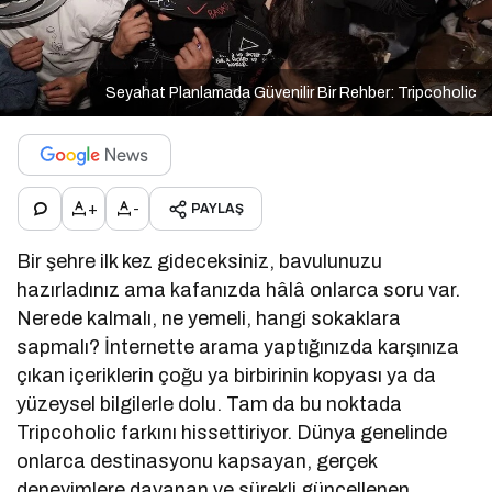
Seyahat Planlamada Güvenilir Bir Rehber: Tripcoholic
+
-
PAYLAŞ
Bir şehre ilk kez gideceksiniz, bavulunuzu
hazırladınız ama kafanızda hâlâ onlarca soru var.
Nerede kalmalı, ne yemeli, hangi sokaklara
sapmalı? İnternette arama yaptığınızda karşınıza
çıkan içeriklerin çoğu ya birbirinin kopyası ya da
yüzeysel bilgilerle dolu. Tam da bu noktada
Tripcoholic farkını hissettiriyor. Dünya genelinde
onlarca destinasyonu kapsayan, gerçek
deneyimlere dayanan ve sürekli güncellenen