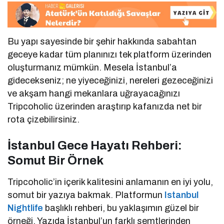
Bu yapı sayesinde bir şehir hakkında sabahtan
geceye kadar tüm planınızı tek platform üzerinden
oluşturmanız mümkün. Mesela İstanbul’a
gidecekseniz; ne yiyeceğinizi, nereleri gezeceğinizi
ve akşam hangi mekanlara uğrayacağınızı
Tripcoholic üzerinden araştırıp kafanızda net bir
rota çizebilirsiniz.
İstanbul Gece Hayatı Rehberi:
Somut Bir Örnek
Tripcoholic’in içerik kalitesini anlamanın en iyi yolu,
somut bir yazıya bakmak. Platformun
Istanbul
Nightlife
başlıklı rehberi, bu yaklaşımın güzel bir
örneği. Yazıda İstanbul’un farklı semtlerinden