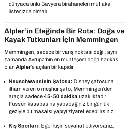
dünyaca ünlü Bavyera birahaneleri mutlaka
listenizde olmalı.
Alpler’in Eteğinde Bir Rota: Doğa ve
Kayak Tutkunları İçin Memmingen
Memmingen, sadece bir varış noktası değil, aynı
zamanda Avrupa’nın en muhteşem doğa harikası
olan
Alpler
’e açılan bir kapıdır.
Neuschwanstein Şatosu:
Disney şatosuna
ilham veren o meşhur şato, Memmingen’den
araçla sadece
45-50 dakika
uzaklıktadır.
Füssen kasabasına yapacağınız bir günlük
geziyle bu masalsı yapıyı ziyaret edebilirsiniz.
Kış Sporları:
Eğer kışın seyahat ediyorsanız,