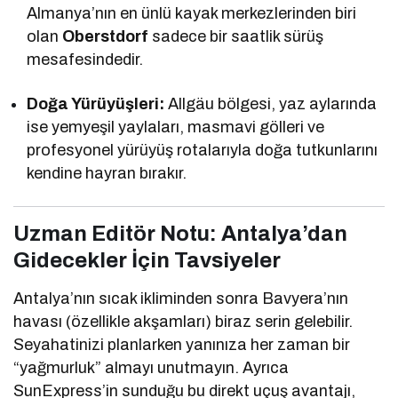
Almanya’nın en ünlü kayak merkezlerinden biri
olan
Oberstdorf
sadece bir saatlik sürüş
mesafesindedir.
Doğa Yürüyüşleri:
Allgäu bölgesi, yaz aylarında
ise yemyeşil yaylaları, masmavi gölleri ve
profesyonel yürüyüş rotalarıyla doğa tutkunlarını
kendine hayran bırakır.
Uzman Editör Notu: Antalya’dan
Gidecekler İçin Tavsiyeler
Antalya’nın sıcak ikliminden sonra Bavyera’nın
havası (özellikle akşamları) biraz serin gelebilir.
Seyahatinizi planlarken yanınıza her zaman bir
“yağmurluk” almayı unutmayın. Ayrıca
SunExpress’in sunduğu bu direkt uçuş avantajı,