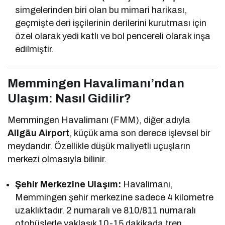
simgelerinden biri olan bu mimari harikası,
geçmişte deri işçilerinin derilerini kurutması için
özel olarak yedi katlı ve bol pencereli olarak inşa
edilmiştir.
Memmingen Havalimanı’ndan
Ulaşım: Nasıl Gidilir?
Memmingen Havalimanı (FMM), diğer adıyla
Allgäu Airport
, küçük ama son derece işlevsel bir
meydandır. Özellikle düşük maliyetli uçuşların
merkezi olmasıyla bilinir.
Şehir Merkezine Ulaşım:
Havalimanı,
Memmingen şehir merkezine sadece 4 kilometre
uzaklıktadır. 2 numaralı ve 810/811 numaralı
otobüslerle yaklaşık 10-15 dakikada tren