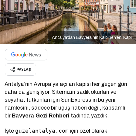
Antalya’dan Bavyera’nın Kalbine Yeni Kapı
PAYLAŞ
Antalya’nın Avrupa’ya açılan kapısı her geçen gün
daha da genişliyor. Sitemizin sadık okurları ve
seyahat tutkunları için SunExpress’in bu yeni
hamlesini, sadece bir uçuş haberi değil, kapsamlı
bir
Bavyera Gezi Rehberi
tadında yazdık.
guzelantalya.com
İşte
için özel olarak