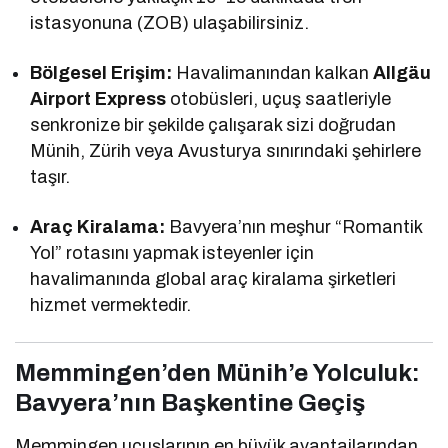
istasyonuna (ZOB) ulaşabilirsiniz.
Bölgesel Erişim:
Havalimanından kalkan
Allgäu
Airport Express
otobüsleri, uçuş saatleriyle
senkronize bir şekilde çalışarak sizi doğrudan
Münih, Zürih veya Avusturya sınırındaki şehirlere
taşır.
Araç Kiralama:
Bavyera’nın meşhur “Romantik
Yol” rotasını yapmak isteyenler için
havalimanında global araç kiralama şirketleri
hizmet vermektedir.
Memmingen’den Münih’e Yolculuk:
Bavyera’nın Başkentine Geçiş
Memmingen uçuşlarının en büyük avantajlarından