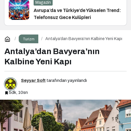
Magazin
Avrupa’da ve Türkiye’de Yükselen Trend:
Telefonsuz Gece Kulüpleri
Antalya’dan Bavyera’nın Kalbine Yeni Kapı
Turizm
Antalya’dan Bavyera’nın
Kalbine Yeni Kapı
Seyyar Soft
tarafından yayınlandı
5dk, 10sn