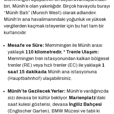
biri, Münih’e olan yakınlığıdır. Birçok havayolu burayı
“Münih Batı” (Munich West) olarak adlandırır.
Münih’in ana havalimanındaki yoğunluk ve yüksek
vergilerden kaçmak isteyenler için bu hat tam bir
kurtarıcıdır.
Mesafe ve Süre:
Memmingen ile Münih arası
yaklaşık
110 kilometredir.
*
Trenle Ulaşım:
Memmingen tren istasyonundan kalkan bölgesel
trenler (RE) veya hızlı trenler (EC) ile yaklaşık
1
saat 15 dakikada
Münih ana istasyonuna
(Hauptbahnhof) ulaşabilirsiniz.
Münih’te Gezilecek Yerler:
Münih’e vardığınızda
sizi devasa bir kültür bekliyor.
Marienplatz
’daki
saat kulesi gösterisi, devasa
İngiliz Bahçesi
(Englischer Garten), BMW Müzesi ve tabii ki