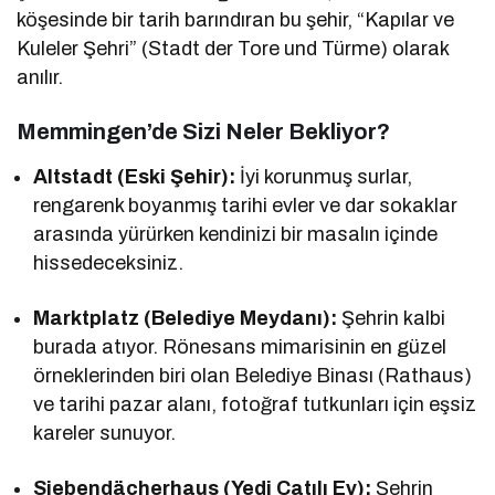
köşesinde bir tarih barındıran bu şehir, “Kapılar ve
Kuleler Şehri” (Stadt der Tore und Türme) olarak
anılır.
Memmingen’de Sizi Neler Bekliyor?
Altstadt (Eski Şehir):
İyi korunmuş surlar,
rengarenk boyanmış tarihi evler ve dar sokaklar
arasında yürürken kendinizi bir masalın içinde
hissedeceksiniz.
Marktplatz (Belediye Meydanı):
Şehrin kalbi
burada atıyor. Rönesans mimarisinin en güzel
örneklerinden biri olan Belediye Binası (Rathaus)
ve tarihi pazar alanı, fotoğraf tutkunları için eşsiz
kareler sunuyor.
Siebendächerhaus (Yedi Çatılı Ev):
Şehrin