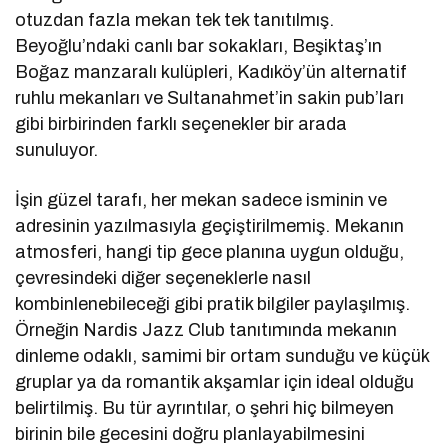
otuzdan fazla mekan tek tek tanıtılmış.
Beyoğlu’ndaki canlı bar sokakları, Beşiktaş’ın
Boğaz manzaralı kulüpleri, Kadıköy’ün alternatif
ruhlu mekanları ve Sultanahmet’in sakin pub’ları
gibi birbirinden farklı seçenekler bir arada
sunuluyor.
İşin güzel tarafı, her mekan sadece isminin ve
adresinin yazılmasıyla geçiştirilmemiş. Mekanın
atmosferi, hangi tip gece planına uygun olduğu,
çevresindeki diğer seçeneklerle nasıl
kombinlenebileceği gibi pratik bilgiler paylaşılmış.
Örneğin Nardis Jazz Club tanıtımında mekanın
dinleme odaklı, samimi bir ortam sunduğu ve küçük
gruplar ya da romantik akşamlar için ideal olduğu
belirtilmiş. Bu tür ayrıntılar, o şehri hiç bilmeyen
birinin bile gecesini doğru planlayabilmesini