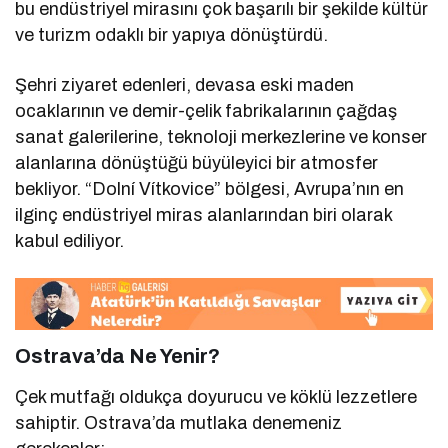
bu endüstriyel mirasını çok başarılı bir şekilde kültür
ve turizm odaklı bir yapıya dönüştürdü.
Şehri ziyaret edenleri, devasa eski maden
ocaklarının ve demir-çelik fabrikalarının çağdaş
sanat galerilerine, teknoloji merkezlerine ve konser
alanlarına dönüştüğü büyüleyici bir atmosfer
bekliyor. “Dolní Vítkovice” bölgesi, Avrupa’nın en
ilginç endüstriyel miras alanlarından biri olarak
kabul ediliyor.
Ostrava’da Ne Yenir?
Çek mutfağı oldukça doyurucu ve köklü lezzetlere
sahiptir. Ostrava’da mutlaka denemeniz