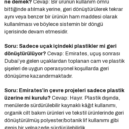
ne demek?
Cevap: Bir ürünün kullanım ömrü
bittiğinde atılmak yerine, geri dönüştürülerek tekrar
aynı veya benzer bir ürünün ham maddesi olarak
kullanılması ve böylece sistemin bir döngü
içerisinde devam etmesidir.
Soru: Sadece uçak içindeki plastikler mi geri
dönüştürülüyor?
Cevap: Emirates, uçuş sonrası
Dubai’ye gelen uçaklardan toplanan cam ve plastik
şişeleri de uygun operasyonel koşullarda geri
dönüşüme kazandırmaktadır.
Soru: Emirates’in çevre projeleri sadece plastik
üzerine mi kurulu?
Cevap: Hayır. Plastik dışında,
menülerde sürdürülebilir kaynaklı kâğıt kullanımı,
organik cilt bakım ürünleri ve tekstil ürünlerinde geri
dönüştürülmüş polyester/botanik lif kullanımı gibi
geniş bir yelpazede sürdürülebilirlik