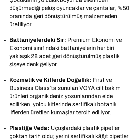
düşürmediği pelüş oyuncaklar ve çantalar, %50
oranında geri dönüştürülmüş malzemeden
üretiliyor.
Battaniyelerdeki Sır:
Premium Ekonomi ve
Ekonomi sınıfındaki battaniyelerin her biri,
yaklaşık 28 adet geri dönüştürülmüş plastik
şişeye denk geliyor.
Kozmetik ve Kitlerde Doğallık:
First ve
Business Class’ta sunulan VOYA cilt bakım
ürünleri organik deniz yosunlarından elde
edilirken, yolcu kitlerinde sertifikalı botanik
liflerden üretilen kumaşlar tercih ediliyor.
Plastiğe Veda:
Uçuşlardaki plastik pipetler
çoktan tarih oldu; yerini sertifikalı kâğıt pipetler