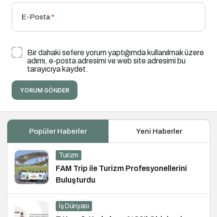
E-Posta
*
Bir dahaki sefere yorum yaptığımda kullanılmak üzere
adımı, e-posta adresimi ve web site adresimi bu
tarayıcıya kaydet.
YORUM GÖNDER
Popüler Haberler
Yeni Haberler
Turizm
FAM Trip ile Turizm Profesyonellerini
Buluşturdu
İş Dünyası