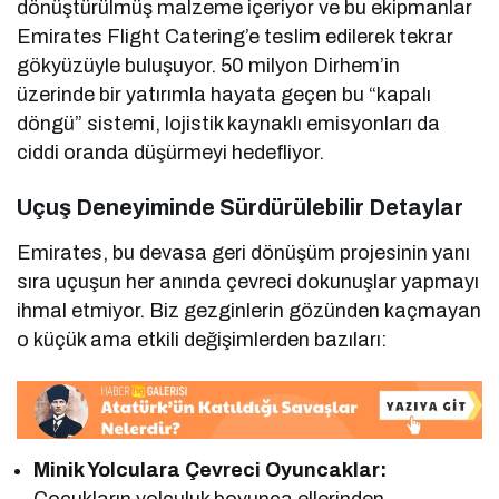
dönüştürülmüş malzeme içeriyor ve bu ekipmanlar
Emirates Flight Catering’e teslim edilerek tekrar
gökyüzüyle buluşuyor. 50 milyon Dirhem’in
üzerinde bir yatırımla hayata geçen bu “kapalı
döngü” sistemi, lojistik kaynaklı emisyonları da
ciddi oranda düşürmeyi hedefliyor.
Uçuş Deneyiminde Sürdürülebilir Detaylar
Emirates, bu devasa geri dönüşüm projesinin yanı
sıra uçuşun her anında çevreci dokunuşlar yapmayı
ihmal etmiyor. Biz gezginlerin gözünden kaçmayan
o küçük ama etkili değişimlerden bazıları:
Minik Yolculara Çevreci Oyuncaklar:
Çocukların yolculuk boyunca ellerinden