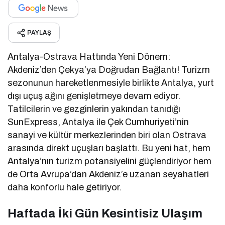
PAYLAŞ
Antalya-Ostrava Hattında Yeni Dönem:
Akdeniz’den Çekya’ya Doğrudan Bağlantı! Turizm
sezonunun hareketlenmesiyle birlikte Antalya, yurt
dışı uçuş ağını genişletmeye devam ediyor.
Tatilcilerin ve gezginlerin yakından tanıdığı
SunExpress, Antalya ile Çek Cumhuriyeti’nin
sanayi ve kültür merkezlerinden biri olan Ostrava
arasında direkt uçuşları başlattı. Bu yeni hat, hem
Antalya’nın turizm potansiyelini güçlendiriyor hem
de Orta Avrupa’dan Akdeniz’e uzanan seyahatleri
daha konforlu hale getiriyor.
Haftada İki Gün Kesintisiz Ulaşım