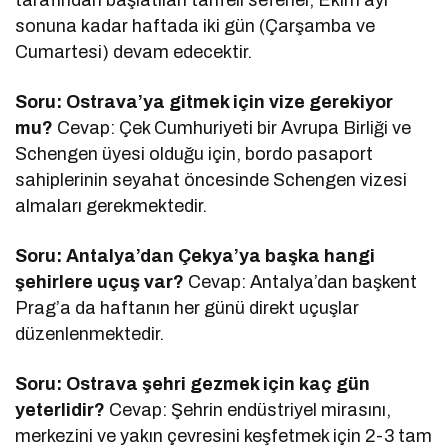
tarafından başlatılan tarifeli seferler, Ekim ayı
sonuna kadar haftada iki gün (Çarşamba ve
Cumartesi) devam edecektir.
Soru: Ostrava’ya gitmek için vize gerekiyor
mu?
Cevap: Çek Cumhuriyeti bir Avrupa Birliği ve
Schengen üyesi olduğu için, bordo pasaport
sahiplerinin seyahat öncesinde Schengen vizesi
almaları gerekmektedir.
Soru: Antalya’dan Çekya’ya başka hangi
şehirlere uçuş var?
Cevap: Antalya’dan başkent
Prag’a da haftanın her günü direkt uçuşlar
düzenlenmektedir.
Soru: Ostrava şehri gezmek için kaç gün
yeterlidir?
Cevap: Şehrin endüstriyel mirasını,
merkezini ve yakın çevresini keşfetmek için 2-3 tam