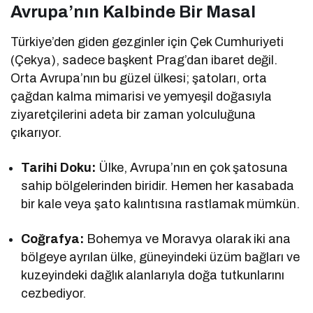
Avrupa’nın Kalbinde Bir Masal
Türkiye’den giden gezginler için Çek Cumhuriyeti
(Çekya), sadece başkent Prag’dan ibaret değil.
Orta Avrupa’nın bu güzel ülkesi; şatoları, orta
çağdan kalma mimarisi ve yemyeşil doğasıyla
ziyaretçilerini adeta bir zaman yolculuğuna
çıkarıyor.
Tarihi Doku:
Ülke, Avrupa’nın en çok şatosuna
sahip bölgelerinden biridir. Hemen her kasabada
bir kale veya şato kalıntısına rastlamak mümkün.
Coğrafya:
Bohemya ve Moravya olarak iki ana
bölgeye ayrılan ülke, güneyindeki üzüm bağları ve
kuzeyindeki dağlık alanlarıyla doğa tutkunlarını
cezbediyor.