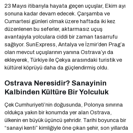
23 Mayıs itibarıyla hayata geçen uçuşlar, Ekim ayı
sonuna kadar devam edecek. Çarşamba ve
Cumartesi günleri olmak üzere haftada iki kez
düzenlenen bu seferler, aktarmasız uçuş
avantajıyla yolculara ciddi bir zaman tasarrufu
sağlıyor. SunExpress, Antalya ve İzmir’den Prag’a
olan mevcut uçuşlarının yanına Ostrava’yı da
ekleyerek, Türkiye ile Çekya arasındaki turistik ve
kültürel köprüyü daha da güçlendirmiş oldu.
Ostrava Neresidir? Sanayinin
Kalbinden Kültüre Bir Yolculuk
Çek Cumhuriyeti’nin doğusunda, Polonya sınırına
oldukça yakın bir konumda yer alan Ostrava,
ülkenin en büyük üçüncü şehridir. Tarihi boyunca bir
“sanayi kenti” kimliğiyle öne çıkan şehir, son yıllarda