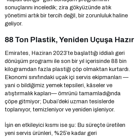
sonuçlarını inceledik; zira gökyüzünde atık
yönetimi artık bir tercih değil, bir zorunluluk haline
geliyor.
88 Ton Plastik, Yeniden Uçuşa Hazır
Emirates, Haziran 2023’te başlattığı iddialı geri
dönüşüm programı ile son bir yıl içerisinde 88 bin
kilogramdan fazla plastiği çöp olmaktan kurtardı.
Ekonomi sınıfındaki uçak içi servis ekipmanları —
yani o bildiğimiz yemek tepsileri, kâseler ve
atıştırmalık kapları— ömrünü tamamladığında
çöpe gitmiyor; Dubai’deki uzman tesislerde
toplanıyor, temizleniyor ve yeniden işleniyor.
İşin en etkileyici kısmı ise şu: Bu süreçte üretilen
yeni servis ürünleri, %25’e kadar geri