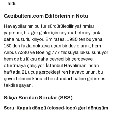
aldı.
Gezibulteni.com Editörlerinin Notu
Havayollarının bu tür sürdürülebilir yatırımlar
yapması, biz gezginler için seyahat etmeyi çok
daha huzurlu kılıyor. Emirates, 1985’ten bu yana
150’den fazla noktaya uçan bir dev olarak, hem
Airbus A380 ve Boeing 777 filosuyla lüksü sunuyor
hem de bu lüksü daha çevreci bir çerçeveye
oturtmaya çalışıyor. İstanbul Havalimanı’ndan
haftada 21 uçuş gerçekleştiren havayolunun, bu
çevre bilincini küresel bir standart haline getirmesi
takdire şayan.
Sıkça Sorulan Sorular (SSS)
Soru: Kapalı döngü (closed-loop) geri dönüşüm