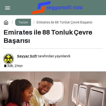
Antalya-Ostrava Hattında Yeni Dönem
Paylaş
Yorum Yap
Emirates ile 88 Tonluk Çevre Başarısı
Turizm
Emirates ile 88 Tonluk Çevre
Başarısı
Seyyar Soft
tarafından yayınlandı
3dk, 24sn