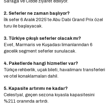
Safaga ve Cidde ziyaret ediliyor.
2. Seferler ne zaman başlıyor?
İlk sefer 6 Aralık 2025’te Abu Dabi Grand Prix özel
turu ile başlayacak.
3. Türkiye çıkışlı seferler olacak mı?
Evet, Marmaris ve Kuşadası limanlarından 6
gecelik segment seferler sunulacak.
4. Paketlerde hangi hizmetler var?
Türkçe rehberlik, uçak bileti, havalimanı transferleri
ve otel konaklamaları dahil.
5. Kapasite artırımı ne kadar?
Celestyal, geçen sezona kıyasla kapasitesini
%211 oranında artırdı.