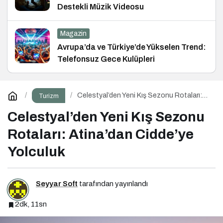
Destekli Müzik Videosu
Magazin
Avrupa’da ve Türkiye’de Yükselen Trend:
Telefonsuz Gece Kulüpleri
Celestyal’den Yeni Kış Sezonu Rotaları:
Turizm
Atina’dan Cidde’ye Yolculuk
Celestyal’den Yeni Kış Sezonu
Rotaları: Atina’dan Cidde’ye
Yolculuk
Seyyar Soft
tarafından yayınlandı
2dk, 11sn