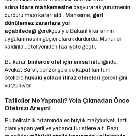
adına
idare mahkemesine
başvurarak yürütmenin
durdurulması kararı aldı. Mahkeme,
geri
dönülemez zararlara yol
açabileceği
gerekçesiyle Bakanlık kararının
uygulanmasını geçici olarak durdurdu. Mühürler
kaldırıldı, otel yeniden faaliyete geçti.
Bu karar,
binlerce otel için emsal
niteliğinde.
Avukat Saral, benzer şekilde kapatılan tüm
otellere
hukuki yoldan itiraz etmeleri
gerektiğini
vurguluyor.
Tatilciler Ne Yapmalı? Yola Çıkmadan Önce
Otelinizi Arayın!
Bu belirsizlik ortamında en büyük mağduriyet, tatil
planı yapan yerli ve yabancı turistlere ait. Bazı