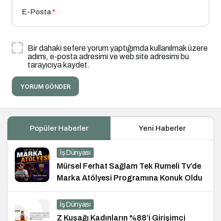
E-Posta
*
Bir dahaki sefere yorum yaptığımda kullanılmak üzere
adımı, e-posta adresimi ve web site adresimi bu
tarayıcıya kaydet.
YORUM GÖNDER
Popüler Haberler
Yeni Haberler
İş Dünyası
Mürsel Ferhat Sağlam Tek Rumeli Tv’de
Marka Atölyesi Programına Konuk Oldu
İş Dünyası
Z Kuşağı Kadınların %88’i Girişimci