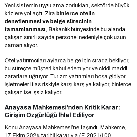
Yeni sistemin uygulama zorlukları, sektörde büyük
krizlere yol açtı. Zira
binlerce otelin
denetlenmesi ve belge sürecinin
tamamlanması
, Bakanlık bünyesinde bu alanda
çalışan sınırlı sayıda personel nedeniyle çok uzun
zaman alıyor.
Otel yatırımcıları aylarca belge için sırada bekliyor,
bu süreçte müşteri kabul edemiyor ve ciddi maddi
zararlara uğruyor. Turizm yatırımları boşa gidiyor,
işletmeler iflas riskiyle karşı karşıya kalıyor, binlerce
çalışan ise işsiz kalıyor.
Anayasa Mahkemesi’nden Kritik Karar:
Girişim Özgürlüğü İhlal Ediliyor
Konu Anayasa Mahkemesi’ne taşındı. Mahkeme,
17 Ekim 2024 tarihli kararıyla (E.2021/100,