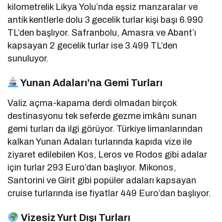
kilometrelik Likya Yolu’nda eşsiz manzaralar ve
antik kentlerle dolu 3 gecelik turlar kişi başı 6.990
TL’den başlıyor.
Safranbolu, Amasra ve Abant’ı
kapsayan 2 gecelik turlar ise 3.499 TL’den
sunuluyor.
Yunan Adaları’na Gemi Turları
Valiz açma-kapama derdi olmadan birçok
destinasyonu tek seferde gezme imkânı sunan
gemi turları da ilgi görüyor.
Türkiye limanlarından
kalkan Yunan Adaları turlarında kapıda vize ile
ziyaret edilebilen Kos, Leros ve Rodos gibi adalar
için turlar 293 Euro’dan başlıyor.
Mikonos,
Santorini ve Girit gibi popüler adaları kapsayan
cruise turlarında ise fiyatlar 449 Euro’dan başlıyor.
Vizesiz Yurt Dışı Turları