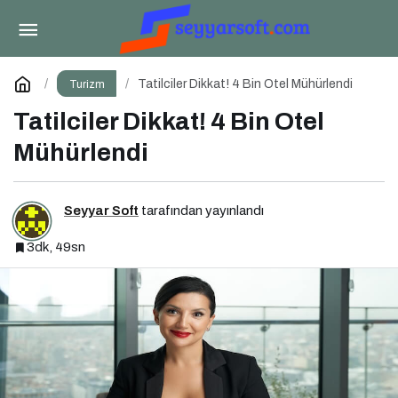
Popüler Yurt İçi Tatil Rotaları
Paylaş
Yorum Yap
Tatilciler Dikkat! 4 Bin Otel Mühürlendi
Turizm
Tatilciler Dikkat! 4 Bin Otel
Mühürlendi
Seyyar Soft
tarafından yayınlandı
3dk, 49sn