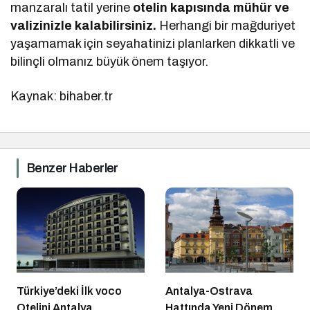
manzaralı tatil yerine
otelin kapısında mühür ve
valizinizle kalabilirsiniz.
Herhangi bir mağduriyet
yaşamamak için seyahatinizi planlarken dikkatli ve
bilinçli olmanız büyük önem taşıyor.
Kaynak: bihaber.tr
Benzer Haberler
Türkiye’deki İlk voco
Antalya-Ostrava
Otelini Antalya
Hattında Yeni Dönem