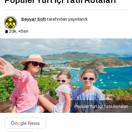
Popüler Yurt İçi Tatil Rotaları
Seyyar Soft
tarafından yayınlandı
2dk, 45sn
Popüler Yurt İçi Tatil Rotaları