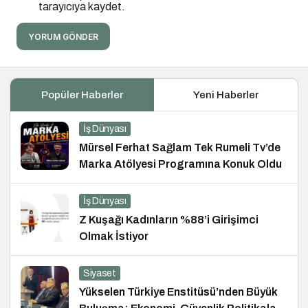
tarayıcıya kaydet.
YORUM GÖNDER
Popüler Haberler
Yeni Haberler
İş Dünyası
Mürsel Ferhat Sağlam Tek Rumeli Tv’de
Marka Atölyesi Programına Konuk Oldu
İş Dünyası
Z Kuşağı Kadınların %88’i Girişimci
Olmak İstiyor
Siyaset
Yükselen Türkiye Enstitüsü’nden Büyük