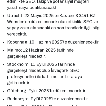
etkinlikte SEO, takip ve potansiyel müşteri
yaratmaya odaklanacaktır.
Utrecht: 22 Mayıs 2025’te Kasteel 3 3441 BZ
Woerden’de düzenlenecek olan etkinlik, SEO ve
yapay zeka alanındaki en son trendlerle ilgili bilgi
verecektir.
Kopenhag: 10 Haziran 2025’te düzenlenecektir.
Malmö: 12 Haziran 2025 tarihinde
gerçekleştirilecektir.
Stockholm: 11 Eylül 2025 tarihinde
gerçekleştirilecek olup İsveçte’ki SEO
profesyonelleri ile katılımcıları bir araya
getirecektir.
Göteborg: Eylül 2025’te düzenlenecektir.
Budapeşte: Eylül 2025’te düzenlenecektir.