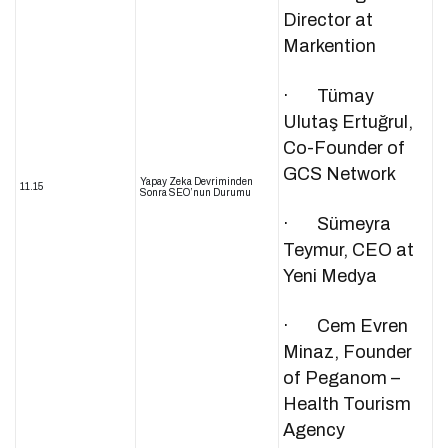
Director at
Markention
· Tümay
Ulutaş Ertuğrul,
Co-Founder of
GCS Network
Yapay Zeka Devriminden
11.15
Sonra SEO’nun Durumu
· Sümeyra
Teymur, CEO at
Yeni Medya
· Cem Evren
Minaz, Founder
of Peganom –
Health Tourism
Agency