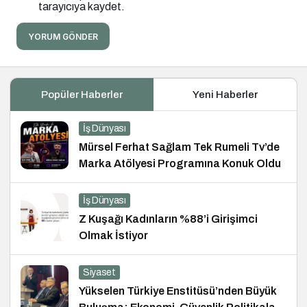
tarayıcıya kaydet.
YORUM GÖNDER
Popüler Haberler
Yeni Haberler
İş Dünyası
Mürsel Ferhat Sağlam Tek Rumeli Tv’de
Marka Atölyesi Programına Konuk Oldu
İş Dünyası
Z Kuşağı Kadınların %88’i Girişimci
Olmak İstiyor
Siyaset
Yükselen Türkiye Enstitüsü’nden Büyük