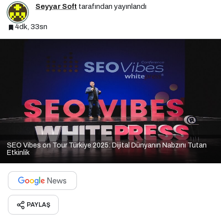
Seyyar Soft
tarafından yayınlandı
4dk, 33sn
SEO Vibes on Tour Türkiye 2025: Dijital Dünyanın Nabzını Tutan
Etkinlik
PAYLAŞ