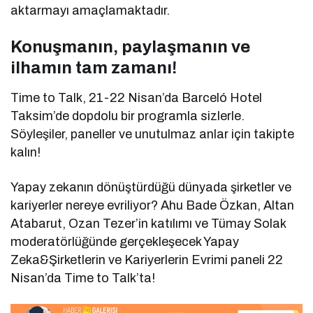
aktarmayı amaçlamaktadır.
Konuşmanın, paylaşmanın ve
ilhamın tam zamanı!
Time to Talk, 21-22 Nisan’da Barceló Hotel
Taksim’de dopdolu bir programla sizlerle.
Söyleşiler, paneller ve unutulmaz anlar için takipte
kalın!
Yapay zekanın dönüştürdüğü dünyada şirketler ve
kariyerler nereye evriliyor? Ahu Bade Özkan, Altan
Atabarut, Ozan Tezer’in katılımı ve Tümay Solak
moderatörlüğünde gerçekleşecek Yapay
Zeka&Şirketlerin ve Kariyerlerin Evrimi paneli 22
Nisan’da Time to Talk’ta!