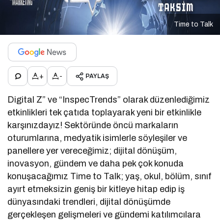
Time to Talk
+
-
PAYLAŞ
Digital Z” ve “InspecTrends” olarak düzenlediğimiz
etkinlikleri tek çatıda toplayarak yeni bir etkinlikle
karşınızdayız! Sektöründe öncü markaların
oturumlarına, medyatik isimlerle söyleşiler ve
panellere yer vereceğimiz; dijital dönüşüm,
inovasyon, gündem ve daha pek çok konuda
konuşacağımız Time to Talk; yaş, okul, bölüm, sınıf
ayırt etmeksizin geniş bir kitleye hitap edip iş
dünyasındaki trendleri, dijital dönüşümde
gerçekleşen gelişmeleri ve gündemi katılımcılara