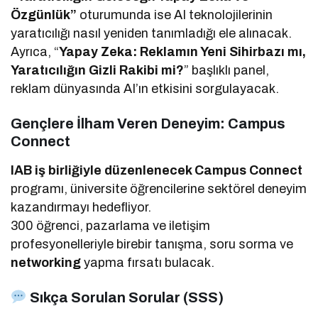
Özgünlük”
oturumunda ise AI teknolojilerinin
yaratıcılığı nasıl yeniden tanımladığı ele alınacak.
Ayrıca, “
Yapay Zeka: Reklamın Yeni Sihirbazı mı,
Yaratıcılığın Gizli Rakibi mi?
” başlıklı panel,
reklam dünyasında AI’ın etkisini sorgulayacak.
Gençlere İlham Veren Deneyim: Campus
Connect
IAB iş birliğiyle düzenlenecek Campus Connect
programı, üniversite öğrencilerine sektörel deneyim
kazandırmayı hedefliyor.
300 öğrenci, pazarlama ve iletişim
profesyonelleriyle birebir tanışma, soru sorma ve
networking
yapma fırsatı bulacak.
Sıkça Sorulan Sorular (SSS)