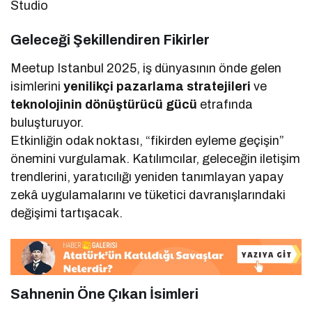
Studio
Geleceği Şekillendiren Fikirler
Meetup Istanbul 2025, iş dünyasının önde gelen
isimlerini
yenilikçi pazarlama stratejileri
ve
teknolojinin dönüştürücü gücü
etrafında
buluşturuyor.
Etkinliğin odak noktası, “fikirden eyleme geçişin”
önemini vurgulamak. Katılımcılar, geleceğin iletişim
trendlerini, yaratıcılığı yeniden tanımlayan yapay
zekâ uygulamalarını ve tüketici davranışlarındaki
değişimi tartışacak.
Sahnenin Öne Çıkan İsimleri