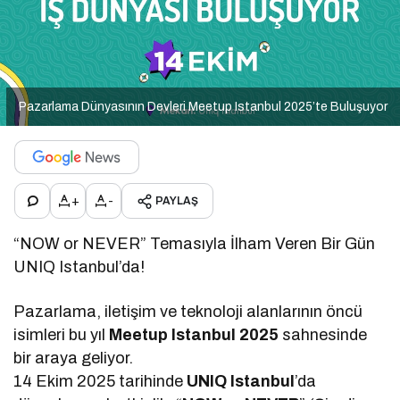
Pazarlama Dünyasının Devleri Meetup Istanbul 2025’te Buluşuyor
+
-
PAYLAŞ
“NOW or NEVER” Temasıyla İlham Veren Bir Gün
UNIQ Istanbul’da!
Pazarlama, iletişim ve teknoloji alanlarının öncü
isimleri bu yıl
Meetup Istanbul 2025
sahnesinde
bir araya geliyor.
14 Ekim 2025 tarihinde
UNIQ Istanbul
’da