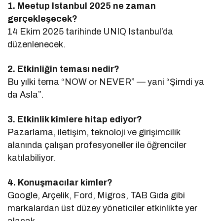
1. Meetup Istanbul 2025 ne zaman
gerçekleşecek?
14 Ekim 2025 tarihinde UNIQ Istanbul’da
düzenlenecek.
2. Etkinliğin teması nedir?
Bu yılki tema “NOW or NEVER” — yani “Şimdi ya
da Asla”.
3. Etkinlik kimlere hitap ediyor?
Pazarlama, iletişim, teknoloji ve girişimcilik
alanında çalışan profesyoneller ile öğrenciler
katılabiliyor.
4. Konuşmacılar kimler?
Google, Arçelik, Ford, Migros, TAB Gıda gibi
markalardan üst düzey yöneticiler etkinlikte yer
alacak.