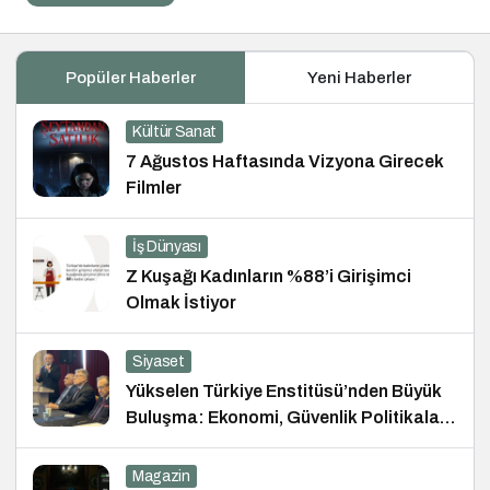
Popüler Haberler
Yeni Haberler
Kültür Sanat
7 Ağustos Haftasında Vizyona Girecek
Filmler
İş Dünyası
Z Kuşağı Kadınların %88’i Girişimci
Olmak İstiyor
Siyaset
Yükselen Türkiye Enstitüsü’nden Büyük
Buluşma: Ekonomi, Güvenlik Politikaları
ve Hukuk Konferansı
Magazin