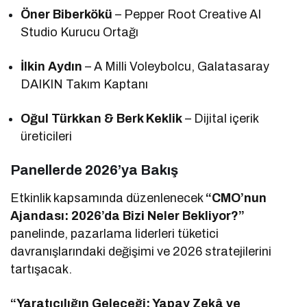
Öner Biberkökü
– Pepper Root Creative AI
Studio Kurucu Ortağı
İlkin Aydın
– A Milli Voleybolcu, Galatasaray
DAIKIN Takım Kaptanı
Oğul Türkkan & Berk Keklik
– Dijital içerik
üreticileri
Panellerde 2026’ya Bakış
Etkinlik kapsamında düzenlenecek
“CMO’nun
Ajandası: 2026’da Bizi Neler Bekliyor?”
panelinde, pazarlama liderleri tüketici
davranışlarındaki değişimi ve 2026 stratejilerini
tartışacak.
“Yaratıcılığın Geleceği: Yapay Zekâ ve