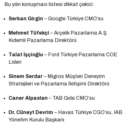
Bu yılın konuşmacı listesi dikkat çekici:
Serkan Girgin
– Google Türkiye CMO’su
Mehmet Tüfekçi
– Arçelik Pazarlama A.Ş.
Kıdemli Pazarlama Direktörü
Talat İşçioğlu
– Ford Türkiye Pazarlama COE
Lideri
Sinem Serdar
– Migros Müşteri Deneyim
Stratejileri ve Pazarlama İletişimi Direktörü
Caner Alpaslan
– TAB Gıda CMO’su
Dr. Cüneyt Devrim
– Havas Türkiye CGO’su, IAB
Yönetim Kurulu Başkanı