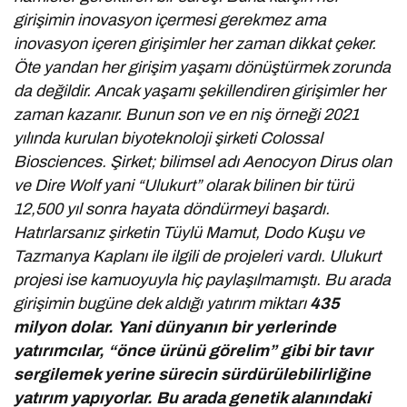
girişimin inovasyon içermesi gerekmez ama
inovasyon içeren girişimler her zaman dikkat çeker.
Öte yandan her girişim yaşamı dönüştürmek zorunda
da değildir. Ancak yaşamı şekillendiren girişimler her
zaman kazanır. Bunun son ve en niş örneği 2021
yılında kurulan biyoteknoloji şirketi Colossal
Biosciences. Şirket; bilimsel adı Aenocyon Dirus olan
ve Dire Wolf yani “Ulukurt” olarak bilinen bir türü
12,500 yıl sonra hayata döndürmeyi başardı.
Hatırlarsanız şirketin Tüylü Mamut, Dodo Kuşu ve
Tazmanya Kaplanı ile ilgili de projeleri vardı. Ulukurt
projesi ise kamuoyuyla hiç paylaşılmamıştı. Bu arada
girişimin bugüne dek aldığı yatırım miktarı
435
milyon dolar.
Yani
dünyanın bir yerlerinde
yatırımcılar, “önce ürünü görelim” gibi bir tavır
sergilemek yerine sürecin sürdürülebilirliğine
yatırım yapıyorlar. Bu arada genetik alanındaki