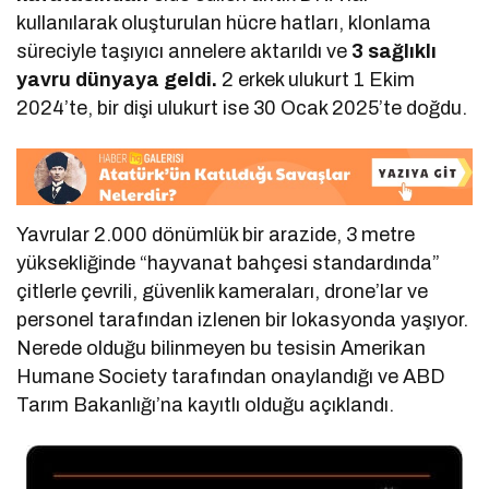
kullanılarak oluşturulan hücre hatları, klonlama
süreciyle taşıyıcı annelere aktarıldı ve
3 sağlıklı
yavru dünyaya geldi.
2 erkek ulukurt 1 Ekim
2024’te, bir dişi ulukurt ise 30 Ocak 2025’te doğdu.
Yavrular 2.000 dönümlük bir arazide, 3 metre
yüksekliğinde “hayvanat bahçesi standardında”
çitlerle çevrili, güvenlik kameraları, drone’lar ve
personel tarafından izlenen bir lokasyonda yaşıyor.
Nerede olduğu bilinmeyen bu tesisin Amerikan
Humane Society tarafından onaylandığı ve ABD
Tarım Bakanlığı’na kayıtlı olduğu açıklandı.