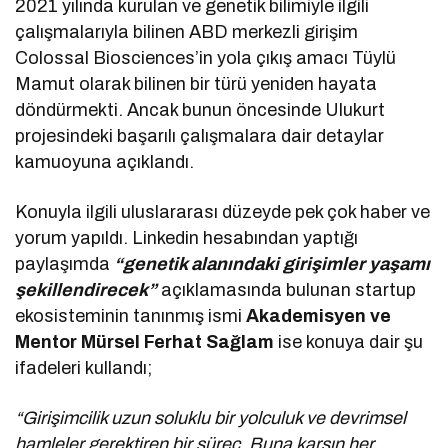
2021 yılında kurulan ve genetik bilimiyle ilgili
çalışmalarıyla bilinen ABD merkezli girişim
Colossal Biosciences’in yola çıkış amacı Tüylü
Mamut olarak bilinen bir türü yeniden hayata
döndürmekti. Ancak bunun öncesinde Ulukurt
projesindeki başarılı çalışmalara dair detaylar
kamuoyuna açıklandı.
Konuyla ilgili uluslararası düzeyde pek çok haber ve
yorum yapıldı. Linkedin hesabından yaptığı
paylaşımda
“genetik alanındaki girişimler yaşamı
şekillendirecek”
açıklamasında bulunan startup
ekosisteminin tanınmış ismi
Akademisyen ve
Mentor Mürsel Ferhat Sağlam
ise konuya dair şu
ifadeleri kullandı;
“Girişimcilik uzun soluklu bir yolculuk ve devrimsel
hamleler gerektiren bir süreç. Buna karşın her