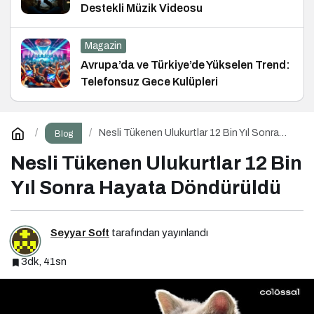
Destekli Müzik Videosu
Magazin
Avrupa’da ve Türkiye’de Yükselen Trend:
Telefonsuz Gece Kulüpleri
Nesli Tükenen Ulukurtlar 12 Bin Yıl Sonra
Blog
Hayata Döndürüldü
Nesli Tükenen Ulukurtlar 12 Bin
Yıl Sonra Hayata Döndürüldü
Seyyar Soft
tarafından yayınlandı
3dk, 41sn