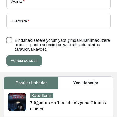
Adınız
*
E-Posta
*
Bir dahaki sefere yorum yaptığımda kullanılmak üzere
adımı, e-posta adresimi ve web site adresimi bu
tarayıcıya kaydet.
YORUM GÖNDER
Popüler Haberler
Yeni Haberler
Kültür Sanat
7 Ağustos Haftasında Vizyona Girecek
Filmler