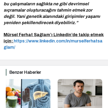
bu çalışmaların sağlıkta ne gibi devrimsel
sıçramalar oluşturacağını tahmin etmek zor
değil. Yani genetik alanındaki girişimler yaşamı
yeniden şekillendirecek diyebiliriz.”
Mürsel Ferhat Sağlam’ı Linkedin’de takip etmek
için;
https://www.linkedin.com/in/murselferhatsa
glam/
Benzer Haberler