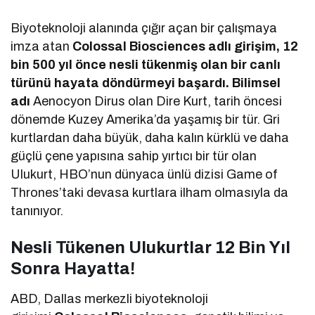
Biyoteknoloji alanında çığır açan bir çalışmaya
imza atan
Colossal Biosciences
adlı girişim, 12
bin 500 yıl önce nesli tükenmiş olan bir canlı
türünü hayata döndürmeyi başardı. Bilimsel
adı
Aenocyon Dirus olan Dire Kurt, tarih öncesi
dönemde Kuzey Amerika’da yaşamış bir tür. Gri
kurtlardan daha büyük, daha kalın kürklü ve daha
güçlü çene yapısına sahip yırtıcı bir tür olan
Ulukurt, HBO’nun dünyaca ünlü dizisi Game of
Thrones’taki devasa kurtlara ilham olmasıyla da
tanınıyor.
Nesli Tükenen Ulukurtlar 12 Bin Yıl
Sonra Hayatta!
ABD, Dallas merkezli biyoteknoloji