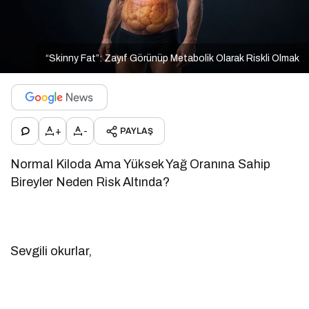
“Skinny Fat”: Zayıf Görünüp Metabolik Olarak Riskli Olmak
+
-
PAYLAŞ
Normal Kiloda Ama Yüksek Yağ Oranına Sahip
Bireyler Neden Risk Altında?
Sevgili okurlar,