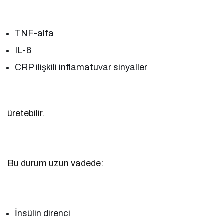
TNF-alfa
IL-6
CRP ilişkili inflamatuvar sinyaller
üretebilir.
Bu durum uzun vadede:
İnsülin direnci