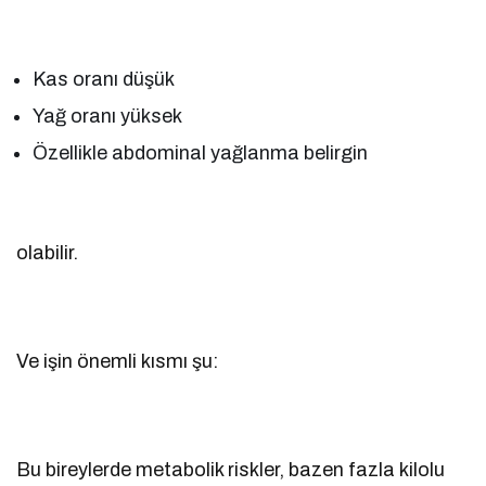
Kas oranı düşük
Yağ oranı yüksek
Özellikle abdominal yağlanma belirgin
olabilir.
Ve işin önemli kısmı şu:
Bu bireylerde metabolik riskler, bazen fazla kilolu