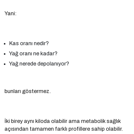
Yani:
Kas oranı nedir?
Yağ oranı ne kadar?
Yağ nerede depolanıyor?
bunları göstermez.
İki birey aynı kiloda olabilir ama metabolik sağlık
açısından tamamen farklı profillere sahip olabilir.