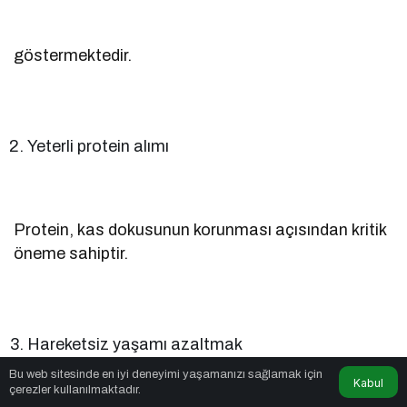
göstermektedir.
Yeterli protein alımı
Protein, kas dokusunun korunması açısından kritik
öneme sahiptir.
Hareketsiz yaşamı azaltmak
Bu web sitesinde en iyi deneyimi yaşamanızı sağlamak için
Kabul
çerezler kullanılmaktadır.