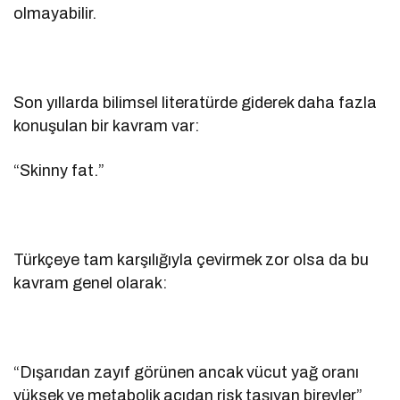
olmayabilir.
Son yıllarda bilimsel literatürde giderek daha fazla
konuşulan bir kavram var:
“Skinny fat.”
Türkçeye tam karşılığıyla çevirmek zor olsa da bu
kavram genel olarak:
“Dışarıdan zayıf görünen ancak vücut yağ oranı
yüksek ve metabolik açıdan risk taşıyan bireyler”