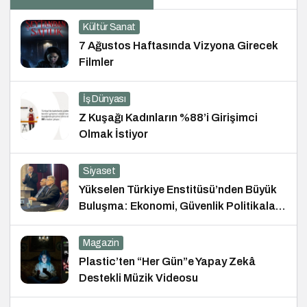
Kültür Sanat
7 Ağustos Haftasında Vizyona Girecek
Filmler
İş Dünyası
Z Kuşağı Kadınların %88’i Girişimci
Olmak İstiyor
Siyaset
Yükselen Türkiye Enstitüsü’nden Büyük
Buluşma: Ekonomi, Güvenlik Politikaları
ve Hukuk Konferansı
Magazin
Plastic’ten “Her Gün”e Yapay Zekâ
Destekli Müzik Videosu