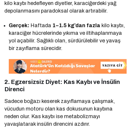
kilo kaybı hedefleyen diyetler, karaciğerdeki yağ
depolanmasını paradoksal olarak artırabilir.
Gerçek:
Haftada
1–1.5 kg’dan fazla
kilo kaybı,
karaciğer hücrelerinde yıkıma ve iltihaplanmaya
yol açabilir. Sağlıklı olan, sürdürülebilir ve yavaş
bir zayıflama sürecidir.
2. Egzersizsiz Diyet: Kas Kaybı ve İnsülin
Direnci
Sadece boğazı keserek zayıflamaya çalışmak,
vücudun motoru olan kas dokusunun kaybına
neden olur. Kas kaybı ise metabolizmayı
yavaşlatarak insülin direncini azdırır.