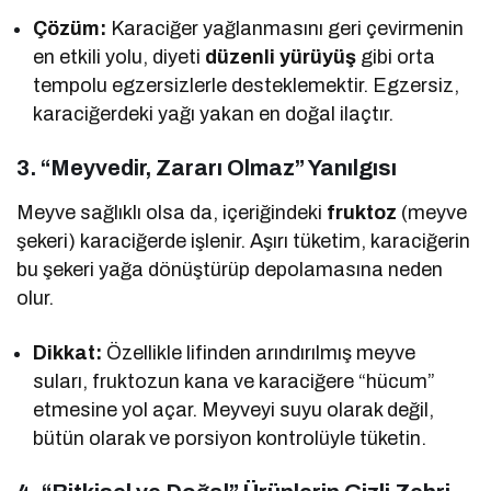
Çözüm:
Karaciğer yağlanmasını geri çevirmenin
en etkili yolu, diyeti
düzenli yürüyüş
gibi orta
tempolu egzersizlerle desteklemektir. Egzersiz,
karaciğerdeki yağı yakan en doğal ilaçtır.
3. “Meyvedir, Zararı Olmaz” Yanılgısı
Meyve sağlıklı olsa da, içeriğindeki
fruktoz
(meyve
şekeri) karaciğerde işlenir. Aşırı tüketim, karaciğerin
bu şekeri yağa dönüştürüp depolamasına neden
olur.
Dikkat:
Özellikle lifinden arındırılmış meyve
suları, fruktozun kana ve karaciğere “hücum”
etmesine yol açar. Meyveyi suyu olarak değil,
bütün olarak ve porsiyon kontrolüyle tüketin.