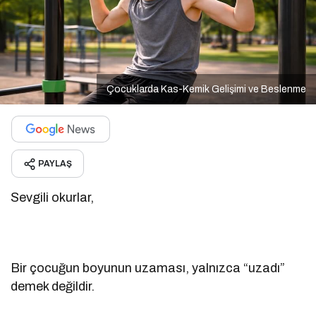
Çocuklarda Kas-Kemik Gelişimi ve Beslenme
PAYLAŞ
Sevgili okurlar,
Bir çocuğun boyunun uzaması, yalnızca “uzadı”
demek değildir.