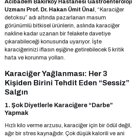
Acıbadem Bakırköy Hastanesi Gastroenteroloji
Uzmanı Prof. Dr. Hakan Ümit Ünal
, “Karaciğer
detoksu” adı altında pazarlanan masum
görünümlü bitkisel ürünlerin, aslında karaciğer
nakline kadar uzanan bir felakete davetiye
çıkarabileceği konusunda uyarıyor. İşte
karaciğerinizi iflasın eşiğine getirebilecek 5 kritik
hata ve korunma yolları.
Karaciğer Yağlanması: Her 3
Kişiden Birini Tehdit Eden “Sessiz”
Salgın
1. Şok Diyetlerle Karaciğere “Darbe”
Yapmak
Hızlı kilo verme arzusu, karaciğer için bir ödül değil,
ağır bir stres kaynağıdır. Çok düşük kalorili ve ani