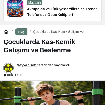
Magazin
Avrupa’da ve Türkiye’de Yükselen Trend:
Telefonsuz Gece Kulüpleri
Çocuklarda Kas-Kemik Gelişimi ve
Blog
Beslenme
Çocuklarda Kas-Kemik
Gelişimi ve Beslenme
Seyyar Soft
tarafından yayınlandı
6dk, 17sn