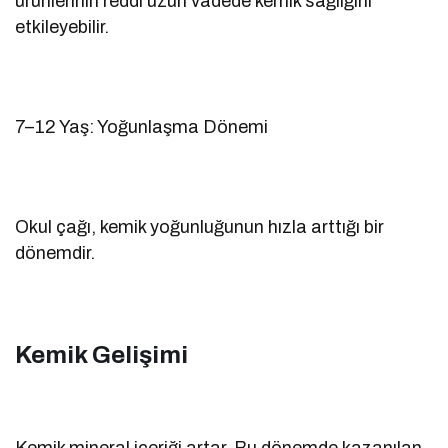
ürünlerinin reddi uzun vadede kemik sağlığını
etkileyebilir.
7–12 Yaş: Yoğunlaşma Dönemi
Okul çağı, kemik yoğunluğunun hızla arttığı bir
dönemdir.
Kemik Gelişimi
Kemik mineral içeriği artar. Bu dönemde kazanılan