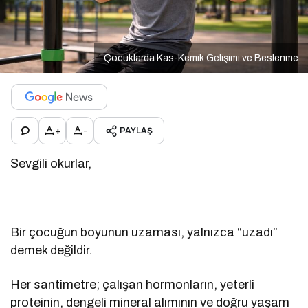
Çocuklarda Kas-Kemik Gelişimi ve Beslenme
+
-
PAYLAŞ
Sevgili okurlar,
Bir çocuğun boyunun uzaması, yalnızca “uzadı”
demek değildir.
Her santimetre; çalışan hormonların, yeterli
proteinin, dengeli mineral alımının ve doğru yaşam