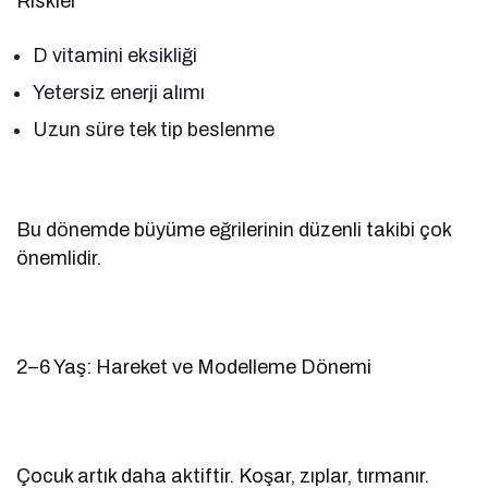
Riskler
D vitamini eksikliği
Yetersiz enerji alımı
Uzun süre tek tip beslenme
Bu dönemde büyüme eğrilerinin düzenli takibi çok
önemlidir.
2–6 Yaş: Hareket ve Modelleme Dönemi
Çocuk artık daha aktiftir. Koşar, zıplar, tırmanır.