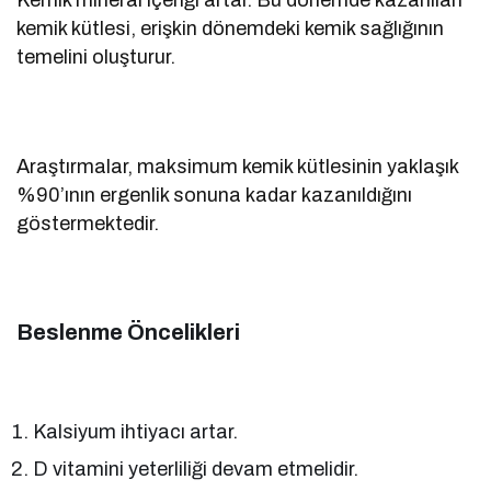
kemik kütlesi, erişkin dönemdeki kemik sağlığının
temelini oluşturur.
Araştırmalar, maksimum kemik kütlesinin yaklaşık
%90’ının ergenlik sonuna kadar kazanıldığını
göstermektedir.
Beslenme Öncelikleri
Kalsiyum ihtiyacı artar.
D vitamini yeterliliği devam etmelidir.