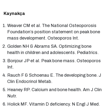
Kaynakça
Weaver CM et al. The National Osteoporosis
Foundation’s position statement on peak bone
mass development. Osteoporos Int.
Golden NH & Abrams SA. Optimizing bone
health in children and adolescents. Pediatrics.
Bonjour JP et al. Peak bone mass. Osteoporos
Int.
Rauch F & Schoenau E. The developing bone. J
Clin Endocrinol Metab.
Heaney RP. Calcium and bone health. Am J Clin
Nutr.
Holick MF. Vitamin D deficiency. N Engl J Med.