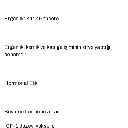
Ergenlik: Kritik Pencere
Ergenlik, kemik ve kas gelişiminin zirve yaptığı
dönemdir.
Hormonal Etki
Büyüme hormonu artar.
IGF-1 düzeyi yükselir.