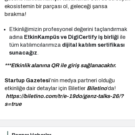
ekosistemin bir parçası ol, geleceği şansa
bırakma!
Etkinliğimizin profesyonel değerini taçlandırmak
adına
EtkinKampüs ve DigiCertify iş birliği
ile
tüm katılımcılarımıza
dijital katılım sertifikası
sunacağız
.
***Etkinlik alanına QR ile giriş sağlanacaktır.
Startup Gazetesi
’nin medya partneri olduğu
etkinliğe dair detaylar için Biletler
Biletino
’da!
https://biletino.com/tr/e-19do/genz-talks-26/?
s=true