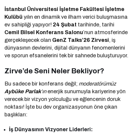
İstanbul Üniversitesi İşletme Fakültesi İşletme
Kulübü
yılın en dinamik ve ilham verici buluşmasına
ev sahipliği yapıyor!
24 Şubat
tarihinde, tarihi
Cemil Bilsel Konferans Salonu
’nun atmosferinde
gerçekleşecek olan
GenZ Talks’26 Zirvesi
, iş
dünyasının devlerini, dijital dünyanın fenomenlerini
ve sporun efsanelerini tek bir sahnede buluşturuyor.
Zirve’de Seni Neler Bekliyor?
Bu sadece bir konferans değil;
moderatörümüz
Aybüke Parlak
’ın
enerjik sunumuyla kariyerine yön
verecek bir vizyon yolculuğu ve eğlencenin doruk
noktası! İşte bu dev organizasyonun öne çıkan
başlıkları:
İş Dünyasının Vizyoner Liderleri: