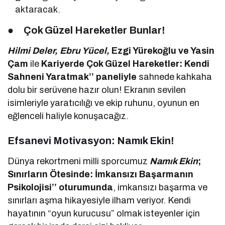
aktaracak.
●
Çok Güzel Hareketler Bunlar!
Hilmi Deler, Ebru Yücel,
Ezgi Yürekoğlu ve Yasin
Çam
ile
Kariyerde Çok Güzel Hareketler: Kendi
Sahneni Yaratmak’’ paneliyle
sahnede kahkaha
dolu bir serüvene hazır olun! Ekranın sevilen
isimleriyle yaratıcılığı ve ekip ruhunu, oyunun en
eğlenceli haliyle konuşacağız.
Efsanevi Motivasyon: Namık Ekin!
Dünya rekortmeni milli sporcumuz
Namık Ekin
;
Sınırların Ötesinde: İmkansızı Başarmanın
Psikolojisi’’ oturumunda
, imkansızı başarma ve
sınırları aşma hikayesiyle ilham veriyor. Kendi
hayatının “oyun kurucusu” olmak isteyenler için