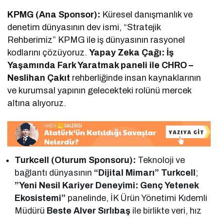
KPMG (Ana Sponsor):
Küresel danışmanlık ve
denetim dünyasının dev ismi, “Stratejik
Rehberimiz” KPMG ile iş dünyasının rasyonel
kodlarını çözüyoruz.
Yapay Zeka Çağı: İş
Yaşamında Fark Yaratmak paneli ile CHRO –
Neslihan Çakıt
rehberliğinde insan kaynaklarının
ve kurumsal yapının gelecekteki rolünü mercek
altına alıyoruz.
Turkcell (Oturum Sponsoru):
Teknoloji ve
bağlantı dünyasının
“Dijital Mimarı” Turkcell
;
”Yeni Nesil Kariyer Deneyimi: Genç Yetenek
Ekosistemi”
panelinde, İK Ürün Yönetimi Kıdemli
Müdürü
Beste Alver Sırlıbaş
ile birlikte veri, hız