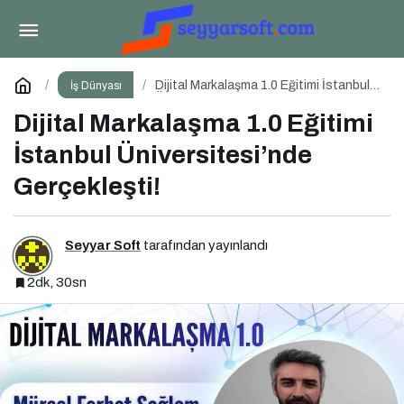
IT Forum CxO 2026 İçin Geri Sayım!
Paylaş
Yorum Yap
Dijital Markalaşma 1.0 Eğitimi İstanbul
İş Dünyası
Üniversitesi’nde Gerçekleşti!
Dijital Markalaşma 1.0 Eğitimi
İstanbul Üniversitesi’nde
Gerçekleşti!
Seyyar Soft
tarafından yayınlandı
2dk, 30sn