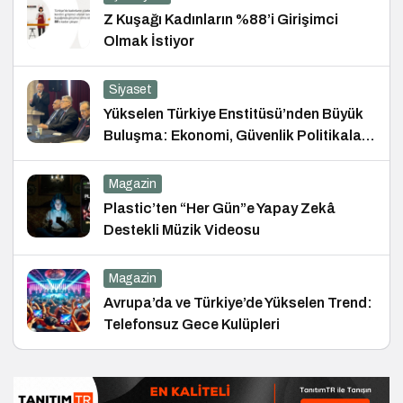
Z Kuşağı Kadınların %88’i Girişimci
Olmak İstiyor
Siyaset
Yükselen Türkiye Enstitüsü’nden Büyük
Buluşma: Ekonomi, Güvenlik Politikaları
ve Hukuk Konferansı
Magazin
Plastic’ten “Her Gün”e Yapay Zekâ
Destekli Müzik Videosu
Magazin
Avrupa’da ve Türkiye’de Yükselen Trend:
Telefonsuz Gece Kulüpleri