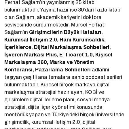
Ferhat Sağlam’ın yayınlanmış 25 kitabı
bulunmaktadır. Yayına hazır ise 30’dan fazla kitabı
olan Sağlam, akademik kariyerini doktora
seviyesinde sürdürmektedir. Mürsel Ferhat
Sağlam’ın
Girişimcilerin Büyük Hataları,
Kurumsal İletişim 2.0, Hani Kurumsaldık,
İçeriklerce, Dijital Markalaşma Sohbetleri,
İşveren Markası Plus, E-Ticaret 1.0, Kişisel
Markalaşma 360, Marka ve Yönetim
Konferansı, Pazarlama Sohbetleri
adlarını
taşıyan çeşitli ana temalara sahip podcast serileri
bulunmaktadır. Küresel birçok markaya dijital
markalaşma stratejisi hazırlayan, KOBİ ve
girişimlere dijital ilerleme planı, sosyal medya
stratejisi, dijital içerik yönetimi konusunda
mentörlük yapan ve Türkiye’deki birçok üniversitede
girişimcilik, kurumsal iletişim 2.0, dijital