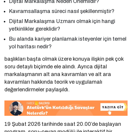
Dijital Markalaşma Neden Önemlidir?
Kavramsallaşma süreci nasıl şekillenmiştir?
Dijital Markalaşma Uzmanı olmak için hangi
yetkinlikler gereklidir?
Bu alanda kariyer planlamak isteyenler için temel
yol haritası nedir?
başlıkları başta olmak üzere konuya ilişkin pek çok
soru detaylı biçimde ele alındı. Ayrıca dijital
markalaşmanın alt ana kavramları ve alt ara
kavramları hakkında teorik ve uygulamalı
değerlendirmeler paylaşıldı.
19 Şubat 2026 tarihinde saat 20.00’de başlayan
program, soru–cevap modülü ile interaktif bir