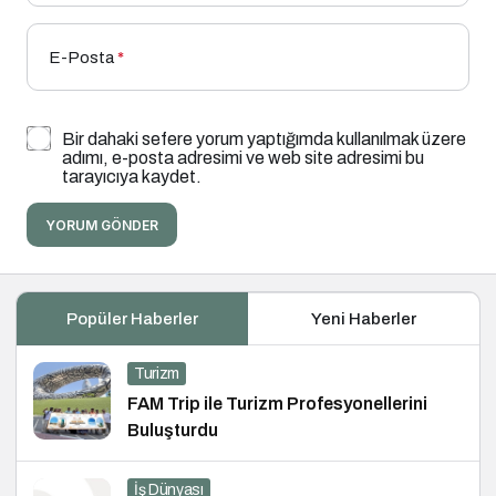
E-Posta
*
Bir dahaki sefere yorum yaptığımda kullanılmak üzere
adımı, e-posta adresimi ve web site adresimi bu
tarayıcıya kaydet.
YORUM GÖNDER
Popüler Haberler
Yeni Haberler
Turizm
FAM Trip ile Turizm Profesyonellerini
Buluşturdu
İş Dünyası