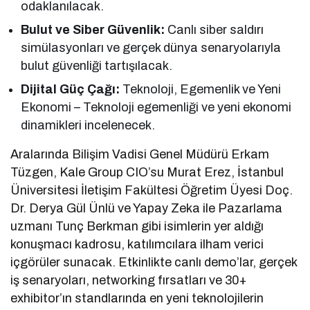
odaklanılacak.
Bulut ve Siber Güvenlik:
Canlı siber saldırı
simülasyonları ve gerçek dünya senaryolarıyla
bulut güvenliği tartışılacak.
Dijital Güç Çağı:
Teknoloji, Egemenlik ve Yeni
Ekonomi – Teknoloji egemenliği ve yeni ekonomi
dinamikleri incelenecek.
Aralarında Bilişim Vadisi Genel Müdürü Erkam
Tüzgen, Kale Group CIO’su Murat Erez, İstanbul
Üniversitesi İletişim Fakültesi Öğretim Üyesi Doç.
Dr. Derya Gül Ünlü ve Yapay Zeka ile Pazarlama
uzmanı Tunç Berkman gibi isimlerin yer aldığı
konuşmacı kadrosu, katılımcılara ilham verici
içgörüler sunacak. Etkinlikte canlı demo’lar, gerçek
iş senaryoları, networking fırsatları ve 30+
exhibitor’ın standlarında en yeni teknolojilerin