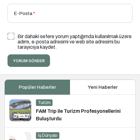
E-Posta
*
Bir dahaki sefere yorum yaptığımda kullanılmak üzere
adımı, e-posta adresimi ve web site adresimi bu
tarayıcıya kaydet.
YORUM GÖNDER
Popüler Haberler
Yeni Haberler
Turizm
FAM Trip ile Turizm Profesyonellerini
Buluşturdu
İş Dünyası