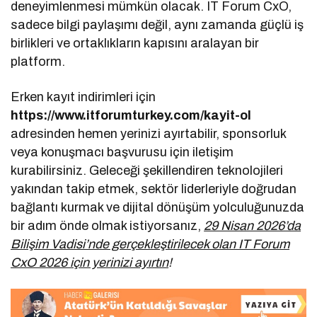
deneyimlenmesi mümkün olacak. IT Forum CxO,
sadece bilgi paylaşımı değil, aynı zamanda güçlü iş
birlikleri ve ortaklıkların kapısını aralayan bir
platform.
Erken kayıt indirimleri için
https://www.itforumturkey.com/kayit-ol
adresinden hemen yerinizi ayırtabilir, sponsorluk
veya konuşmacı başvurusu için iletişim
kurabilirsiniz. Geleceği şekillendiren teknolojileri
yakından takip etmek, sektör liderleriyle doğrudan
bağlantı kurmak ve dijital dönüşüm yolculuğunuzda
bir adım önde olmak istiyorsanız,
29 Nisan 2026’da
Bilişim Vadisi’nde gerçekleştirilecek olan IT Forum
CxO 2026 için yerinizi ayırtın
!