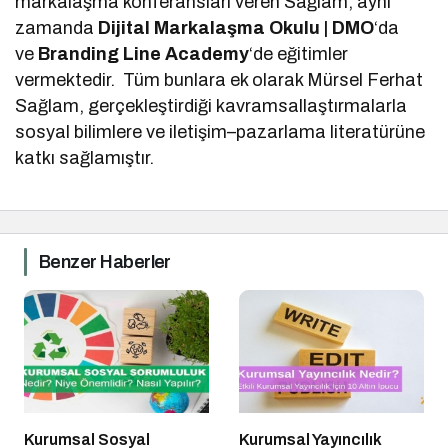
markalaşma konferansları veren Sağlam, aynı
zamanda
Dijital Markalaşma Okulu | DMO
‘da
ve
Branding Line Academy
‘de eğitimler
vermektedir. Tüm bunlara ek olarak Mürsel Ferhat
Sağlam, gerçekleştirdiği kavramsallaştırmalarla
sosyal bilimlere ve iletişim–pazarlama literatürüne
katkı sağlamıştır.
Benzer Haberler
Kurumsal Sosyal
Kurumsal Yayıncılık