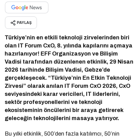
PAYLAŞ
Türkiye’nin en etkili teknoloji zirvelerinden biri
olan IT Forum CxO, 8. yılında kapılarını açmaya
hazırlanıyor! EFF Organizasyon ve Bilişim
Vadisi tarafından düzenlenen etkinlik, 29 Nisan
2026 tarihinde Bilişim Vadisi, Gebze’de
gerçekleşecek. “Türkiye’nin En Etkin Teknoloji
Zirvesi” olarak anılan IT Forum CxO 2026, CxO
seviyesindeki karar vericileri, IT liderlerini,
sektör profesyonellerini ve teknoloji
ekosisteminin öncülerini bir araya getirerek
geleceğin teknolojilerini masaya yatırıyor.
Bu yılki etkinlik, 500’den fazla katılımcı, 50’nin