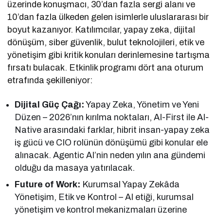
üzerinde konuşmacı, 30’dan fazla sergi alanı ve
10’dan fazla ülkeden gelen isimlerle uluslararası bir
boyut kazanıyor. Katılımcılar, yapay zeka, dijital
dönüşüm, siber güvenlik, bulut teknolojileri, etik ve
yönetişim gibi kritik konuları derinlemesine tartışma
fırsatı bulacak. Etkinlik programı dört ana oturum
etrafında şekilleniyor:
Dijital Güç Çağı:
Yapay Zeka, Yönetim ve Yeni
Düzen – 2026’nın kırılma noktaları, AI-First ile AI-
Native arasındaki farklar, hibrit insan-yapay zeka
iş gücü ve CIO rolünün dönüşümü gibi konular ele
alınacak. Agentic AI’nin neden yılın ana gündemi
olduğu da masaya yatırılacak.
Future of Work:
Kurumsal Yapay Zekâda
Yönetişim, Etik ve Kontrol – AI etiği, kurumsal
yönetişim ve kontrol mekanizmaları üzerine