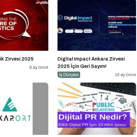
tik Zirvesi 2025
Digital Impact Ankara Zirvesi
2025 İçin Geri Sayım!
9 ay önce
İş Dünyası
10 ay önce