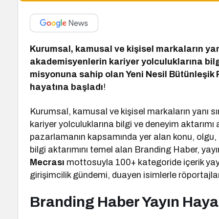
Kurumsal, kamusal ve kişisel markaların yan
akademisyenlerin kariyer yolculuklarına bil
misyonuna sahip olan Yeni Nesil Bütünleşi
hayatına başladı
!
Kurumsal, kamusal ve kişisel markaların yanı s
kariyer yolculuklarına bilgi ve deneyim aktarımı
pazarlamanın kapsamında yer alan konu, olgu, 
bilgi aktarımını temel alan Branding Haber, yay
Mecrası
mottosuyla 100+ kategoride içerik yayı
girişimcilik gündemi, duayen isimlerle röportajlar
Branding Haber Yayın Haya