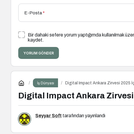
E-Posta
*
Bir dahaki sefere yorum yaptığımda kullanılmak üzer
kaydet.
YORUM GÖNDER
Digital Impact Ankara Zirvesi 2025 İ
İş Dünyası
Digital Impact Ankara Zirvesi
Seyyar Soft
tarafından yayınlandı