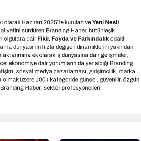
ki olarak Haziran 2025’te kurulan ve
Yeni Nesil
aliyetini sürdüren Branding Haber, bütünleşik
 olgulara dair
Fikir, Fayda ve Farkındalık
odaklı
lama dünyasının hızla değişen dinamiklerini yakından
tür aktarımına ek olarak iş dünyasına dair gelişmeler,
ncel ekonomiye dair yorumların da yer aldığı Branding
etişim, sosyal medya pazarlaması, girişimcilik, marka
a olmak üzere 100+ kategoride güncel, güvenilir, özgün
e Branding Haber; sektör profesyonelleri,