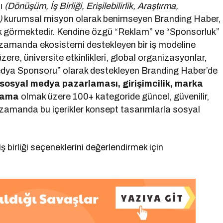
nı
(Dönüşüm, İş Birliği, Erişilebilirlik, Araştırma,
)
kurumsal misyon olarak benimseyen Branding Haber,
ak görmektedir. Kendine özgü “Reklam” ve “Sponsorluk”
 zamanda ekosistemi destekleyen bir iş modeline
zere, üniversite etkinlikleri, global organizasyonlar,
edya Sponsoru” olarak destekleyen Branding Haber’de
, sosyal medya pazarlaması, girişimcilik, marka
rlama
olmak üzere 100+ kategoride güncel, güvenilir,
ı zamanda bu içerikler konsept tasarımlarla sosyal
 birliği seçeneklerini değerlendirmek için