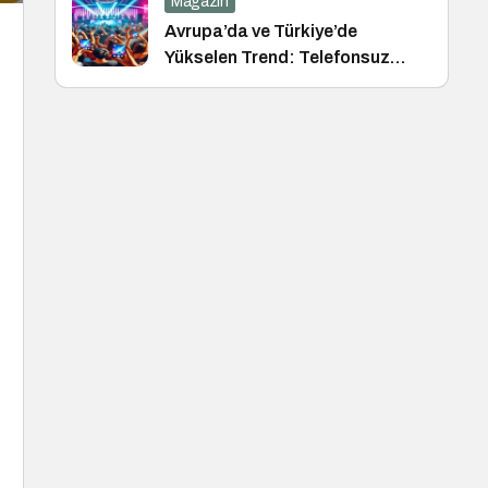
Magazin
Avrupa’da ve Türkiye’de
Yükselen Trend: Telefonsuz
Gece Kulüpleri