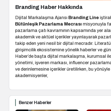
Branding Haber Hakkında
Dijital Markalaşma Ajansı
Branding Line
iştira
Bütünleşik Pazarlama Mecrası
misyonuyla fa
pazarlama çatı kavramının kapsamında yer alan
akademik ve aktüel içerikler yayınlayarak pazar
takip eden yeni nesil bir dijital mecradır. Litera
girişimcilik ekosistemine yönelik haberler ve gü
Haber’de başta dijital markalaşma, kurumsal il
yönetimi, işveren markası, influencer pazarlam
ve derinlemesine içerikler üretilirken, bu yönüyl
akademisyenler,
Benzer Haberler