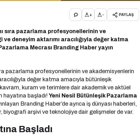
+
-
PAYLAŞ
ı sıra pazarlama profesyonellerinin ve
gi ve deneyim aktarımı aracılığıyla değer katma
k Pazarlama Mecrası Branding Haber yayın
ıra pazarlama profesyonellerinin ve akademisyenlerin
 aracılığıyla değer katma amacıyla bütünleşik
kavram, kuram ve terimlere dair akademik ve aktüel
ın hayatına başladı!
Yeni Nesil Bütünleşik Pazarlama
nlayan Branding Haber’de ayrıca iş dünyası haberleri,
, biyografi arşivi ve teknolojiye dair gelişmeler de var.
tına Başladı