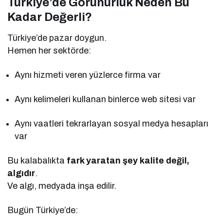
Türkiye’de Görünürlük Neden Bu
Kadar Değerli?
Türkiye’de pazar doygun.
Hemen her sektörde:
Aynı hizmeti veren yüzlerce firma var
Aynı kelimeleri kullanan binlerce web sitesi var
Aynı vaatleri tekrarlayan sosyal medya hesapları
var
Bu kalabalıkta
fark yaratan şey kalite değil,
algıdır
.
Ve algı, medyada inşa edilir.
Bugün Türkiye’de: