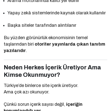
Arama motorlarında kalıcı yer edinir
Yapay zekâ sistemlerinde kaynak olarak kullanılır
Başka siteler tarafından alıntılanır
Bu yüzden görünürlük ekonomisinin temel
taşlarından biri
otoriter yayınlarda çıkan tanıtım
yazılarıdır
.
Neden Herkes İçerik Üretiyor Ama
Kimse Okunmuyor?
Türkiye’de binlerce site içerik üretiyor.
Ama çok azı okunuyor.
Çünkü sorun içerik sayısı değil,
içeriğin
konumlandığı yer
.