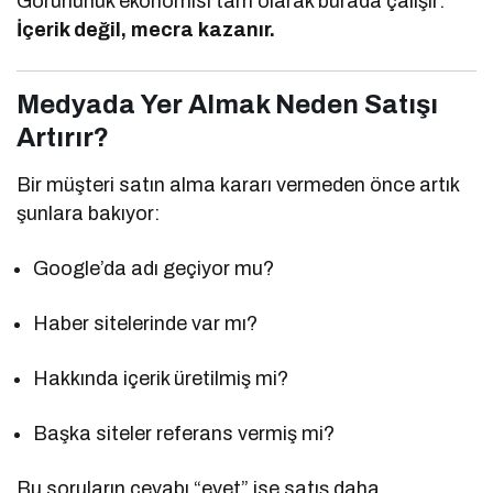
Görünürlük ekonomisi tam olarak burada çalışır:
İçerik değil, mecra kazanır.
Medyada Yer Almak Neden Satışı
Artırır?
Bir müşteri satın alma kararı vermeden önce artık
şunlara bakıyor:
Google’da adı geçiyor mu?
Haber sitelerinde var mı?
Hakkında içerik üretilmiş mi?
Başka siteler referans vermiş mi?
Bu soruların cevabı “evet” ise satış daha