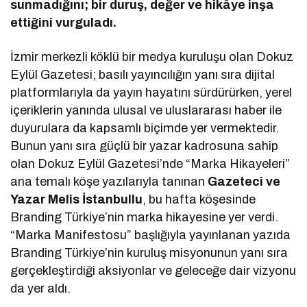
sunmadığını; bir duruş, değer ve hikâye inşa
ettiğini vurguladı.
İzmir merkezli köklü bir medya kuruluşu olan Dokuz
Eylül Gazetesi; basılı yayıncılığın yanı sıra dijital
platformlarıyla da yayın hayatını sürdürürken, yerel
içeriklerin yanında ulusal ve uluslararası haber ile
duyurulara da kapsamlı biçimde yer vermektedir.
Bunun yanı sıra güçlü bir yazar kadrosuna sahip
olan Dokuz Eylül Gazetesi’nde “Marka Hikayeleri”
ana temalı köşe yazılarıyla tanınan
Gazeteci ve
Yazar Melis İstanbullu
, bu hafta köşesinde
Branding Türkiye’nin marka hikayesine yer verdi.
“Marka Manifestosu” başlığıyla yayınlanan yazıda
Branding Türkiye’nin kuruluş misyonunun yanı sıra
gerçekleştirdiği aksiyonlar ve geleceğe dair vizyonu
da yer aldı.