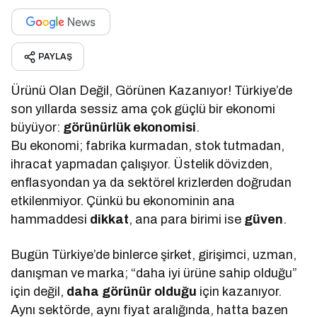
PAYLAŞ
Ürünü Olan Değil, Görünen Kazanıyor! Türkiye’de
son yıllarda sessiz ama çok güçlü bir ekonomi
büyüyor:
görünürlük ekonomisi
.
Bu ekonomi; fabrika kurmadan, stok tutmadan,
ihracat yapmadan çalışıyor. Üstelik dövizden,
enflasyondan ya da sektörel krizlerden doğrudan
etkilenmiyor. Çünkü bu ekonominin ana
hammaddesi
dikkat
, ana para birimi ise
güven
.
Bugün Türkiye’de binlerce şirket, girişimci, uzman,
danışman ve marka; “daha iyi ürüne sahip olduğu”
için değil,
daha görünür olduğu
için kazanıyor.
Aynı sektörde, aynı fiyat aralığında, hatta bazen