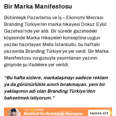
Bir Marka Manifestosu
Bütünleşik Pazarlama ve İş – Ekonomi Mecrası
Branding Türkiye’nin marka hikayesi Dokuz Eylül
Gazetesi’nde yer aldı. Bir süredir gazetedeki
köşesinde Marka Hikayeleri konseptine uygun
yazılar hazırlayan Melis İstanbullu, bu haftaki
yazısında Branding Türkiye’ye yer verdi. Bir Marka
Manifestosu vurgusuyla yayımlanan yazının
girişinde şu ifadelere yer verildi;
“Bu hafta sizlere, markalaşmayı sadece reklam
ya da görünürlükle sınırlı bırakmayan, yeni bir
yaklaşımın adı olan Branding Türkiye’den
bahsetmek istiyorum.”