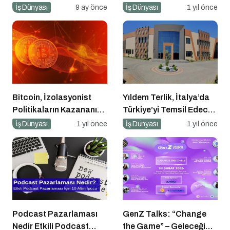
Geri Sayım Başladı
İş Dünyası
9 ay önce
İş Dünyası
1 yıl önce
Bitcoin, İzolasyonist
Yıldem Terlik, İtalya’da
Politikaların Kazananı
Türkiye’yi Temsil Edecek
Olabilir
Gaziantepli yerli üretici,
İş Dünyası
1 yıl önce
İş Dünyası
1 yıl önce
Avrupa’nın en prestijli
fuarında boy
gösterecek
Podcast Pazarlaması
GenZ Talks: “Change
Nedir Etkili Podcast
the Game” – Geleceği