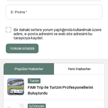
E-Posta
*
Bir dahaki sefere yorum yaptığımda kullanılmak üzere
adımı, e-posta adresimi ve web site adresimi bu
tarayıcıya kaydet.
YORUM GÖNDER
Popüler Haberler
Yeni Haberler
Turizm
FAM Trip ile Turizm Profesyonellerini
Buluşturdu
İş Dünyası