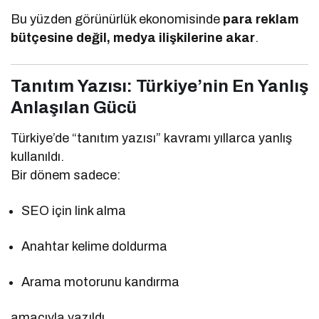
Bu yüzden görünürlük ekonomisinde
para reklam
bütçesine değil, medya ilişkilerine akar
.
Tanıtım Yazısı: Türkiye’nin En Yanlış
Anlaşılan Gücü
Türkiye’de “tanıtım yazısı” kavramı yıllarca yanlış
kullanıldı.
Bir dönem sadece:
SEO için link alma
Anahtar kelime doldurma
Arama motorunu kandırma
amacıyla yazıldı.