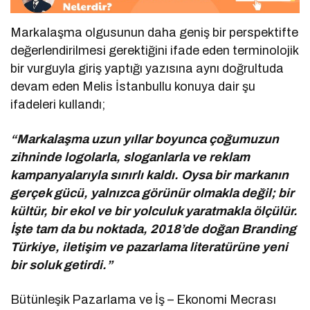
Markalaşma olgusunun daha geniş bir perspektifte
değerlendirilmesi gerektiğini ifade eden terminolojik
bir vurguyla giriş yaptığı yazısına aynı doğrultuda
devam eden Melis İstanbullu konuya dair şu
ifadeleri kullandı;
“Markalaşma uzun yıllar boyunca çoğumuzun
zihninde logolarla, sloganlarla ve reklam
kampanyalarıyla sınırlı kaldı. Oysa bir markanın
gerçek gücü, yalnızca görünür olmakla değil; bir
kültür, bir ekol ve bir yolculuk yaratmakla ölçülür.
İşte tam da bu noktada, 2018’de doğan Branding
Türkiye, iletişim ve pazarlama literatürüne yeni
bir soluk getirdi.”
Bütünleşik Pazarlama ve İş – Ekonomi Mecrası