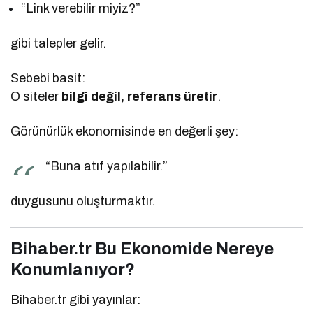
“Link verebilir miyiz?”
gibi talepler gelir.
Sebebi basit:
O siteler
bilgi değil, referans üretir
.
Görünürlük ekonomisinde en değerli şey:
“Buna atıf yapılabilir.”
duygusunu oluşturmaktır.
Bihaber.tr Bu Ekonomide Nereye
Konumlanıyor?
Bihaber.tr gibi yayınlar: