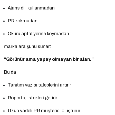
Ajans dili kullanmadan
PR kokmadan
Okuru aptal yerine koymadan
markalara şunu sunar:
“Görünür ama yapay olmayan bir alan.”
Bu da:
Tanıtım yazısı taleplerini artırır
Röportaj istekleri getirir
Uzun vadeli PR müşterisi oluşturur