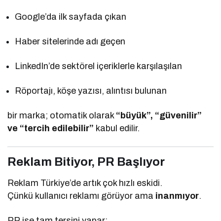
Google’da ilk sayfada çıkan
Haber sitelerinde adı geçen
LinkedIn’de sektörel içeriklerle karşılaşılan
Röportajı, köşe yazısı, alıntısı bulunan
bir marka; otomatik olarak
“büyük”, “güvenilir”
ve “tercih edilebilir”
kabul edilir.
Reklam Bitiyor, PR Başlıyor
Reklam Türkiye’de artık çok hızlı eskidi.
Çünkü kullanıcı reklamı görüyor ama
inanmıyor
.
PR ise tam tersini yapar: