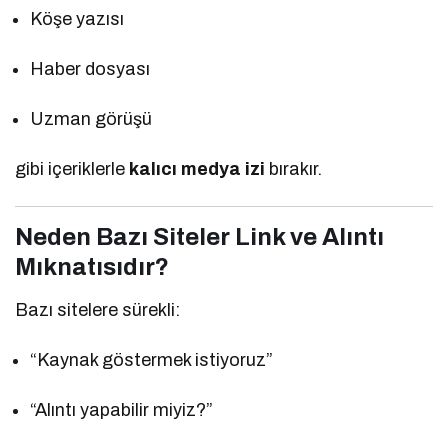
Köşe yazısı
Haber dosyası
Uzman görüşü
gibi içeriklerle
kalıcı medya izi
bırakır.
Neden Bazı Siteler Link ve Alıntı
Mıknatısıdır?
Bazı sitelere sürekli:
“Kaynak göstermek istiyoruz”
“Alıntı yapabilir miyiz?”