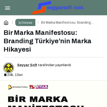
Türkiye’de Görünürlük Ekonomisi
Paylaş
Yorum Yap
Bir Marka Manifestosu: Branding
İş Dünyası
Türkiye’nin Marka Hikayesi
Bir Marka Manifestosu:
Branding Türkiye’nin Marka
Hikayesi
Seyyar Soft
tarafından yayınlandı
2dk, 13sn