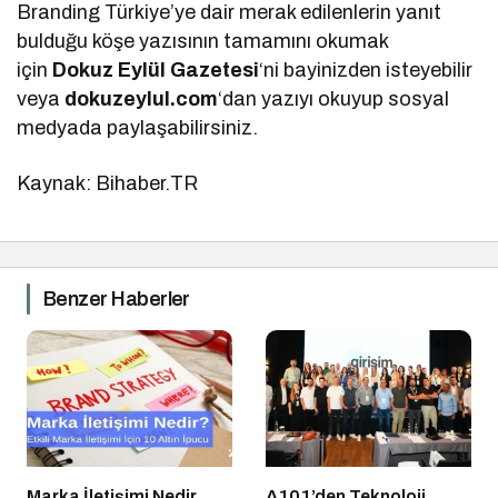
Branding Türkiye’ye dair merak edilenlerin yanıt
bulduğu köşe yazısının tamamını okumak
için
Dokuz Eylül Gazetesi
‘ni bayinizden isteyebilir
veya
dokuzeylul.com
‘dan yazıyı okuyup sosyal
medyada paylaşabilirsiniz.
Kaynak: Bihaber.TR
Benzer Haberler
Marka İletişimi Nedir
A101’den Teknoloji