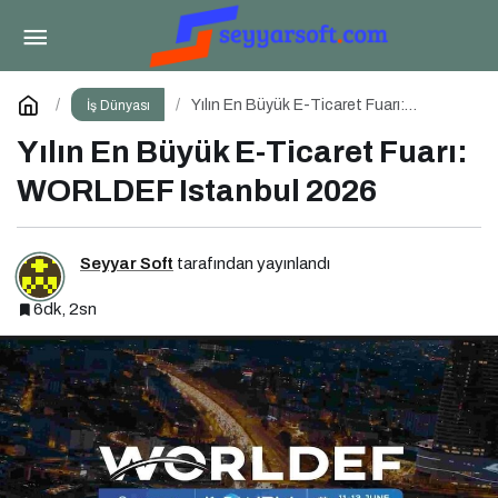
Before Friday Etkinliği İçin Geri Sayım!
Paylaş
Yorum Yap
Yılın En Büyük E-Ticaret Fuarı:
İş Dünyası
WORLDEF Istanbul 2026
Yılın En Büyük E-Ticaret Fuarı:
WORLDEF Istanbul 2026
Seyyar Soft
tarafından yayınlandı
6dk, 2sn