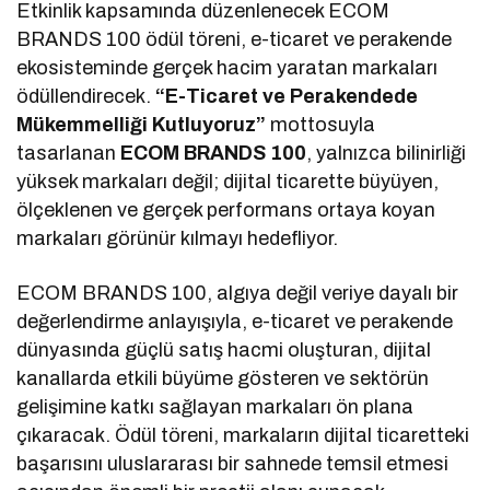
Etkinlik kapsamında düzenlenecek ECOM
BRANDS 100 ödül töreni, e-ticaret ve perakende
ekosisteminde gerçek hacim yaratan markaları
ödüllendirecek.
“E-Ticaret ve Perakendede
Mükemmelliği Kutluyoruz”
mottosuyla
tasarlanan
ECOM BRANDS 100
, yalnızca bilinirliği
yüksek markaları değil; dijital ticarette büyüyen,
ölçeklenen ve gerçek performans ortaya koyan
markaları görünür kılmayı hedefliyor.
ECOM BRANDS 100, algıya değil veriye dayalı bir
değerlendirme anlayışıyla, e-ticaret ve perakende
dünyasında güçlü satış hacmi oluşturan, dijital
kanallarda etkili büyüme gösteren ve sektörün
gelişimine katkı sağlayan markaları ön plana
çıkaracak. Ödül töreni, markaların dijital ticaretteki
başarısını uluslararası bir sahnede temsil etmesi