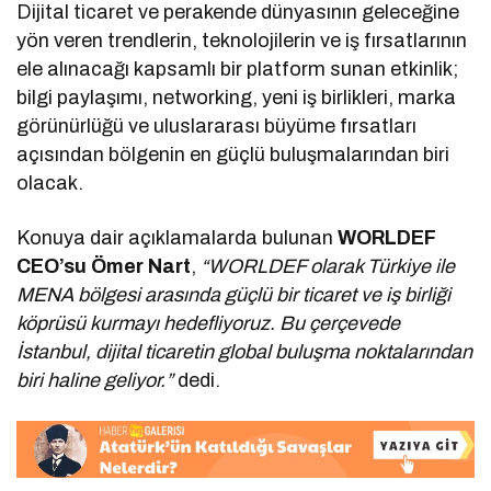
Dijital ticaret ve perakende dünyasının geleceğine
yön veren trendlerin, teknolojilerin ve iş fırsatlarının
ele alınacağı kapsamlı bir platform sunan etkinlik;
bilgi paylaşımı, networking, yeni iş birlikleri, marka
görünürlüğü ve uluslararası büyüme fırsatları
açısından bölgenin en güçlü buluşmalarından biri
olacak.
Konuya dair açıklamalarda bulunan
WORLDEF
CEO’su Ömer Nart
,
“WORLDEF olarak Türkiye ile
MENA bölgesi arasında güçlü bir ticaret ve iş birliği
köprüsü kurmayı hedefliyoruz. Bu çerçevede
İstanbul, dijital ticaretin global buluşma noktalarından
biri haline geliyor.”
dedi.