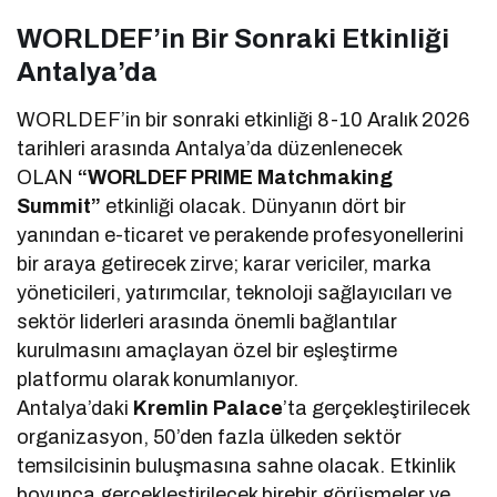
WORLDEF’in Bir Sonraki Etkinliği
Antalya’da
WORLDEF’in bir sonraki etkinliği 8-10 Aralık 2026
tarihleri arasında Antalya’da düzenlenecek
OLAN
“WORLDEF PRIME Matchmaking
Summit”
etkinliği olacak. Dünyanın dört bir
yanından e-ticaret ve perakende profesyonellerini
bir araya getirecek zirve; karar vericiler, marka
yöneticileri, yatırımcılar, teknoloji sağlayıcıları ve
sektör liderleri arasında önemli bağlantılar
kurulmasını amaçlayan özel bir eşleştirme
platformu olarak konumlanıyor.
Antalya’daki
Kremlin Palace
’ta gerçekleştirilecek
organizasyon, 50’den fazla ülkeden sektör
temsilcisinin buluşmasına sahne olacak. Etkinlik
boyunca gerçekleştirilecek birebir görüşmeler ve