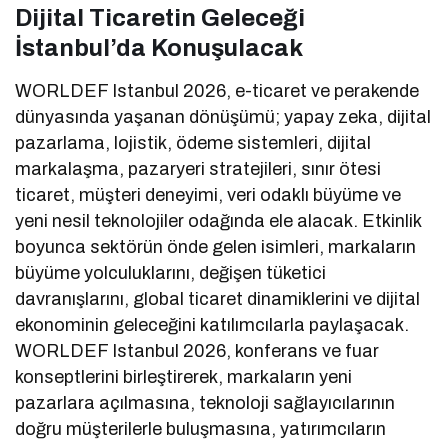
Dijital Ticaretin Geleceği
İstanbul’da Konuşulacak
WORLDEF Istanbul 2026, e-ticaret ve perakende
dünyasında yaşanan dönüşümü; yapay zeka, dijital
pazarlama, lojistik, ödeme sistemleri, dijital
markalaşma, pazaryeri stratejileri, sınır ötesi
ticaret, müşteri deneyimi, veri odaklı büyüme ve
yeni nesil teknolojiler odağında ele alacak. Etkinlik
boyunca sektörün önde gelen isimleri, markaların
büyüme yolculuklarını, değişen tüketici
davranışlarını, global ticaret dinamiklerini ve dijital
ekonominin geleceğini katılımcılarla paylaşacak.
WORLDEF Istanbul 2026, konferans ve fuar
konseptlerini birleştirerek, markaların yeni
pazarlara açılmasına, teknoloji sağlayıcılarının
doğru müşterilerle buluşmasına, yatırımcıların