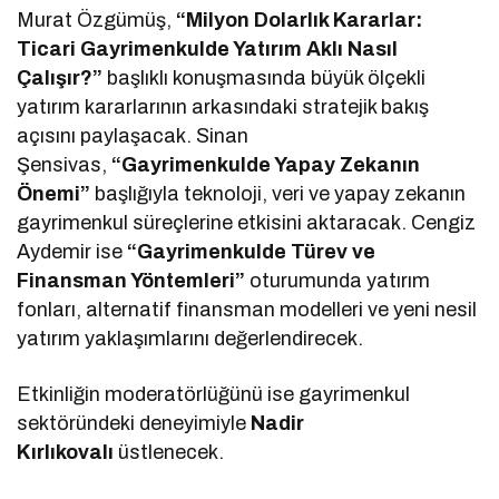
Murat Özgümüş,
“Milyon Dolarlık Kararlar:
Ticari Gayrimenkulde Yatırım Aklı Nasıl
Çalışır?”
başlıklı konuşmasında büyük ölçekli
yatırım kararlarının arkasındaki stratejik bakış
açısını paylaşacak. Sinan
Şensivas,
“Gayrimenkulde Yapay Zekanın
Önemi”
başlığıyla teknoloji, veri ve yapay zekanın
gayrimenkul süreçlerine etkisini aktaracak. Cengiz
Aydemir ise
“Gayrimenkulde Türev ve
Finansman Yöntemleri”
oturumunda yatırım
fonları, alternatif finansman modelleri ve yeni nesil
yatırım yaklaşımlarını değerlendirecek.
Etkinliğin moderatörlüğünü ise gayrimenkul
sektöründeki deneyimiyle
Nadir
Kırlıkovalı
üstlenecek.