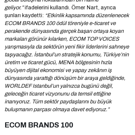
geliyor.”
ifadelerini kullandı. Ömer Nart, ayrıca
şunları kaydetti:
“Etkinlik kapsamında düzenlenecek
ECOM BRANDS 100 ödül töreniyle e-ticaret ve
perakende dünyasında gerçek başarı ortaya koyan
markaları görünür kılarken, ECOM TOP VOICES
yarışmasıyla da sektörün yeni fikir liderlerini sahneye
taşıyacağız. İstanbul’un stratejik konumu, Türkiye’nin
üretim ve ticaret gücü, MENA bölgesinin hızla
büyüyen dijital ekonomisi ve yapay zekânın iş
dünyasında yarattığı dönüşüm bir araya geldiğinde,
WORLDEF Istanbul’un yalnızca bugünü değil,
geleceğin ticaret vizyonunu da temsil ettiğine
inanıyoruz. Tüm sektör paydaşlarını bu büyük
buluşmanın parçası olmaya davet ediyoruz.”
ECOM BRANDS 100