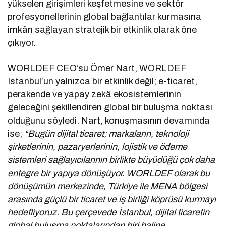
yükselen girişimleri keşfetmesine ve sektör
profesyonellerinin global bağlantılar kurmasına
imkân sağlayan stratejik bir etkinlik olarak öne
çıkıyor.
WORLDEF CEO’su Ömer Nart, WORLDEF
Istanbul’un yalnızca bir etkinlik değil; e-ticaret,
perakende ve yapay zekâ ekosistemlerinin
geleceğini şekillendiren global bir buluşma noktası
olduğunu söyledi. Nart, konuşmasının devamında
ise;
“Bugün dijital ticaret; markaların, teknoloji
şirketlerinin, pazaryerlerinin, lojistik ve ödeme
sistemleri sağlayıcılarının birlikte büyüdüğü çok daha
entegre bir yapıya dönüşüyor. WORLDEF olarak bu
dönüşümün merkezinde, Türkiye ile MENA bölgesi
arasında güçlü bir ticaret ve iş birliği köprüsü kurmayı
hedefliyoruz. Bu çerçevede İstanbul, dijital ticaretin
global buluşma noktalarından biri haline