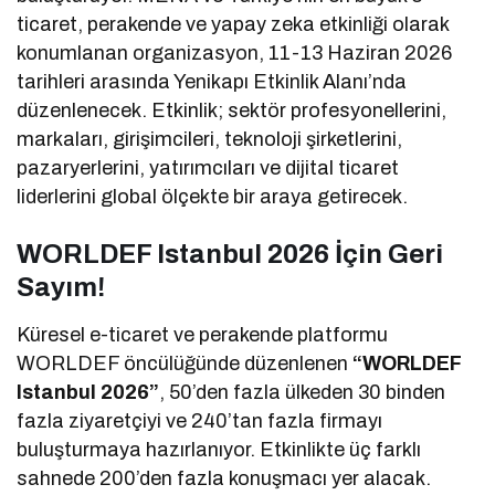
ticaret, perakende ve yapay zeka etkinliği olarak
konumlanan organizasyon, 11-13 Haziran 2026
tarihleri arasında Yenikapı Etkinlik Alanı’nda
düzenlenecek. Etkinlik; sektör profesyonellerini,
markaları, girişimcileri, teknoloji şirketlerini,
pazaryerlerini, yatırımcıları ve dijital ticaret
liderlerini global ölçekte bir araya getirecek.
WORLDEF Istanbul 2026 İçin Geri
Sayım!
Küresel e-ticaret ve perakende platformu
WORLDEF öncülüğünde düzenlenen
“WORLDEF
Istanbul 2026”
, 50’den fazla ülkeden 30 binden
fazla ziyaretçiyi ve 240’tan fazla firmayı
buluşturmaya hazırlanıyor. Etkinlikte üç farklı
sahnede 200’den fazla konuşmacı yer alacak.