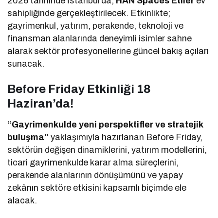
2026 tarihinde İstanbul’da,
HAN Spaces Etiler
ev
sahipliğinde gerçekleştirilecek. Etkinlikte;
gayrimenkul, yatırım, perakende, teknoloji ve
finansman alanlarında deneyimli isimler sahne
alarak sektör profesyonellerine güncel bakış açıları
sunacak.
Before Friday Etkinliği 18
Haziran’da!
“Gayrimenkulde yeni perspektifler ve stratejik
buluşma”
yaklaşımıyla hazırlanan Before Friday,
sektörün değişen dinamiklerini, yatırım modellerini,
ticari gayrimenkulde karar alma süreçlerini,
perakende alanlarının dönüşümünü ve yapay
zekânın sektöre etkisini kapsamlı biçimde ele
alacak.