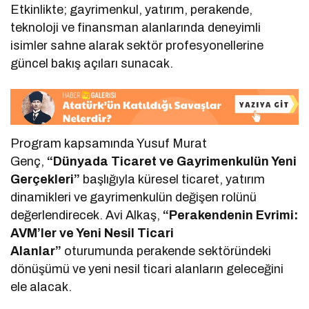
Etkinlikte; gayrimenkul, yatırım, perakende,
teknoloji ve finansman alanlarında deneyimli
isimler sahne alarak sektör profesyonellerine
güncel bakış açıları sunacak.
Program kapsamında Yusuf Murat
Genç,
“Dünyada Ticaret ve Gayrimenkulün Yeni
Gerçekleri”
başlığıyla küresel ticaret, yatırım
dinamikleri ve gayrimenkulün değişen rolünü
değerlendirecek. Avi Alkaş,
“Perakendenin Evrimi:
AVM’ler ve Yeni Nesil Ticari
Alanlar”
oturumunda perakende sektöründeki
dönüşümü ve yeni nesil ticari alanların geleceğini
ele alacak.