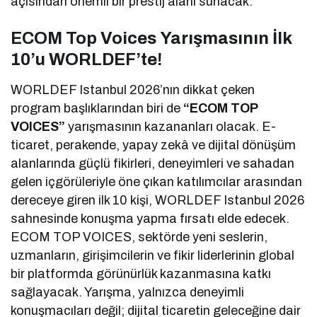
açısından önemli bir prestij alanı sunacak.
ECOM Top Voices Yarışmasının İlk
10’u WORLDEF’te!
WORLDEF Istanbul 2026’nın dikkat çeken
program başlıklarından biri de
“ECOM TOP
VOICES”
yarışmasının kazananları olacak. E-
ticaret, perakende, yapay zekâ ve dijital dönüşüm
alanlarında güçlü fikirleri, deneyimleri ve sahadan
gelen içgörüleriyle öne çıkan katılımcılar arasından
dereceye giren ilk 10 kişi, WORLDEF Istanbul 2026
sahnesinde konuşma yapma fırsatı elde edecek.
ECOM TOP VOICES, sektörde yeni seslerin,
uzmanların, girişimcilerin ve fikir liderlerinin global
bir platformda görünürlük kazanmasına katkı
sağlayacak. Yarışma, yalnızca deneyimli
konuşmacıları değil; dijital ticaretin geleceğine dair