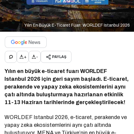
Yılın En Büyük E-Ticaret Fuarı: WORLDEF Istanbul 2026
+
-
PAYLAŞ
Yılın en büyük e-ticaret fuarı WORLDEF
Istanbul 2026 için geri sayım başladı. E-ticaret,
perakende ve yapay zeka ekosistemlerini aynı
çatı altında buluşturmaya hazırlanan etkinlik
11-13 Haziran tarihlerinde gerçekleştirilecek!
WORLDEF Istanbul 2026, e-ticaret, perakende ve
yapay zeka ekosistemlerini aynı çatı altında
buluşturuyor. MENA ve Türkiye’nin en büyük e-