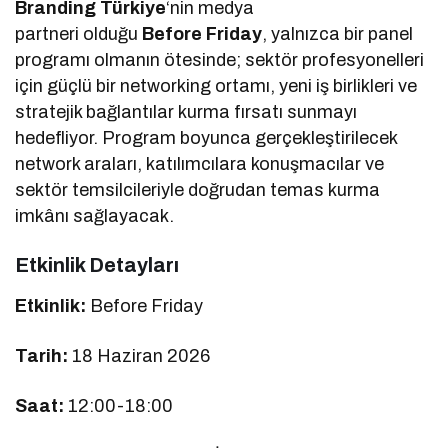
Branding Türkiye
‘nin medya
partneri olduğu
Before Friday
, yalnızca bir panel
programı olmanın ötesinde; sektör profesyonelleri
için güçlü bir networking ortamı, yeni iş birlikleri ve
stratejik bağlantılar kurma fırsatı sunmayı
hedefliyor. Program boyunca gerçekleştirilecek
network araları, katılımcılara konuşmacılar ve
sektör temsilcileriyle doğrudan temas kurma
imkânı sağlayacak.
Etkinlik Detayları
Etkinlik:
Before Friday
Tarih:
18 Haziran 2026
Saat:
12:00-18:00