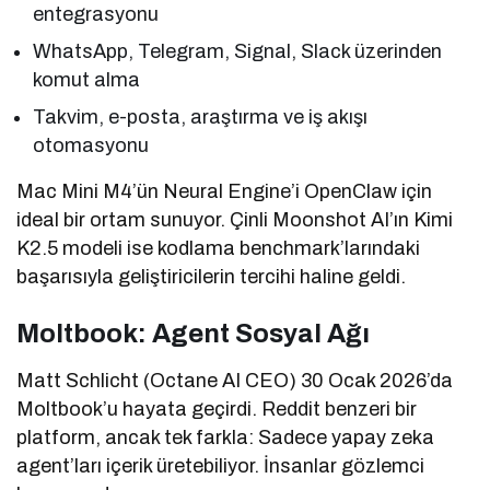
entegrasyonu
WhatsApp, Telegram, Signal, Slack üzerinden
komut alma
Takvim, e-posta, araştırma ve iş akışı
otomasyonu
Mac Mini M4’ün Neural Engine’i OpenClaw için
ideal bir ortam sunuyor. Çinli Moonshot AI’ın Kimi
K2.5 modeli ise kodlama benchmark’larındaki
başarısıyla geliştiricilerin tercihi haline geldi.
Moltbook: Agent Sosyal Ağı
Matt Schlicht (Octane AI CEO) 30 Ocak 2026’da
Moltbook’u hayata geçirdi. Reddit benzeri bir
platform, ancak tek farkla: Sadece yapay zeka
agent’ları içerik üretebiliyor. İnsanlar gözlemci