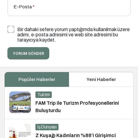
E-Posta
*
Bir dahaki sefere yorum yaptığımda kullanılmak üzere
adımı, e-posta adresimi ve web site adresimi bu
tarayıcıya kaydet.
YORUM GÖNDER
Popüler Haberler
Yeni Haberler
Turizm
FAM Trip ile Turizm Profesyonellerini
Buluşturdu
İş Dünyası
Z Kuşağı Kadınların %88’i Girişimci