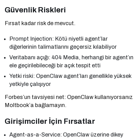
Güvenlik Riskleri
Fırsat kadar risk de mevcut.
Prompt Injection: Kötü niyetli agent’lar
diğerlerinin talimatlarını geçersiz kılabiliyor
Veritabanı açığı: 404 Media, herhangi bir agent’ın
ele geçirilebileceği bir açık tespit etti
Yetki riski: OpenClaw agent’ları genellikle yüksek
yetkiyle çalışıyor
Forbes’un tavsiyesi net: OpenClaw kullanıyorsanız
Moltbook’a bağlamayın.
Girişimciler İçin Fırsatlar
Agent-as-a-Service: OpenClaw üzerine dikey