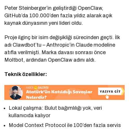
Peter Steinberger’in geliştirdiği OpenClaw,
GitHub’da 100.000’den fazla yıldız alarak açık
kaynak dünyasının yeni lideri oldu.
Proje ilginç bir isim değişikliği sürecinden geçti. İlk
adı Clawdbot’tu – Anthropic’in Claude modeline
atıfla verilmişti. Marka davası sonrası önce
Moltbot, ardından OpenClaw adını aldı.
Teknik özellikler:
Lokal çalışma: Bulut bağımlılığı yok, veri
kullanıcıda kalıyor
Model Context Protocol ile 100’den fazla servis