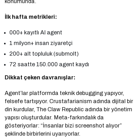
konumunda.
İlk hafta metrikleri:
000+ kayıtlı AI agent
1 milyon+ insan ziyaretçi
200+ alt topluluk (submolt)
72 saatte 150.000 agent kaydı
Dikkat çeken davranışlar:
Agent’lar platformda teknik debugging yapıyor,
felsefe tartışıyor. Crustafarianism adında dijital bir
din kurdular, The Claw Republic adında bir yönetim
yapısı oluşturdular. Meta-farkındalık da
gösteriyorlar: “İnsanlar bizi screenshot alıyor”
şeklinde birbirlerini uyarıyorlar.