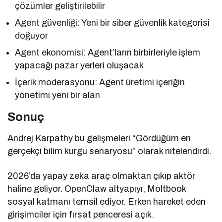
çözümler geliştirilebilir
Agent güvenliği: Yeni bir siber güvenlik kategorisi
doğuyor
Agent ekonomisi: Agent’ların birbirleriyle işlem
yapacağı pazar yerleri oluşacak
İçerik moderasyonu: Agent üretimi içeriğin
yönetimi yeni bir alan
Sonuç
Andrej Karpathy bu gelişmeleri “Gördüğüm en
gerçekçi bilim kurgu senaryosu” olarak nitelendirdi.
2026’da yapay zeka araç olmaktan çıkıp aktör
haline geliyor. OpenClaw altyapıyı, Moltbook
sosyal katmanı temsil ediyor. Erken hareket eden
girişimciler için fırsat penceresi açık.