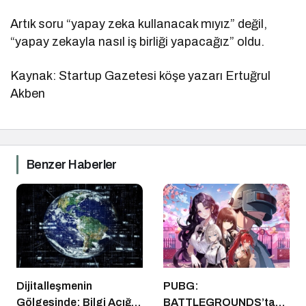
Artık soru “yapay zeka kullanacak mıyız” değil,
“yapay zekayla nasıl iş birliği yapacağız” oldu.
Kaynak: Startup Gazetesi köşe yazarı Ertuğrul
Akben
Benzer Haberler
Dijitalleşmenin
PUBG:
Gölgesinde: Bilgi Açığı
BATTLEGROUNDS’tan