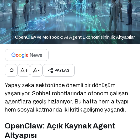
OpenClaw ve Moltbook: AI Agent Ekonomisinin İlk Altyapıları
+
-
PAYLAŞ
Yapay zeka sektöründe önemli bir dönüşüm
yaşanıyor. Sohbet robotlarından otonom çalışan
agent’lara geçiş hızlanıyor. Bu hafta hem altyapı
hem sosyal katmanda iki kritik gelişme yaşandı.
OpenClaw: Açık Kaynak Agent
Altyapısı