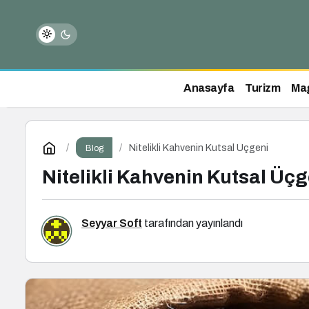
Anasayfa
Turizm
Ma
Nitelikli Kahvenin Kutsal Üçgeni
Blog
Nitelikli Kahvenin Kutsal Üçg
Seyyar Soft
tarafından yayınlandı