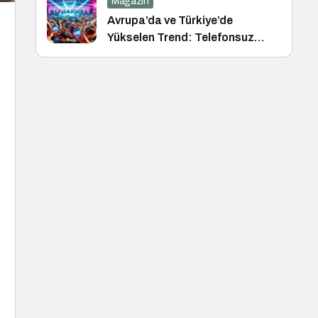
Magazin
Avrupa’da ve Türkiye’de
Yükselen Trend: Telefonsuz
Gece Kulüpleri