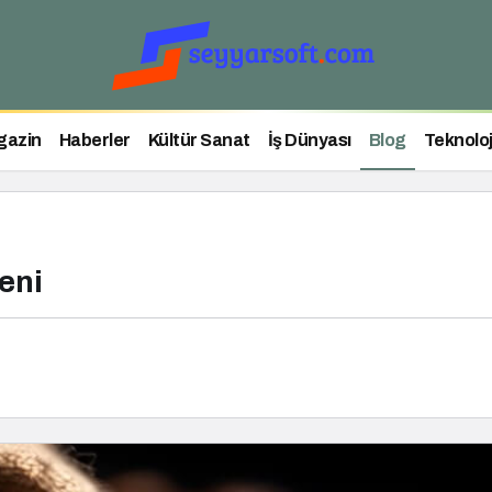
gazin
Haberler
Kültür Sanat
İş Dünyası
Blog
Teknoloj
eni