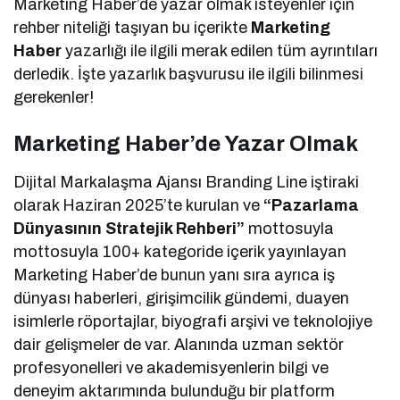
Marketing Haber’de yazar olmak isteyenler için
rehber niteliği taşıyan bu içerikte
Marketing
Haber
yazarlığı ile ilgili merak edilen tüm ayrıntıları
derledik. İşte yazarlık başvurusu ile ilgili bilinmesi
gerekenler!
Marketing Haber’de Yazar Olmak
Dijital Markalaşma Ajansı Branding Line iştiraki
olarak Haziran 2025’te kurulan ve
“Pazarlama
Dünyasının Stratejik Rehberi”
mottosuyla
mottosuyla 100+ kategoride içerik yayınlayan
Marketing Haber’de bunun yanı sıra ayrıca iş
dünyası haberleri, girişimcilik gündemi, duayen
isimlerle röportajlar, biyografi arşivi ve teknolojiye
dair gelişmeler de var. Alanında uzman sektör
profesyonelleri ve akademisyenlerin bilgi ve
deneyim aktarımında bulunduğu bir platform