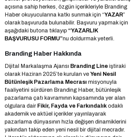
açısına sahip herkes, özgün içerikleriyle Branding
Haber okuyucularına katkı sunmak için “
YAZAR
”
olarak başvuruda bulunabilir. Başvuru yapmak için
aşağıdaki butona tıklayıp
“YAZARLIK
BAŞVURUSU FORMU”
nu doldurmak yeterli.
Branding Haber Hakkında
Dijital Markalaşma Ajansı
Branding Line
iştiraki
olarak Haziran 2025’te kurulan ve
Yeni Nesil
Bütünleşik Pazarlama Mecrası
misyonuyla
faaliyetini sürdüren Branding Haber, bütünleşik
pazarlama çatı kavramının kapsamında yer alan
olgulara dair
Fikir, Fayda ve Farkındalık
odaklı
akademik ve aktüel içerikler yayınlayarak
pazarlama dünyasının hızla değişen dinamiklerini
yakından takip eden yeni nesil bir dijital mecradır.