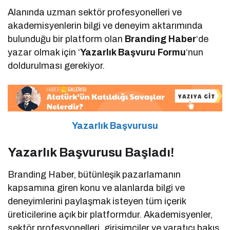
Alanında uzman sektör profesyonelleri ve
akademisyenlerin bilgi ve deneyim aktarımında
bulunduğu bir platform olan
Branding Haber
‘de
yazar olmak için ‘
Yazarlık Başvuru Formu
‘nun
doldurulması gerekiyor.
Yazarlık Başvurusu
Yazarlık Başvurusu Başladı!
Branding Haber, bütünleşik pazarlamanın
kapsamına giren konu ve alanlarda bilgi ve
deneyimlerini paylaşmak isteyen tüm içerik
üreticilerine açık bir platformdur. Akademisyenler,
sektör profesyonelleri, girişimciler ve yaratıcı bakış