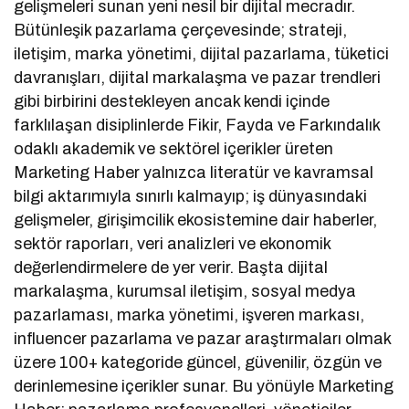
gelişmeleri sunan yeni nesil bir dijital mecradır.
Bütünleşik pazarlama çerçevesinde; strateji,
iletişim, marka yönetimi, dijital pazarlama, tüketici
davranışları, dijital markalaşma ve pazar trendleri
gibi birbirini destekleyen ancak kendi içinde
farklılaşan disiplinlerde Fikir, Fayda ve Farkındalık
odaklı akademik ve sektörel içerikler üreten
Marketing Haber yalnızca literatür ve kavramsal
bilgi aktarımıyla sınırlı kalmayıp; iş dünyasındaki
gelişmeler, girişimcilik ekosistemine dair haberler,
sektör raporları, veri analizleri ve ekonomik
değerlendirmelere de yer verir. Başta dijital
markalaşma, kurumsal iletişim, sosyal medya
pazarlaması, marka yönetimi, işveren markası,
influencer pazarlama ve pazar araştırmaları olmak
üzere 100+ kategoride güncel, güvenilir, özgün ve
derinlemesine içerikler sunar. Bu yönüyle Marketing