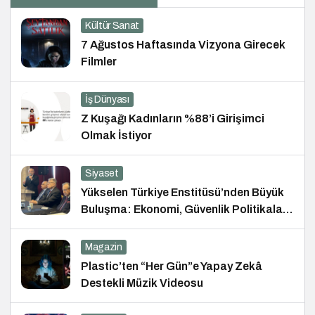
Kültür Sanat
7 Ağustos Haftasında Vizyona Girecek
Filmler
İş Dünyası
Z Kuşağı Kadınların %88’i Girişimci
Olmak İstiyor
Siyaset
Yükselen Türkiye Enstitüsü’nden Büyük
Buluşma: Ekonomi, Güvenlik Politikaları
ve Hukuk Konferansı
Magazin
Plastic’ten “Her Gün”e Yapay Zekâ
Destekli Müzik Videosu