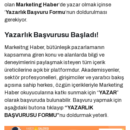
olan
Marketing Haber
‘de yazar olmak içinse
‘
Yazarlık Başvuru Formu
‘nun doldurulması
gerekiyor.
Yazarlık Başvurusu Başladı!
Markeitng Haber, bütünleşik pazarlamanın
kapsamına giren konu ve alanlarda bilgi ve
deneyimlerini paylaşmak isteyen tüm içerik
üreticilerine açık bir platformdur. Akademisyenler,
sektör profesyonelleri, girişimciler ve yaratıcı bakış
açısına sahip herkes, özgün içerikleriyle Marketing
Haber okuyucularına katkı sunmak için “
YAZAR
”
olarak başvuruda bulunabilir. Başvuru yapmak için
aşağıdaki butona tıklayıp
“YAZARLIK
BAŞVURUSU FORMU”
nu doldurmak yeterli.