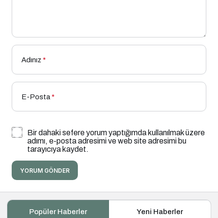
Adınız
*
E-Posta
*
Bir dahaki sefere yorum yaptığımda kullanılmak üzere
adımı, e-posta adresimi ve web site adresimi bu
tarayıcıya kaydet.
YORUM GÖNDER
Popüler Haberler
Yeni Haberler