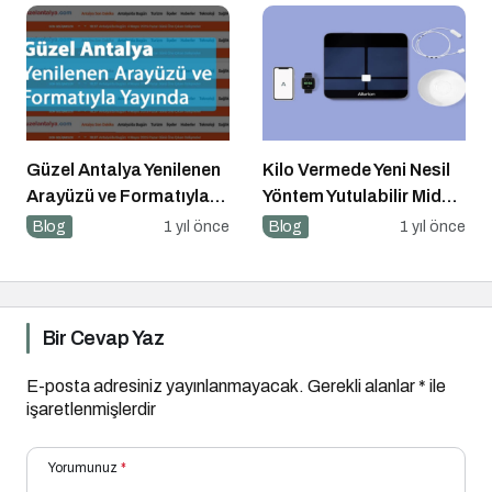
Güzel Antalya Yenilenen
Kilo Vermede Yeni Nesil
Arayüzü ve Formatıyla
Yöntem Yutulabilir Mide
Yayında
Balonu ile Ameliyatsız
Blog
1 yıl önce
Blog
1 yıl önce
Konforlu ve Hızlı Bir
Çözüm
Bir Cevap Yaz
E-posta adresiniz yayınlanmayacak.
Gerekli alanlar
*
ile
işaretlenmişlerdir
Yorumunuz
*