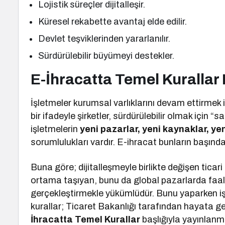
Lojistik süreçler dijitalleşir.
Küresel rekabette avantaj elde edilir.
Devlet teşviklerinden yararlanılır.
Sürdürülebilir büyümeyi destekler.
E-İhracatta Temel Kurallar 
İşletmeler kurumsal varlıklarını devam ettirme
bir ifadeyle şirketler, sürdürülebilir olmak için
işletmelerin
yeni pazarlar, yeni kaynaklar, ye
sorumlulukları vardır. E-ihracat bunların başınd
Buna göre; dijitalleşmeyle birlikte değişen tica
ortama taşıyan, bunu da global pazarlarda faal
gerçekleştirmekle yükümlüdür. Bunu yaparken iş
kurallar; Ticaret Bakanlığı tarafından hayata g
İhracatta Temel Kurallar
başlığıyla yayınlanmı