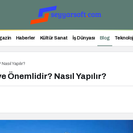
gazin
Haberler
Kültür Sanat
İş Dünyası
Blog
Teknoloj
Nasıl Yapılır?
e Önemlidir? Nasıl Yapılır?