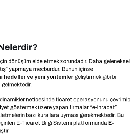
Nelerdir?
k için dönüşüm elde etmek zorundadır. Daha geleneksel
 “satış” yapmaya mecburdur. Bunun içinse
ni hedefler ve yeni yöntemler
geliştirmek gibi bir
a gelmektedir.
ri dinamikler neticesinde ticaret operasyonunu çevrimiçi
iyet göstermek üzere yapan firmalar “e-ihracat”
letmelerin bazı kurallara uyması gerekmektedir. Bu
eçirilen E-Ticaret Bilgi Sistemi platformunda
E-
ştır.