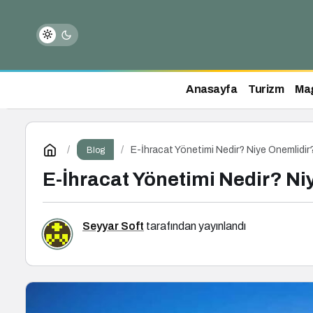
Anasayfa
Turizm
Ma
E-İhracat Yönetimi Nedir? Niye Önemlidir? 
Blog
E-İhracat Yönetimi Nedir? Niy
Seyyar Soft
tarafından yayınlandı