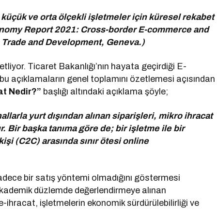
 küçük ve orta ölçekli işletmeler için küresel rekabet
conomy Report 2021: Cross-border E-commerce and
 Trade and Development, Geneva.)
tliyor. Ticaret Bakanlığı’nın hayata geçirdiği E-
 bu açıklamaların genel toplamını özetlemesi açısından
at Nedir?”
başlığı altındaki açıklama şöyle;
nallarla yurt dışından alınan siparişleri, mikro ihracat
. Bir başka tanıma göre de; bir işletme ile bir
 kişi (C2C) arasında sınır ötesi online
sadece bir satış yöntemi olmadığını göstermesi
 akademik düzlemde değerlendirmeye alınan
-ihracat, işletmelerin ekonomik sürdürülebilirliği ve