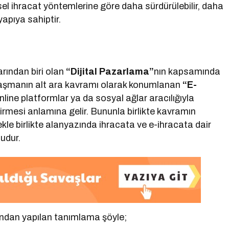
ksel ihracat yöntemlerine göre daha sürdürülebilir, daha
 yapıya sahiptir.
rından biri olan
“Dijital Pazarlama”
nın kapsamında
alaşmanın alt ara kavramı olarak konumlanan
“E-
 online platformlar ya da sosyal ağlar aracılığıyla
irmesi anlamına gelir. Bununla birlikte kavramın
mekle birlikte alanyazında ihracata ve e-ihracata dair
udur.
ndan yapılan tanımlama şöyle;