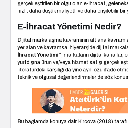
gerçekleştirilen bir olgu olan e-ihracat, gelene
hızlı, daha düşük maliyetli ve daha erişilebilir bir
E-İhracat Yönetimi Nedir?
Dijital markalaşma kavramının alt ana kavramla
yer alan ve kavramsal hiyerarşide dijital mark
İhracat Yönetimi”
, markaların dijital kanallar,
yurtdışına ürün ve/veya hizmet satışı gerçekleşt
literatürdeki karşılığı da yine aynı özü ifade et
teknik ve olgusal değerlendirmeler de söz konus
Bu bağlamda konuya dair Kırcova (2018) tarafı