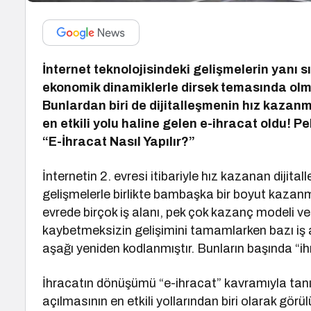
İnternet teknolojisindeki gelişmelerin yanı s
ekonomik dinamiklerle dirsek temasında olmas
Bunlardan biri de dijitalleşmenin hız kazan
en etkili yolu haline gelen e-ihracat oldu! P
“E-İhracat Nasıl Yapılır?”
İnternetin 2. evresi itibariyle hız kazanan diji
gelişmelerle birlikte bambaşka bir boyut kazanmı
evrede birçok iş alanı, pek çok kazanç modeli v
kaybetmeksizin gelişimini tamamlarken bazı iş 
aşağı yeniden kodlanmıştır. Bunların başında “i
İhracatın dönüşümü “e-ihracat” kavramıyla tanı
açılmasının en etkili yollarından biri olarak gör