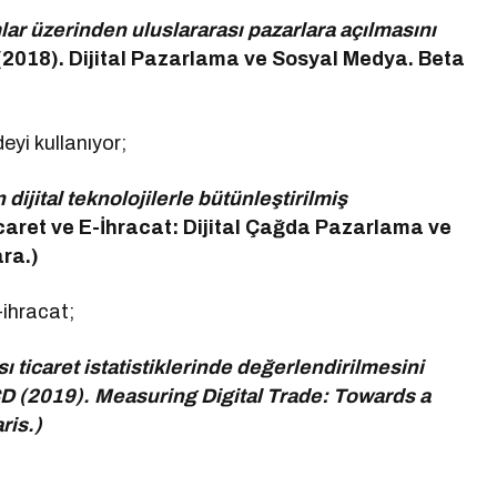
mlar üzerinden uluslararası pazarlara açılmasını
. (2018). Dijital Pazarlama ve Sosyal Medya. Beta
eyi kullanıyor;
dijital teknolojilerle bütünleştirilmiş
-Ticaret ve E-İhracat: Dijital Çağda Pazarlama ve
ara.)
ihracat;
ası ticaret istatistiklerinde değerlendirilmesini
CD (2019). Measuring Digital Trade: Towards a
ris.)