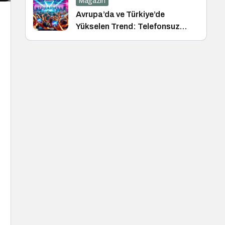
Magazin
Avrupa’da ve Türkiye’de
Yükselen Trend: Telefonsuz
Gece Kulüpleri