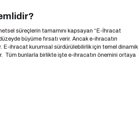
emlidir?
e yönetsel süreçlerin tamamını kapsayan “E-İhracat
düzeyde büyüme fırsatı verir. Ancak e-ihracatın
r. E-ihracat kurumsal sürdürülebilirlik için temel dinamik
. Tüm bunlarla birlikte işte e-ihracatın önemini ortaya