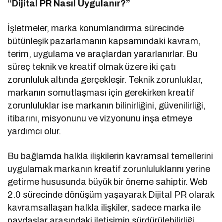
“Dijital PR Nasıl Uygulanır?”
İşletmeler, marka konumlandırma sürecinde
bütünleşik pazarlamanın kapsamındaki kavram,
terim, uygulama ve araçlardan yararlanırlar. Bu
süreç teknik ve kreatif olmak üzere iki çatı
zorunluluk altında gerçekleşir. Teknik zorunluklar,
markanın somutlaşması için gerekirken kreatif
zorunluluklar ise markanın bilinirliğini, güvenilirliği,
itibarını, misyonunu ve vizyonunu inşa etmeye
yardımcı olur.
Bu bağlamda halkla ilişkilerin kavramsal temellerini
uygulamak markanın kreatif zorunluluklarını yerine
getirme hususunda büyük bir öneme sahiptir. Web
2.0 sürecinde dönüşüm yaşayarak Dijital PR olarak
kavramsallaşan halkla ilişkiler, sadece marka ile
paydaşlar arasındaki iletişimin sürdürülebilirliği