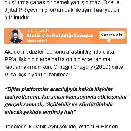
oluşturma çabasıdır demek yanlış olmaz. Özetle,
dijital PR çevrimiçi ortamdaki iletişim faaliyetleri
bütünüdür.
Akademik düzlemde konu araştırıldığında dijital
PR’a ilişkin binlerce hatta on binlerce tanıma
rastlamak mümkün. Örneğin Gregory (2010) dijital
PR’a ilişkin yaptığı tanımda;
“Djital platformlar aracılığıyla halkla ilişkiler
faaliyetlerinin, kurumun kamuoyuyla etkileşimini
gerçek zamanlı, ölçülebilir ve sürdürülebilir
kılacak şekilde evrilmiş hali”
ifadelerini kullanır. Aynı şekilde, Wright & Hinson