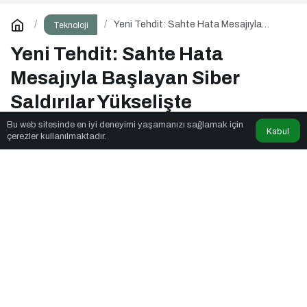
Yeni Tehdit: Sahte Hata Mesajıyla
Teknoloji
Başlayan Siber Saldırılar Yükselişte
Yeni Tehdit: Sahte Hata
Mesajıyla Başlayan Siber
Saldırılar Yükselişte
Bu web sitesinde en iyi deneyimi yaşamanızı sağlamak için
Kabul
çerezler kullanılmaktadır.
Seyyar Soft
tarafından yayınlandı
4dk, 58sn