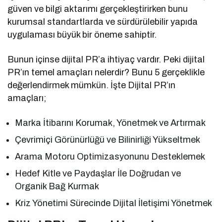
güven ve bilgi aktarımı gerçekleştirirken bunu
kurumsal standartlarda ve sürdürülebilir yapıda
uygulaması büyük bir öneme sahiptir.
Bunun içinse dijital PR’a ihtiyaç vardır. Peki dijital
PR’ın temel amaçları nelerdir? Bunu 5 gerçeklikle
değerlendirmek mümkün. İşte Dijital PR’ın
amaçları;
Marka İtibarını Korumak, Yönetmek ve Artırmak
Çevrimiçi Görünürlüğü ve Bilinirliği Yükseltmek
Arama Motoru Optimizasyonunu Desteklemek
Hedef Kitle ve Paydaşlar İle Doğrudan ve
Organik Bağ Kurmak
Kriz Yönetimi Sürecinde Dijital İletişimi Yönetmek