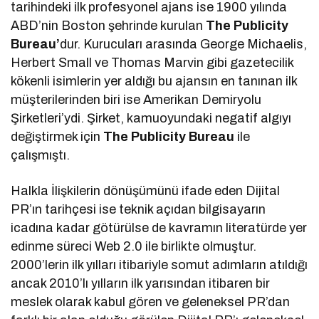
tarihindeki ilk profesyonel ajans ise 1900 yılında
ABD’nin Boston şehrinde kurulan
The Publicity
Bureau’
dur. Kurucuları arasında George Michaelis,
Herbert Small ve Thomas Marvin gibi gazetecilik
kökenli isimlerin yer aldığı bu ajansın en tanınan ilk
müşterilerinden biri ise Amerikan Demiryolu
Şirketleri’ydi. Şirket, kamuoyundaki negatif algıyı
değiştirmek için
The Publicity Bureau
ile
çalışmıştı.
Halkla İlişkilerin dönüşümünü ifade eden Dijital
PR’ın tarihçesi ise teknik açıdan bilgisayarın
icadına kadar götürülse de kavramın literatürde yer
edinme süreci Web 2.0 ile birlikte olmuştur.
2000’lerin ilk yılları itibariyle somut adımların atıldığı
ancak 2010’lı yılların ilk yarısından itibaren bir
meslek olarak kabul gören ve geleneksel PR’dan