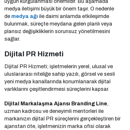
uygun kurgulanması önemlidir. Bu aşamada
medya iletişimi büyük bir önem taşır. O nedenle
de
medya ağı
ile daimi anlamda etkileşimde
bulunmak, süreçte meydana gelen planlı veya
plansız değişikliklerin sorunsuz yönetilmesini
sağlar.
Dijital PR Hizmeti
Dijital PR Hizmeti; işletmelerin yerel, ulusal ve
uluslararası niteliğe sahip yazılı, görsel ve sesli
yeni medya kanallarında konumlanarak dijital
varlıklarını çeşitlendirmesi süreçlerini kapsar.
Dijital Markalaşma Ajansı Branding Line
,
uzman kadrosu ve deneyimli mentorleri ile
markanızın dijital PR süreçlerini gerçekleştiren bir
ajanstan öte, işletmenizin marka ofisi olarak