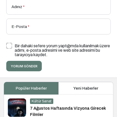
Adınız
*
E-Posta
*
Bir dahaki sefere yorum yaptığımda kullanılmak üzere
adımı, e-posta adresimi ve web site adresimi bu
tarayıcıya kaydet.
YORUM GÖNDER
Popüler Haberler
Yeni Haberler
Kültür Sanat
7 Ağustos Haftasında Vizyona Girecek
Filmler