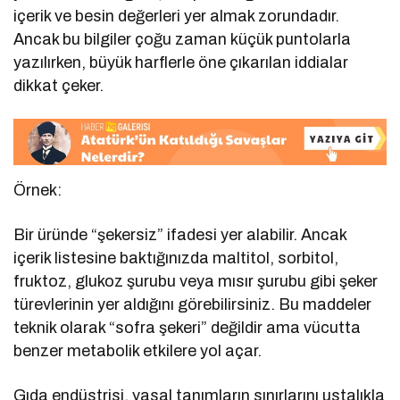
içerik ve besin değerleri yer almak zorundadır.
Ancak bu bilgiler çoğu zaman küçük puntolarla
yazılırken, büyük harflerle öne çıkarılan iddialar
dikkat çeker.
Örnek:
Bir üründe “şekersiz” ifadesi yer alabilir. Ancak
içerik listesine baktığınızda maltitol, sorbitol,
fruktoz, glukoz şurubu veya mısır şurubu gibi şeker
türevlerinin yer aldığını görebilirsiniz. Bu maddeler
teknik olarak “sofra şekeri” değildir ama vücutta
benzer metabolik etkilere yol açar.
Gıda endüstrisi, yasal tanımların sınırlarını ustalıkla