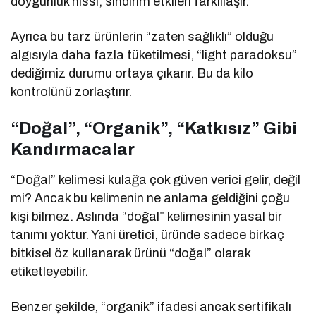
doygunluk hissi, sindirim etkileri farklılaşır.
Ayrıca bu tarz ürünlerin “zaten sağlıklı” olduğu
algısıyla daha fazla tüketilmesi, “light paradoksu”
dediğimiz durumu ortaya çıkarır. Bu da kilo
kontrolünü zorlaştırır.
“Doğal”, “Organik”, “Katkısız” Gibi
Kandırmacalar
“Doğal” kelimesi kulağa çok güven verici gelir, değil
mi? Ancak bu kelimenin ne anlama geldiğini çoğu
kişi bilmez. Aslında “doğal” kelimesinin yasal bir
tanımı yoktur. Yani üretici, üründe sadece birkaç
bitkisel öz kullanarak ürünü “doğal” olarak
etiketleyebilir.
Benzer şekilde, “organik” ifadesi ancak sertifikalı