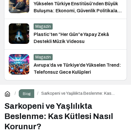
Yükselen Türkiye Enstitüsü’nden Büyük
Buluşma: Ekonomi, Güvenlik Politikaları
ve Hukuk Konferansı
Magazin
Plastic’ten “Her Gün”e Yapay Zekâ
Destekli Müzik Videosu
Magazin
Avrupa’da ve Türkiye’de Yükselen Trend:
Telefonsuz Gece Kulüpleri
Sarkopeni ve Yaşlılıkta Beslenme: Kas
Blog
Kütlesi Nasıl Korunur?
Sarkopeni ve Yaşlılıkta
Beslenme: Kas Kütlesi Nasıl
Korunur?