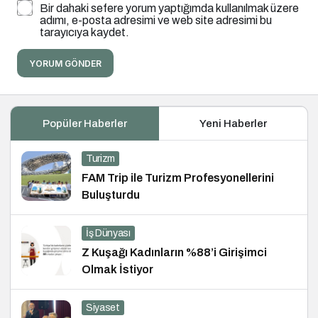
Bir dahaki sefere yorum yaptığımda kullanılmak üzere
adımı, e-posta adresimi ve web site adresimi bu
tarayıcıya kaydet.
YORUM GÖNDER
Popüler Haberler
Yeni Haberler
Turizm
FAM Trip ile Turizm Profesyonellerini
Buluşturdu
İş Dünyası
Z Kuşağı Kadınların %88’i Girişimci
Olmak İstiyor
Siyaset