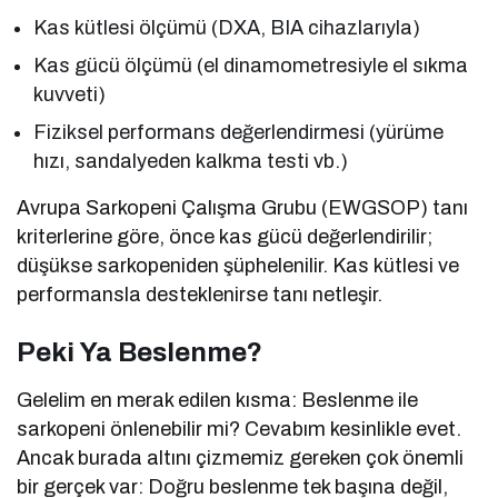
Kas kütlesi ölçümü (DXA, BIA cihazlarıyla)
Kas gücü ölçümü (el dinamometresiyle el sıkma
kuvveti)
Fiziksel performans değerlendirmesi (yürüme
hızı, sandalyeden kalkma testi vb.)
Avrupa Sarkopeni Çalışma Grubu (EWGSOP) tanı
kriterlerine göre, önce kas gücü değerlendirilir;
düşükse sarkopeniden şüphelenilir. Kas kütlesi ve
performansla desteklenirse tanı netleşir.
Peki Ya Beslenme?
Gelelim en merak edilen kısma: Beslenme ile
sarkopeni önlenebilir mi? Cevabım kesinlikle evet.
Ancak burada altını çizmemiz gereken çok önemli
bir gerçek var: Doğru beslenme tek başına değil,