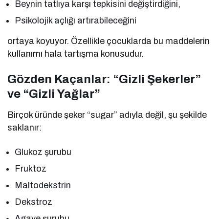
Beynin tatlıya karşı tepkisini değiştirdiğini,
Psikolojik açlığı artırabileceğini
ortaya koyuyor. Özellikle çocuklarda bu maddelerin
kullanımı hala tartışma konusudur.
Gözden Kaçanlar: “Gizli Şekerler”
ve “Gizli Yağlar”
Birçok üründe şeker “sugar” adıyla değil, şu şekilde
saklanır:
Glukoz şurubu
Fruktoz
Maltodekstrin
Dekstroz
Agave şurubu