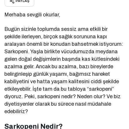
PAYLAŞ
Merhaba sevgili okurlar,
Bugün sizinle toplumda sessiz ama etkili bir
şekilde ilerleyen, birçok sağlık sorununa kapı
aralayan önemli bir konudan bahsetmek istiyorum:
Sarkopeni. Yaşla birlikte vücudumuzda meydana
gelen doğal değişimlerin başında kas kütlesindeki
azalma gelir. Ancak bu azalma, bazı bireylerde
belirginleşip günlük yaşamı, bağımsız hareket
kabiliyetini ve hatta yaşam kalitesini ciddi şekilde
etkileyebilir. İşte tam da bu tabloya “sarkopeni”
diyoruz. Peki, sarkopeni nedir? Neden olur? Ve biz
diyetisyenler olarak bu sürece nasıl müdahale
edebiliriz?
Sarkopeni Nedir?