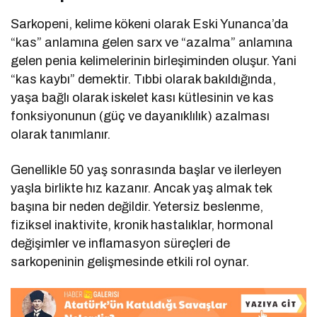
Sarkopeni, kelime kökeni olarak Eski Yunanca’da
“kas” anlamına gelen sarx ve “azalma” anlamına
gelen penia kelimelerinin birleşiminden oluşur. Yani
“kas kaybı” demektir. Tıbbi olarak bakıldığında,
yaşa bağlı olarak iskelet kası kütlesinin ve kas
fonksiyonunun (güç ve dayanıklılık) azalması
olarak tanımlanır.
Genellikle 50 yaş sonrasında başlar ve ilerleyen
yaşla birlikte hız kazanır. Ancak yaş almak tek
başına bir neden değildir. Yetersiz beslenme,
fiziksel inaktivite, kronik hastalıklar, hormonal
değişimler ve inflamasyon süreçleri de
sarkopeninin gelişmesinde etkili rol oynar.