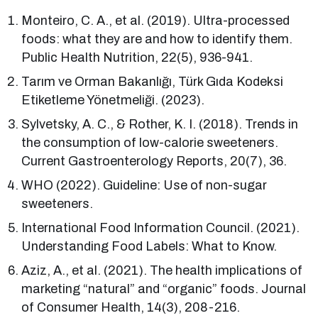
Monteiro, C. A., et al. (2019). Ultra-processed
foods: what they are and how to identify them.
Public Health Nutrition, 22(5), 936-941.
Tarım ve Orman Bakanlığı, Türk Gıda Kodeksi
Etiketleme Yönetmeliği. (2023).
Sylvetsky, A. C., & Rother, K. I. (2018). Trends in
the consumption of low-calorie sweeteners.
Current Gastroenterology Reports, 20(7), 36.
WHO (2022). Guideline: Use of non-sugar
sweeteners.
International Food Information Council. (2021).
Understanding Food Labels: What to Know.
Aziz, A., et al. (2021). The health implications of
marketing “natural” and “organic” foods. Journal
of Consumer Health, 14(3), 208-216.