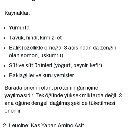
Kaynaklar:
Yumurta
Tavuk, hindi, kırmızı et
Balık (özellikle omega-3 açısından da zengin
olan somon, uskumru)
Süt ve süt ürünleri (yoğurt, peynir, kefir)
Baklagiller ve kuru yemişler
Burada önemli olan, proteinin gün içine
yayılmasıdır. Tek öğünde yüksek miktarda değil, 3
ana öğüne dengeli dağılmış şekilde tüketilmesi
önerilir.
Leucine: Kas Yapan Amino Asit