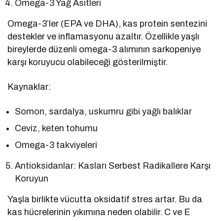
Omega-3 Yağ Asitleri
Omega-3’ler (EPA ve DHA), kas protein sentezini
destekler ve inflamasyonu azaltır. Özellikle yaşlı
bireylerde düzenli omega-3 alımının sarkopeniye
karşı koruyucu olabileceği gösterilmiştir.
Kaynaklar:
Somon, sardalya, uskumru gibi yağlı balıklar
Ceviz, keten tohumu
Omega-3 takviyeleri
Antioksidanlar: Kasları Serbest Radikallere Karşı
Koruyun
Yaşla birlikte vücutta oksidatif stres artar. Bu da
kas hücrelerinin yıkımına neden olabilir. C ve E