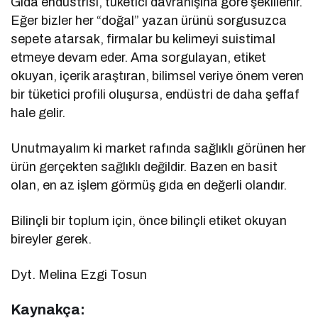
Gıda endüstrisi, tüketici davranışına göre şekillenir.
Eğer bizler her “doğal” yazan ürünü sorgusuzca
sepete atarsak, firmalar bu kelimeyi suistimal
etmeye devam eder. Ama sorgulayan, etiket
okuyan, içerik araştıran, bilimsel veriye önem veren
bir tüketici profili oluşursa, endüstri de daha şeffaf
hale gelir.
Unutmayalım ki market rafında sağlıklı görünen her
ürün gerçekten sağlıklı değildir. Bazen en basit
olan, en az işlem görmüş gıda en değerli olandır.
Bilinçli bir toplum için, önce bilinçli etiket okuyan
bireyler gerek.
Dyt. Melina Ezgi Tosun
Kaynakça: