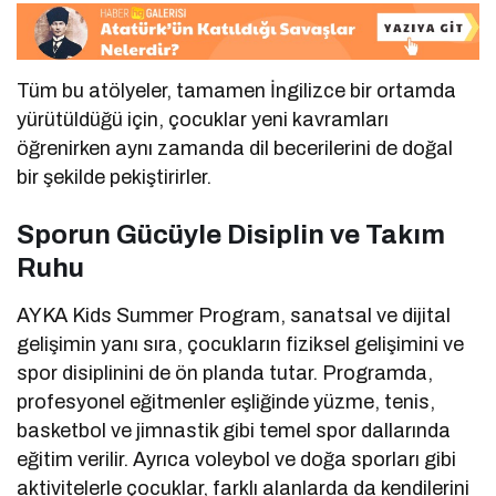
Tüm bu atölyeler, tamamen İngilizce bir ortamda
yürütüldüğü için, çocuklar yeni kavramları
öğrenirken aynı zamanda dil becerilerini de doğal
bir şekilde pekiştirirler.
Sporun Gücüyle Disiplin ve Takım
Ruhu
AYKA Kids Summer Program, sanatsal ve dijital
gelişimin yanı sıra, çocukların fiziksel gelişimini ve
spor disiplinini de ön planda tutar. Programda,
profesyonel eğitmenler eşliğinde yüzme, tenis,
basketbol ve jimnastik gibi temel spor dallarında
eğitim verilir. Ayrıca voleybol ve doğa sporları gibi
aktivitelerle çocuklar, farklı alanlarda da kendilerini