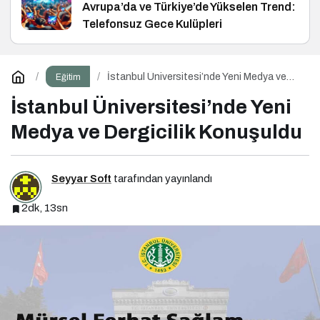
Avrupa’da ve Türkiye’de Yükselen Trend:
Telefonsuz Gece Kulüpleri
İstanbul Üniversitesi’nde Yeni Medya ve
Eğitim
Dergicilik Konuşuldu
İstanbul Üniversitesi’nde Yeni
Medya ve Dergicilik Konuşuldu
Seyyar Soft
tarafından yayınlandı
2dk, 13sn