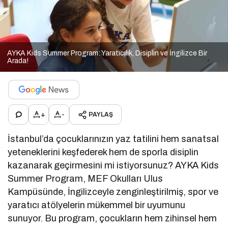
AYKA Kids Summer Program: Yaratıcılık, Disiplin ve İngilizce Bir
Arada!
+
-
PAYLAŞ
İstanbul’da çocuklarınızın yaz tatilini hem sanatsal
yeteneklerini keşfederek hem de sporla disiplin
kazanarak geçirmesini mi istiyorsunuz? AYKA Kids
Summer Program, MEF Okulları Ulus
Kampüsünde, İngilizceyle zenginleştirilmiş, spor ve
yaratıcı atölyelerin mükemmel bir uyumunu
sunuyor. Bu program, çocukların hem zihinsel hem