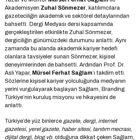
Akademisyen
Zuhal Sönmezer
, katılımcılara
gazeteciliğin akademik ve sektörel detaylarından
bahsetti. Dergi Medyası dersi kapsamında
gerçekleştirilen etkinlikte Zuhal Sönmezer,
dergiciliğin günümüzdeki durumunu anlattı. Aynı
zamanda bu alanda akademik kariyer hedefi
olanlara tavsiyeler sunan Sönmezer, kişisel
deneyimlerinden de bahsetti. Ardından Prof. Dr.
Aslı Yapar,
Mürsel Ferhat Sağlam
‘ı takdim etti.
Sözlerine kişisel kariyer yolculuğunda medyanın
yerini vurgulayarak başlayan Sağlam, Branding
Türkiye’nin kuruluş misyonu ve hikayesini de
anlattı.
Türkiye’de yüz binlerce
gazete, dergi, internet
gazetesi, yerel gazete, haber sitesi, tanıtım mecrası,
dijital dergi, blog vb.
olduğuna dikkat çeken Sağlam,