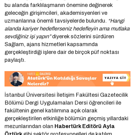
bu alanda farklılaşmanın önemine değinerek
geleceğin girişimcileri, akademisyenleri ve
uzmanlarına önemli tavsiyelerde bulundu.
“Hangi
alanda kariyer hedeflerseniz hedefleyin ama mutlaka
sevdiğiniz işi yapın”
diyerek sözlerini sürdüren
Sağlam, ajans hizmetleri kapsamında
gerçekleştirdiği işlere dair de birçok püf noktası
paylaştı.
İstanbul Üniversitesi İletişim Fakültesi Gazetecilik
Bölümü Dergi Uygulamaları Dersi öğrencileri ile
fakültenin genel katılımına açık olarak
gerçekleştirilen etkinliğe bölümün geçmiş yıllardaki
mezunlarından olan
Habertürk Editörü Ayla
Öztürk
gibi sektör profesyonelleri de katılım