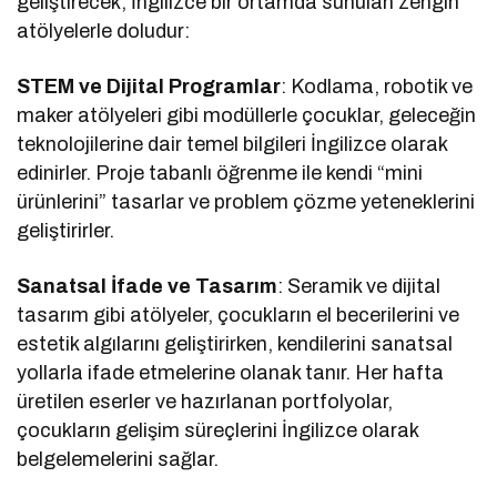
geliştirecek, İngilizce bir ortamda sunulan zengin
atölyelerle doludur:
STEM ve Dijital Programlar
: Kodlama, robotik ve
maker atölyeleri gibi modüllerle çocuklar, geleceğin
teknolojilerine dair temel bilgileri İngilizce olarak
edinirler. Proje tabanlı öğrenme ile kendi “mini
ürünlerini” tasarlar ve problem çözme yeteneklerini
geliştirirler.
Sanatsal İfade ve Tasarım
: Seramik ve dijital
tasarım gibi atölyeler, çocukların el becerilerini ve
estetik algılarını geliştirirken, kendilerini sanatsal
yollarla ifade etmelerine olanak tanır. Her hafta
üretilen eserler ve hazırlanan portfolyolar,
çocukların gelişim süreçlerini İngilizce olarak
belgelemelerini sağlar.