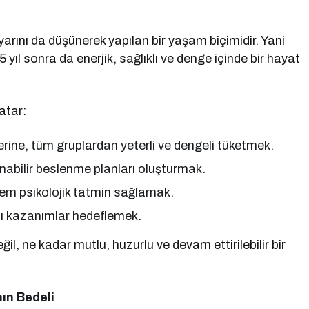
yarını da düşünerek yapılan bir yaşam biçimidir. Yani
 yıl sonra da enerjik, sağlıklı ve denge içinde bir hayat
atar:
erine, tüm gruplardan yeterli ve dengeli tüketmek.
nabilir beslenme planları oluşturmak.
hem psikolojik tatmin sağlamak.
cı kazanımlar hedeflemek.
ğil, ne kadar mutlu, huzurlu ve devam ettirilebilir bir
ın Bedeli