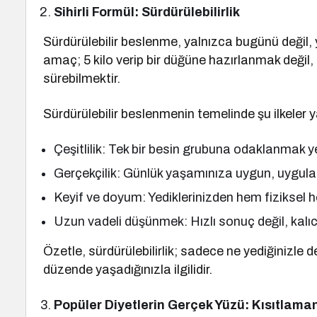
Sihirli Formül: Sürdürülebilirlik
Sürdürülebilir beslenme, yalnızca bugünü değil, 
amaç; 5 kilo verip bir düğüne hazırlanmak değil, 5
sürebilmektir.
Sürdürülebilir beslenmenin temelinde şu ilkeler y
Çeşitlilik: Tek bir besin grubuna odaklanmak y
Gerçekçilik: Günlük yaşamınıza uygun, uygula
Keyif ve doyum: Yediklerinizden hem fiziksel 
Uzun vadeli düşünmek: Hızlı sonuç değil, kalı
Özetle, sürdürülebilirlik; sadece ne yediğinizle de
düzende yaşadığınızla ilgilidir.
Popüler Diyetlerin Gerçek Yüzü: Kısıtlaman