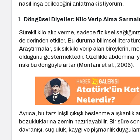
nasıl inşa edileceğini anlatmak istiyorum.
Döngüsel Diyetler: Kilo Verip Alma Sarmal
Sürekli kilo alıp verme, sadece fiziksel sağlığını
de derinden etkiler. Bu duruma bilimsel literatür
Araştırmalar, sık sık kilo verip alan bireylerin, 
olduğunu göstermektedir. Özellikle abdominal ya
riski bu döngüyle artar (Montani et al., 2006).
Ayrıca, bu tarz inişli çıkışlı beslenme alışkanlıkl
bozukluklarına zemin hazırlayabilir. Bir süre s
davranışı, suçluluk, kaygı ve pişmanlık duygularıy