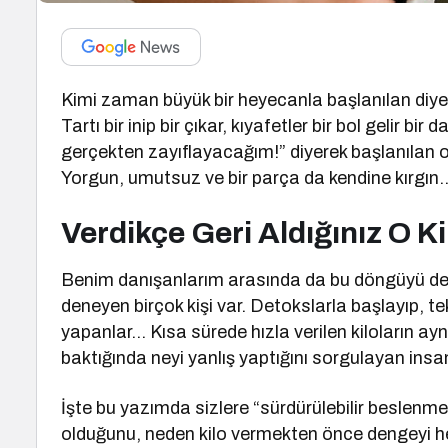
Kimi zaman büyük bir heyecanla başlanılan diyetle
Tartı bir inip bir çıkar, kıyafetler bir bol gelir bir
gerçekten zayıflayacağım!” diyerek başlanılan 
Yorgun, umutsuz ve bir parça da kendine kırgın
Verdikçe Geri Aldığınız O Ki
Benim danışanlarım arasında da bu döngüyü def
deneyen birçok kişi var. Detokslarla başlayıp, tek
yapanlar… Kısa sürede hızla verilen kiloların ay
baktığında neyi yanlış yaptığını sorgulayan insa
İşte bu yazımda sizlere “sürdürülebilir beslenm
olduğunu, neden kilo vermekten önce dengeyi hed