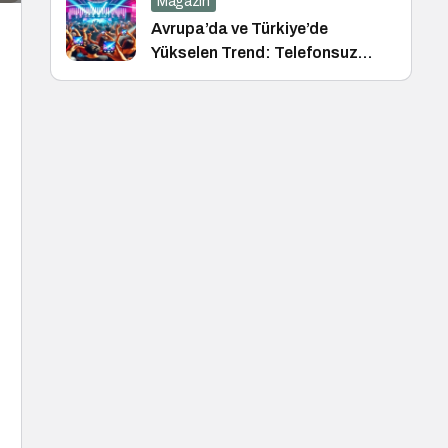
Magazin
Avrupa’da ve Türkiye’de
Yükselen Trend: Telefonsuz
Gece Kulüpleri