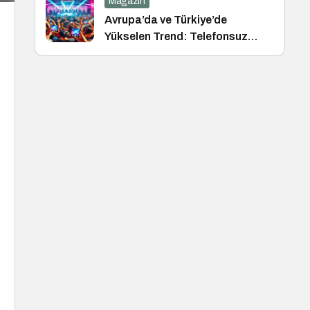
Magazin
Avrupa’da ve Türkiye’de
Yükselen Trend: Telefonsuz
Gece Kulüpleri