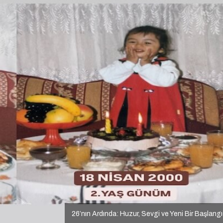
26’nın Ardında: Huzur, Sevgi ve Yeni Bir Başlang