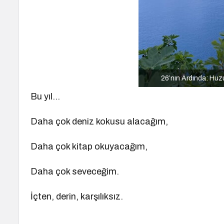
26’nın Ardında: Huzu
Bu yıl…
Daha çok deniz kokusu alacağım,
Daha çok kitap okuyacağım,
Daha çok seveceğim.
İçten, derin, karşılıksız.