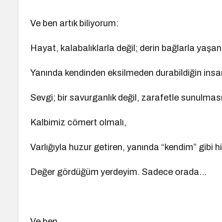
Ve ben artık biliyorum:
Hayat, kalabalıklarla değil; derin bağlarla yaşan
Yanında kendinden eksilmeden durabildiğin insan
Sevgi; bir savurganlık değil, zarafetle sunulmas
Kalbimiz cömert olmalı,
Varlığıyla huzur getiren, yanında “kendim” gibi hi
Değer gördüğüm yerdeyim. Sadece orada…
Ve ben…