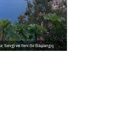
r, Sevgi ve Yeni Bir Başlangıç