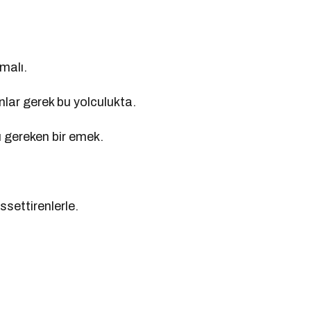
malı.
lar gerek bu yolculukta.
ı gereken bir emek.
ssettirenlerle.