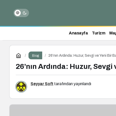
Anasayfa
Turizm
Ma
26’nın Ardında: Huzur, Sevgi ve Yeni Bir 
Blog
26’nın Ardında: Huzur, Sevgi 
Seyyar Soft
tarafından yayınlandı