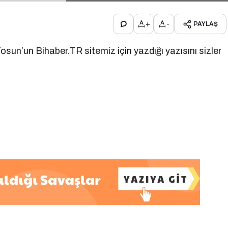
+
-
PAYLAŞ
sun’un Bihaber.TR sitemiz için yazdığı yazısını sizler