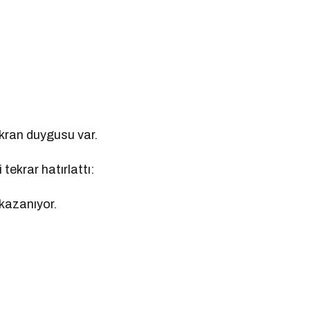
şükran duygusu var.
tekrar hatırlattı:
 kazanıyor.