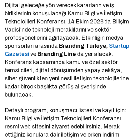
Dijital geleceğe yön verecek kararların ve iş
birliklerinin konuşulacağı Kamu Bilgi ve İletişim
Teknolojileri Konferansı, 14 Ekim 2026’da Bilişim
Vadisi’nde teknoloji meraklılarını ve sektör
profesyonellerini ağırlayacak. Etkinliğin medya
sponsorları arasında
Branding Türkiye,
Startup
Gazetesi
ve
Branding Line
da yer alacak.
Konferans kapsamında kamu ve özel sektör
temsilcileri, dijital dönüşümden yapay zekâya,
siber güvenlikten yeni nesil iletişim teknolojilerine
kadar birçok başlıkta görüş alışverişinde
bulunacak.
Detaylı program, konuşmacı listesi ve kayıt için:
Kamu Bilgi ve İletişim Teknolojileri Konferansı
resmi web sitesini ziyaret edebilirsiniz. Merak
ettiğiniz konulara dair iletişim ve erken indirim