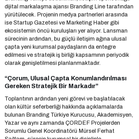
dijital markalaşma ajansı Branding Line tarafından
yürütülecek. Projenin medya partnerleri arasında
ise Startup Gazetesi ve Marketing Haber gibi
ekosistemin öncü kuruluşları yer alıyor. Lansman
sürecinin ardından, bu güçlü iletişim ağına ulusal
çapta yeni kurumsal paydaşların da entegre
edilmesi ve stratejik iş birliği kapsamının periyodik
olarak genişletilmesi planlanmaktadır.
“Çorum, Ulusal Çapta Konumlandırılması
Gereken Stratejik Bir Markadır”
Toplantının ardından yeni görevi ve başlatılacak
olan kültür seferberliği hakkında açıklamalarda
bulunan Branding Türkiye Kurucusu, Akademisyen,
Yazar ve aynı zamanda ÇORDEF Projelerden
Sorumlu Genel Koordinatörü Mürsel Ferhat
Sağlam, sürecin kurumsal bir disiplinle