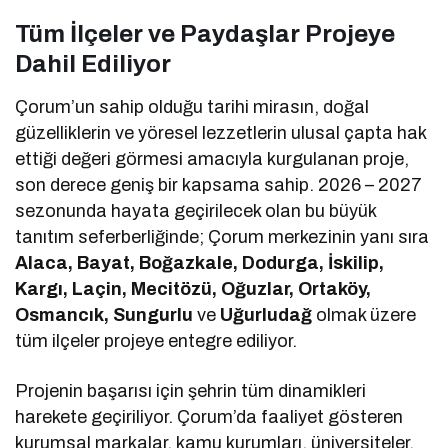
Tüm İlçeler ve Paydaşlar Projeye
Dahil Ediliyor
Çorum’un sahip olduğu tarihi mirasın, doğal
güzelliklerin ve yöresel lezzetlerin ulusal çapta hak
ettiği değeri görmesi amacıyla kurgulanan proje,
son derece geniş bir kapsama sahip. 2026 – 2027
sezonunda hayata geçirilecek olan bu büyük
tanıtım seferberliğinde; Çorum merkezinin yanı sıra
Alaca, Bayat, Boğazkale, Dodurga, İskilip,
Kargı, Laçin, Mecitözü, Oğuzlar, Ortaköy,
Osmancık, Sungurlu
ve
Uğurludağ
olmak üzere
tüm ilçeler projeye entegre ediliyor.
Projenin başarısı için şehrin tüm dinamikleri
harekete geçiriliyor. Çorum’da faaliyet gösteren
kurumsal markalar, kamu kurumları, üniversiteler,