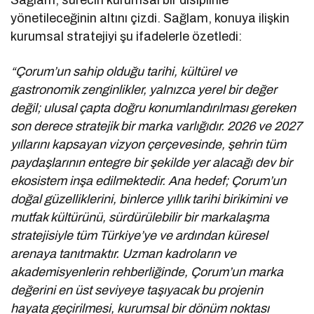
yönetileceğinin altını çizdi. Sağlam, konuya ilişkin
kurumsal stratejiyi şu ifadelerle özetledi:
“Çorum’un sahip olduğu tarihi, kültürel ve
gastronomik zenginlikler, yalnızca yerel bir değer
değil; ulusal çapta doğru konumlandırılması gereken
son derece stratejik bir marka varlığıdır. 2026 ve 2027
yıllarını kapsayan vizyon çerçevesinde, şehrin tüm
paydaşlarının entegre bir şekilde yer alacağı dev bir
ekosistem inşa edilmektedir. Ana hedef; Çorum’un
doğal güzelliklerini, binlerce yıllık tarihi birikimini ve
mutfak kültürünü, sürdürülebilir bir markalaşma
stratejisiyle tüm Türkiye’ye ve ardından küresel
arenaya tanıtmaktır. Uzman kadroların ve
akademisyenlerin rehberliğinde, Çorum’un marka
değerini en üst seviyeye taşıyacak bu projenin
hayata geçirilmesi, kurumsal bir dönüm noktası