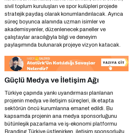
sivil toplum kuruluşları ve spor kulüpleri projede
stratejik paydaş olarak konumlandırılacak. Ayrıca
süreç boyunca alanında uzman isimler ve
akademisyenler, düzenlenecek paneller ve
çalıştaylar aracılığıyla bilgi ve deneyim
paylaşımında bulunarak projeye vizyon katacak.
Güçlü Medya ve İletişim Ağı
Türkiye çapında yankı uyandırması planlanan
projenin medya ve iletişim süreçleri, ilk etapta
sektörün öncü kurumlarına emanet edildi. Bu
kapsamda projenin ana medya sponsorluğunu
bütünleşik pazarlama ve iş-ekonomi platformu
Branding Türkiye üstlenirken, iletişim sponsorluğu