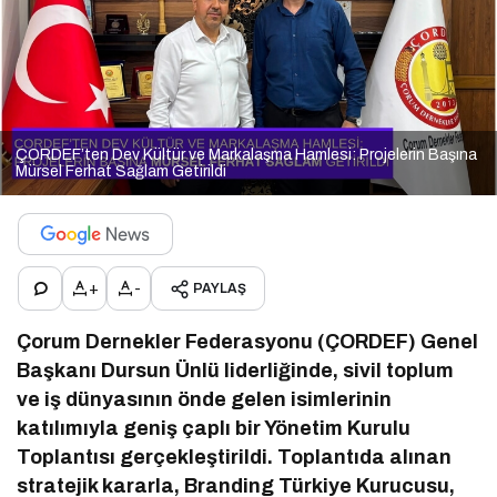
ÇORDEF’ten Dev Kültür ve Markalaşma Hamlesi: Projelerin Başına
Mürsel Ferhat Sağlam Getirildi
+
-
PAYLAŞ
Çorum Dernekler Federasyonu (ÇORDEF) Genel
Başkanı Dursun Ünlü liderliğinde, sivil toplum
ve iş dünyasının önde gelen isimlerinin
katılımıyla geniş çaplı bir Yönetim Kurulu
Toplantısı gerçekleştirildi. Toplantıda alınan
stratejik kararla, Branding Türkiye Kurucusu,