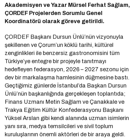
Akademisyen ve Yazar Mürsel Ferhat Sağlam,
ÇORDEF Projelerden Sorumlu Genel
Koordinatörü olarak göreve getirildi.
ÇORDEF Başkanı Dursun Ünlü’nün vizyonuyla
şekillenen ve Çorum’un köklü tarihi, kültürel
zenginlikleri ile benzersiz gastronomisini tüm
Türkiye’ye entegre bir projeyle tanıtmayı
hedefleyen federasyon, 2026 – 2027 sezonu için
dev bir markalaşma hamlesinin düğmesine bastı.
Geçtiğimiz günlerde İstanbul’da Başkan Dursun
Ünlü’nün başkanlığında gerçekleşen toplantıda;
Finans Uzmanı Metin Sağlam ve Çanakkale ve
Trakya Eğitim Kültür Konfederasyonu Başkanı
Yüksel Arslan gibi kendi alanında uzman isimlerin
yanı sıra, medya temsilcileri ve sivil toplum
kuruluşlarının önemli aktörleri de bir araya geldi.