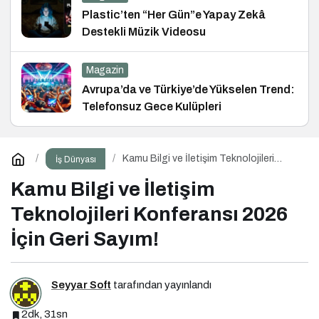
Plastic’ten “Her Gün”e Yapay Zekâ
Destekli Müzik Videosu
Magazin
Avrupa’da ve Türkiye’de Yükselen Trend:
Telefonsuz Gece Kulüpleri
Kamu Bilgi ve İletişim Teknolojileri
İş Dünyası
Konferansı 2026 İçin Geri Sayım!
Kamu Bilgi ve İletişim
Teknolojileri Konferansı 2026
İçin Geri Sayım!
Seyyar Soft
tarafından yayınlandı
2dk, 31sn