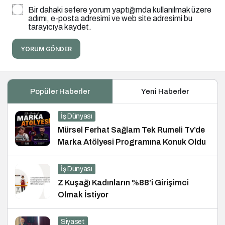
Bir dahaki sefere yorum yaptığımda kullanılmak üzere
adımı, e-posta adresimi ve web site adresimi bu
tarayıcıya kaydet.
YORUM GÖNDER
Popüler Haberler
Yeni Haberler
İş Dünyası
Mürsel Ferhat Sağlam Tek Rumeli Tv’de
Marka Atölyesi Programına Konuk Oldu
İş Dünyası
Z Kuşağı Kadınların %88’i Girişimci
Olmak İstiyor
Siyaset